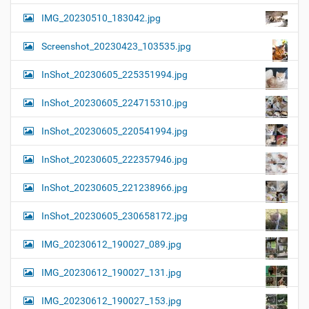
IMG_20230510_183042.jpg
Screenshot_20230423_103535.jpg
InShot_20230605_225351994.jpg
InShot_20230605_224715310.jpg
InShot_20230605_220541994.jpg
InShot_20230605_222357946.jpg
InShot_20230605_221238966.jpg
InShot_20230605_230658172.jpg
IMG_20230612_190027_089.jpg
IMG_20230612_190027_131.jpg
IMG_20230612_190027_153.jpg