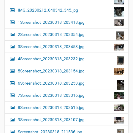
IMG_20230212_040342_345.jpg
1Screenshot_20230318_203418.jpg
2Screenshot_20230318_203354.jpg
3Screenshot_20230318_203453.jpg
4Screenshot_20230318_203232.jpg
5Screenshot_20230318_203154.jpg
6Screenshot_20230318_203253.jpg
7Screenshot_20230318_203316.jpg
8Screenshot_20230318_203515.jpg
9Screenshot_20230318_203107.jpg
Screenshot_20230318_211536.jpg