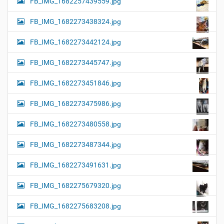
FB_IMG_1682257439559.jpg
FB_IMG_1682273438324.jpg
FB_IMG_1682273442124.jpg
FB_IMG_1682273445747.jpg
FB_IMG_1682273451846.jpg
FB_IMG_1682273475986.jpg
FB_IMG_1682273480558.jpg
FB_IMG_1682273487344.jpg
FB_IMG_1682273491631.jpg
FB_IMG_1682275679320.jpg
FB_IMG_1682275683208.jpg