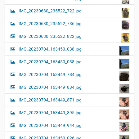
IMG_20230630_235522_722.jpg
IMG_20230630_235522_736.jpg
IMG_20230630_235522_822.jpg
IMG_20230704_163450_038.jpg
IMG_20230704_163450_038.jpg
IMG_20230704_163449_784.jpg
IMG_20230704_163449_834.jpg
IMG_20230704_163449_871.jpg
IMG_20230704_163449_895.jpg
IMG_20230704_163449_944.jpg
IMG_20230704_163450_026.jpg