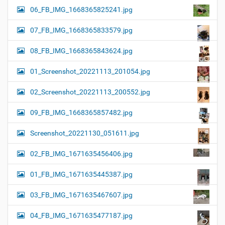
06_FB_IMG_1668365825241.jpg
07_FB_IMG_1668365833579.jpg
08_FB_IMG_1668365843624.jpg
01_Screenshot_20221113_201054.jpg
02_Screenshot_20221113_200552.jpg
09_FB_IMG_1668365857482.jpg
Screenshot_20221130_051611.jpg
02_FB_IMG_1671635456406.jpg
01_FB_IMG_1671635445387.jpg
03_FB_IMG_1671635467607.jpg
04_FB_IMG_1671635477187.jpg