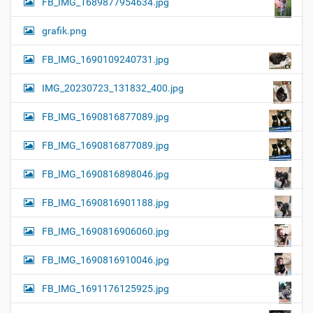
FB_IMG_1689877954634.jpg
grafik.png
FB_IMG_1690109240731.jpg
IMG_20230723_131832_400.jpg
FB_IMG_1690816877089.jpg
FB_IMG_1690816877089.jpg
FB_IMG_1690816898046.jpg
FB_IMG_1690816901188.jpg
FB_IMG_1690816906060.jpg
FB_IMG_1690816910046.jpg
FB_IMG_1691176125925.jpg