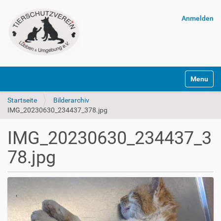
Anmelden
Navigatio
Startseite
Bilderarchiv
IMG_20230630_234437_378.jpg
IMG_20230630_234437_3
78.jpg