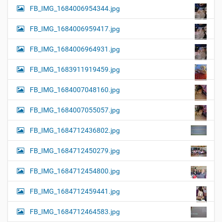
FB_IMG_1684006954344.jpg
FB_IMG_1684006959417.jpg
FB_IMG_1684006964931.jpg
FB_IMG_1683911919459.jpg
FB_IMG_1684007048160.jpg
FB_IMG_1684007055057.jpg
FB_IMG_1684712436802.jpg
FB_IMG_1684712450279.jpg
FB_IMG_1684712454800.jpg
FB_IMG_1684712459441.jpg
FB_IMG_1684712464583.jpg