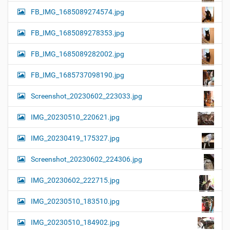
FB_IMG_1685089274574.jpg
FB_IMG_1685089278353.jpg
FB_IMG_1685089282002.jpg
FB_IMG_1685737098190.jpg
Screenshot_20230602_223033.jpg
IMG_20230510_220621.jpg
IMG_20230419_175327.jpg
Screenshot_20230602_224306.jpg
IMG_20230602_222715.jpg
IMG_20230510_183510.jpg
IMG_20230510_184902.jpg