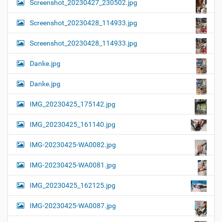
Screenshot_20230427_230502.jpg
Screenshot_20230428_114933.jpg
Screenshot_20230428_114933.jpg
Danke.jpg
Danke.jpg
IMG_20230425_175142.jpg
IMG_20230425_161140.jpg
IMG-20230425-WA0082.jpg
IMG-20230425-WA0081.jpg
IMG_20230425_162125.jpg
IMG-20230425-WA0087.jpg