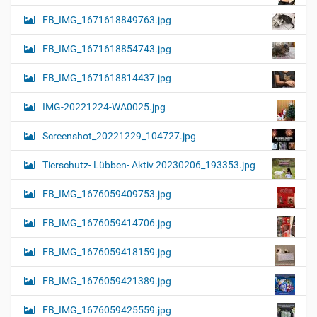
FB_IMG_1671618849763.jpg
FB_IMG_1671618854743.jpg
FB_IMG_1671618814437.jpg
IMG-20221224-WA0025.jpg
Screenshot_20221229_104727.jpg
Tierschutz- Lübben- Aktiv 20230206_193353.jpg
FB_IMG_1676059409753.jpg
FB_IMG_1676059414706.jpg
FB_IMG_1676059418159.jpg
FB_IMG_1676059421389.jpg
FB_IMG_1676059425559.jpg