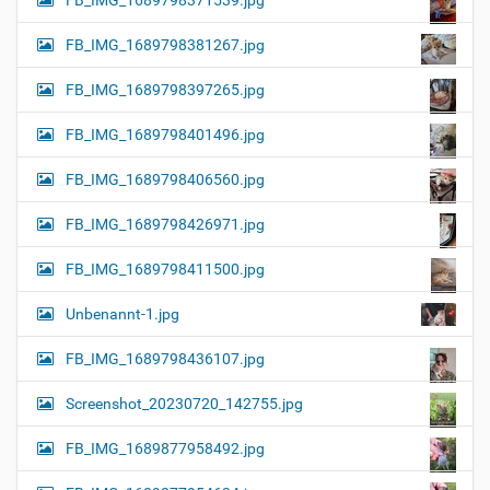
FB_IMG_1689798381267.jpg
FB_IMG_1689798397265.jpg
FB_IMG_1689798401496.jpg
FB_IMG_1689798406560.jpg
FB_IMG_1689798426971.jpg
FB_IMG_1689798411500.jpg
Unbenannt-1.jpg
FB_IMG_1689798436107.jpg
Screenshot_20230720_142755.jpg
FB_IMG_1689877958492.jpg