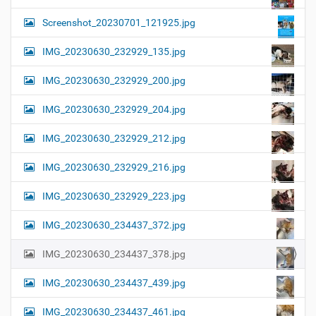
Screenshot_20230701_121925.jpg
IMG_20230630_232929_135.jpg
IMG_20230630_232929_200.jpg
IMG_20230630_232929_204.jpg
IMG_20230630_232929_212.jpg
IMG_20230630_232929_216.jpg
IMG_20230630_232929_223.jpg
IMG_20230630_234437_372.jpg
IMG_20230630_234437_378.jpg
IMG_20230630_234437_439.jpg
IMG_20230630_234437_461.jpg