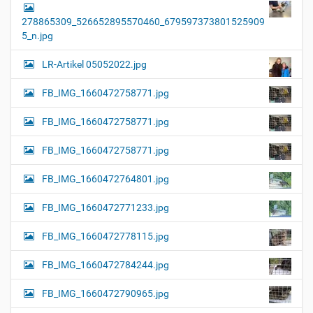
278865309_526652895570460_679597373801525909
5_n.jpg
LR-Artikel 05052022.jpg
FB_IMG_1660472758771.jpg
FB_IMG_1660472758771.jpg
FB_IMG_1660472758771.jpg
FB_IMG_1660472764801.jpg
FB_IMG_1660472771233.jpg
FB_IMG_1660472778115.jpg
FB_IMG_1660472784244.jpg
FB_IMG_1660472790965.jpg