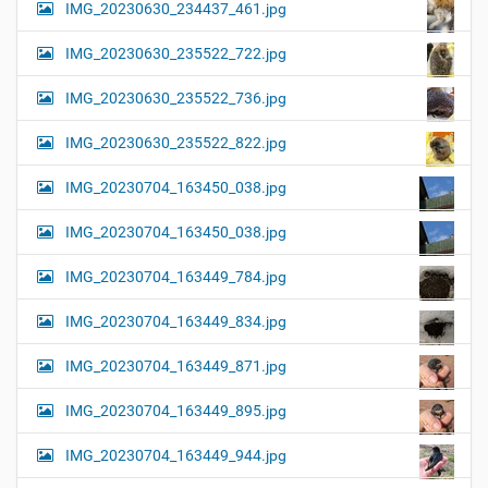
IMG_20230630_234437_461.jpg
IMG_20230630_235522_722.jpg
IMG_20230630_235522_736.jpg
IMG_20230630_235522_822.jpg
IMG_20230704_163450_038.jpg
IMG_20230704_163450_038.jpg
IMG_20230704_163449_784.jpg
IMG_20230704_163449_834.jpg
IMG_20230704_163449_871.jpg
IMG_20230704_163449_895.jpg
IMG_20230704_163449_944.jpg