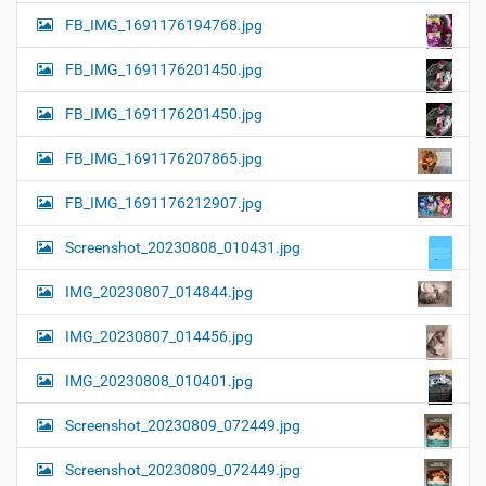
FB_IMG_1691176194768.jpg
FB_IMG_1691176201450.jpg
FB_IMG_1691176201450.jpg
FB_IMG_1691176207865.jpg
FB_IMG_1691176212907.jpg
Screenshot_20230808_010431.jpg
IMG_20230807_014844.jpg
IMG_20230807_014456.jpg
IMG_20230808_010401.jpg
Screenshot_20230809_072449.jpg
Screenshot_20230809_072449.jpg