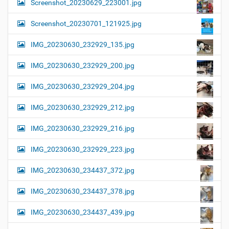
Screenshot_20230629_223001.jpg
Screenshot_20230701_121925.jpg
IMG_20230630_232929_135.jpg
IMG_20230630_232929_200.jpg
IMG_20230630_232929_204.jpg
IMG_20230630_232929_212.jpg
IMG_20230630_232929_216.jpg
IMG_20230630_232929_223.jpg
IMG_20230630_234437_372.jpg
IMG_20230630_234437_378.jpg
IMG_20230630_234437_439.jpg