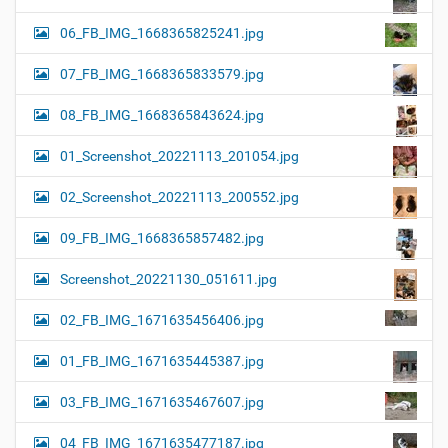
06_FB_IMG_1668365825241.jpg
07_FB_IMG_1668365833579.jpg
08_FB_IMG_1668365843624.jpg
01_Screenshot_20221113_201054.jpg
02_Screenshot_20221113_200552.jpg
09_FB_IMG_1668365857482.jpg
Screenshot_20221130_051611.jpg
02_FB_IMG_1671635456406.jpg
01_FB_IMG_1671635445387.jpg
03_FB_IMG_1671635467607.jpg
04_FB_IMG_1671635477187.jpg