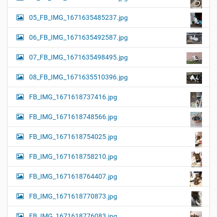
05_FB_IMG_1671635485237.jpg
06_FB_IMG_1671635492587.jpg
07_FB_IMG_1671635498495.jpg
08_FB_IMG_1671635510396.jpg
FB_IMG_1671618737416.jpg
FB_IMG_1671618748566.jpg
FB_IMG_1671618754025.jpg
FB_IMG_1671618758210.jpg
FB_IMG_1671618764407.jpg
FB_IMG_1671618770873.jpg
FB_IMG_1671618776083.jpg