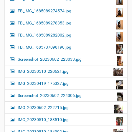
FB_IMG_1685089274574.jpg
FB_IMG_1685089278353.jpg
FB_IMG_1685089282002.jpg
FB_IMG_1685737098190.jpg
Screenshot_20230602_223033.jpg
IMG_20230510_220621.jpg
IMG_20230419_175327.jpg
Screenshot_20230602_224306.jpg
IMG_20230602_222715.jpg
IMG_20230510_183510.jpg
IMG_20230510_184902.jpg