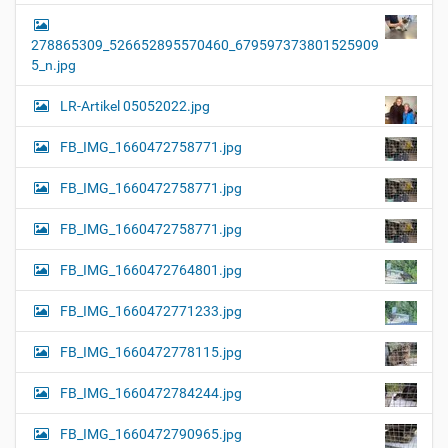
278865309_526652895570460_679597373801525909
5_n.jpg
LR-Artikel 05052022.jpg
FB_IMG_1660472758771.jpg
FB_IMG_1660472758771.jpg
FB_IMG_1660472758771.jpg
FB_IMG_1660472764801.jpg
FB_IMG_1660472771233.jpg
FB_IMG_1660472778115.jpg
FB_IMG_1660472784244.jpg
FB_IMG_1660472790965.jpg