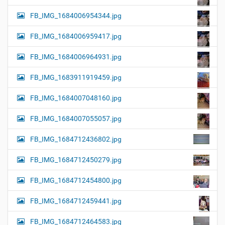
FB_IMG_1684006954344.jpg
FB_IMG_1684006959417.jpg
FB_IMG_1684006964931.jpg
FB_IMG_1683911919459.jpg
FB_IMG_1684007048160.jpg
FB_IMG_1684007055057.jpg
FB_IMG_1684712436802.jpg
FB_IMG_1684712450279.jpg
FB_IMG_1684712454800.jpg
FB_IMG_1684712459441.jpg
FB_IMG_1684712464583.jpg