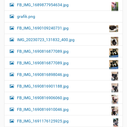
FB_IMG_1689877954634.jpg
grafik.png
FB_IMG_1690109240731.jpg
IMG_20230723_131832_400.jpg
FB_IMG_1690816877089.jpg
FB_IMG_1690816877089.jpg
FB_IMG_1690816898046.jpg
FB_IMG_1690816901188.jpg
FB_IMG_1690816906060.jpg
FB_IMG_1690816910046.jpg
FB_IMG_1691176125925.jpg