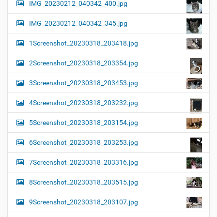
IMG_20230212_040342_400.jpg
IMG_20230212_040342_345.jpg
1Screenshot_20230318_203418.jpg
2Screenshot_20230318_203354.jpg
3Screenshot_20230318_203453.jpg
4Screenshot_20230318_203232.jpg
5Screenshot_20230318_203154.jpg
6Screenshot_20230318_203253.jpg
7Screenshot_20230318_203316.jpg
8Screenshot_20230318_203515.jpg
9Screenshot_20230318_203107.jpg