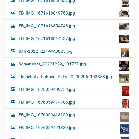
FB_IMG_1671618838537.jpg
FB_IMG_1671618849763.jpg
FB_IMG_1671618854743.jpg
FB_IMG_1671618814437.jpg
IMG-20221224-WA0025.jpg
Screenshot_20221229_104727.jpg
Tierschutz- Lübben- Aktiv 20230206_193353.jpg
FB_IMG_1676059409753.jpg
FB_IMG_1676059414706.jpg
FB_IMG_1676059418159.jpg
FB_IMG_1676059421389.jpg