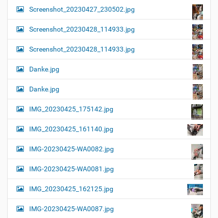
Screenshot_20230427_230502.jpg
Screenshot_20230428_114933.jpg
Screenshot_20230428_114933.jpg
Danke.jpg
Danke.jpg
IMG_20230425_175142.jpg
IMG_20230425_161140.jpg
IMG-20230425-WA0082.jpg
IMG-20230425-WA0081.jpg
IMG_20230425_162125.jpg
IMG-20230425-WA0087.jpg