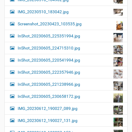
IMG_20230510_183042.jpg
Screenshot_20230423_103535.jpg
InShot_20230605_225351994.jpg
InShot_20230605_224715310.jpg
InShot_20230605_220541994.jpg
InShot_20230605_222357946.jpg
InShot_20230605_221238966.jpg
InShot_20230605_230658172.jpg
IMG_20230612_190027_089.jpg
IMG_20230612_190027_131.jpg