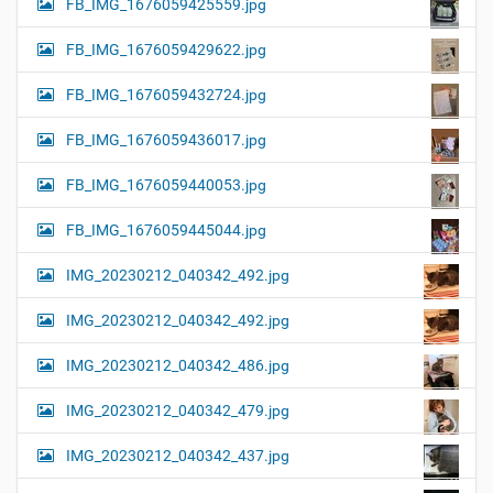
FB_IMG_1676059425559.jpg
FB_IMG_1676059429622.jpg
FB_IMG_1676059432724.jpg
FB_IMG_1676059436017.jpg
FB_IMG_1676059440053.jpg
FB_IMG_1676059445044.jpg
IMG_20230212_040342_492.jpg
IMG_20230212_040342_492.jpg
IMG_20230212_040342_486.jpg
IMG_20230212_040342_479.jpg
IMG_20230212_040342_437.jpg