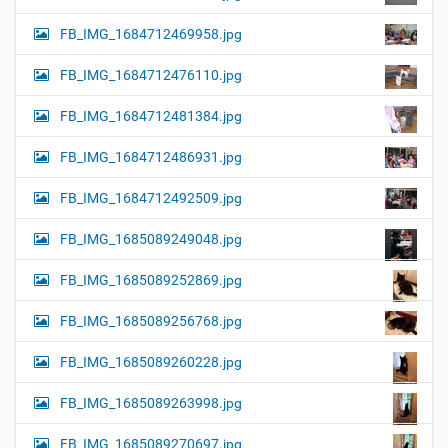
FB_IMG_1684712469958.jpg
FB_IMG_1684712476110.jpg
FB_IMG_1684712481384.jpg
FB_IMG_1684712486931.jpg
FB_IMG_1684712492509.jpg
FB_IMG_1685089249048.jpg
FB_IMG_1685089252869.jpg
FB_IMG_1685089256768.jpg
FB_IMG_1685089260228.jpg
FB_IMG_1685089263998.jpg
FB_IMG_1685089270697.jpg