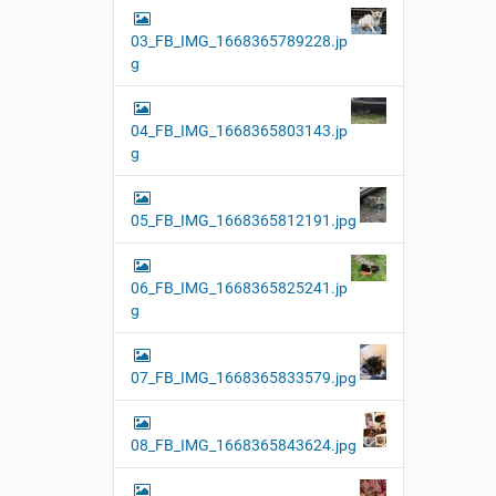
03_FB_IMG_1668365789228.jp
g
04_FB_IMG_1668365803143.jp
g
05_FB_IMG_1668365812191.jpg
06_FB_IMG_1668365825241.jp
g
07_FB_IMG_1668365833579.jpg
08_FB_IMG_1668365843624.jpg