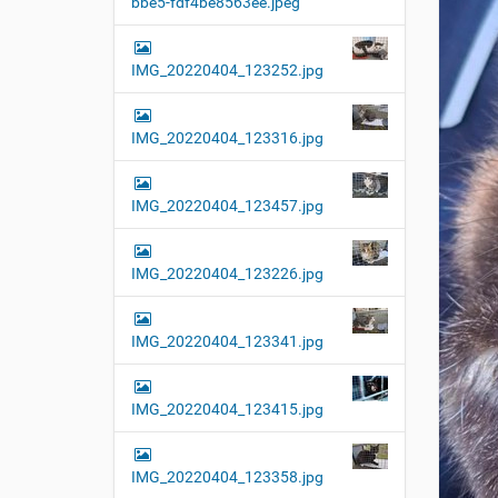
bbe5-fdf4be8563ee.jpeg
t
i
o
IMG_20220404_123252.jpg
n
IMG_20220404_123316.jpg
IMG_20220404_123457.jpg
IMG_20220404_123226.jpg
IMG_20220404_123341.jpg
IMG_20220404_123415.jpg
IMG_20220404_123358.jpg