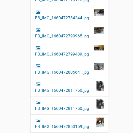
FB_IMG_1660472784244.jpg
FB_IMG_1660472790965.jpg
FB_IMG_1660472799489.jpg
FB_IMG_1660472805641.jpg
FB_IMG_1660472811750.jpg
FB_IMG_1660472811750.jpg
FB_IMG_1660472853159.jpg