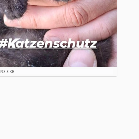
193.8 KB