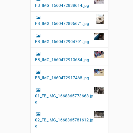
FB_IMG_1660472838614.jpg
FB_IMG_1660472896671.jpg
FB_IMG_1660472904791.jpg
FB_IMG_1660472910684.jpg
FB_IMG_1660472917468.jpg
01_FB_IMG_1668365773668.jp
g
02_FB_IMG_1668365781612.jp
g