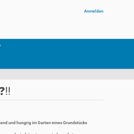
Anmelden
️‼️
eiend und hungrig im Garten eines Grundstücks