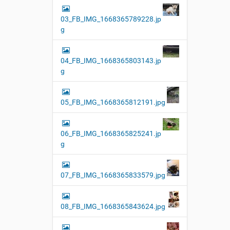
03_FB_IMG_1668365789228.jp
g
04_FB_IMG_1668365803143.jp
g
05_FB_IMG_1668365812191.jpg
06_FB_IMG_1668365825241.jp
g
07_FB_IMG_1668365833579.jpg
08_FB_IMG_1668365843624.jpg