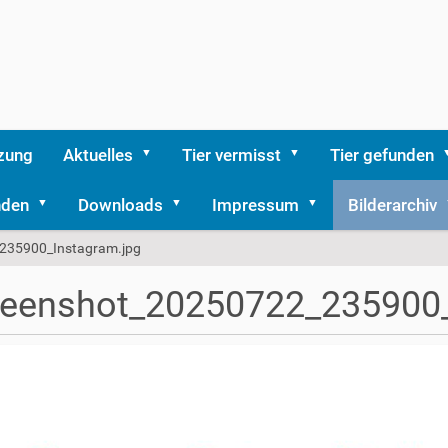
zung
Aktuelles
Tier vermisst
Tier gefunden
nden
Downloads
Impressum
Bilderarchiv
235900_Instagram.jpg
reenshot_20250722_235900_