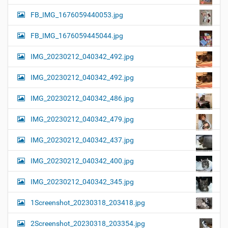
FB_IMG_1676059440053.jpg
FB_IMG_1676059445044.jpg
IMG_20230212_040342_492.jpg
IMG_20230212_040342_492.jpg
IMG_20230212_040342_486.jpg
IMG_20230212_040342_479.jpg
IMG_20230212_040342_437.jpg
IMG_20230212_040342_400.jpg
IMG_20230212_040342_345.jpg
1Screenshot_20230318_203418.jpg
2Screenshot_20230318_203354.jpg