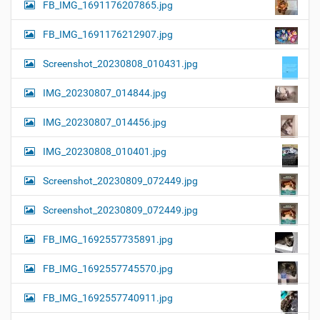
FB_IMG_1691176207865.jpg
FB_IMG_1691176212907.jpg
Screenshot_20230808_010431.jpg
IMG_20230807_014844.jpg
IMG_20230807_014456.jpg
IMG_20230808_010401.jpg
Screenshot_20230809_072449.jpg
Screenshot_20230809_072449.jpg
FB_IMG_1692557735891.jpg
FB_IMG_1692557745570.jpg
FB_IMG_1692557740911.jpg