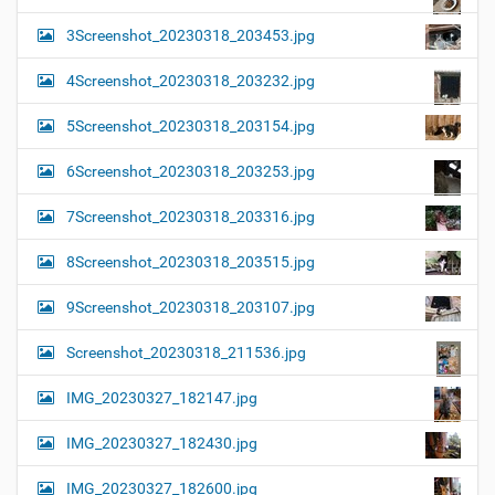
3Screenshot_20230318_203453.jpg
4Screenshot_20230318_203232.jpg
5Screenshot_20230318_203154.jpg
6Screenshot_20230318_203253.jpg
7Screenshot_20230318_203316.jpg
8Screenshot_20230318_203515.jpg
9Screenshot_20230318_203107.jpg
Screenshot_20230318_211536.jpg
IMG_20230327_182147.jpg
IMG_20230327_182430.jpg
IMG_20230327_182600.jpg