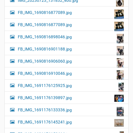
IMG_20230723_131832_400.jpg
FB_IMG_1690816877089.jpg
FB_IMG_1690816877089.jpg
FB_IMG_1690816898046.jpg
FB_IMG_1690816901188.jpg
FB_IMG_1690816906060.jpg
FB_IMG_1690816910046.jpg
FB_IMG_1691176125925.jpg
FB_IMG_1691176139897.jpg
FB_IMG_1691176133336.jpg
FB_IMG_1691176145241.jpg