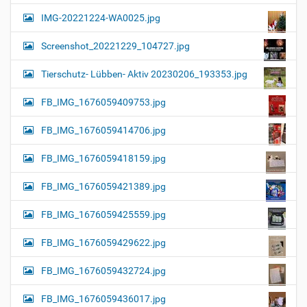
IMG-20221224-WA0025.jpg
Screenshot_20221229_104727.jpg
Tierschutz- Lübben- Aktiv 20230206_193353.jpg
FB_IMG_1676059409753.jpg
FB_IMG_1676059414706.jpg
FB_IMG_1676059418159.jpg
FB_IMG_1676059421389.jpg
FB_IMG_1676059425559.jpg
FB_IMG_1676059429622.jpg
FB_IMG_1676059432724.jpg
FB_IMG_1676059436017.jpg