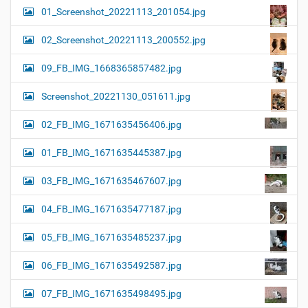
01_Screenshot_20221113_201054.jpg
02_Screenshot_20221113_200552.jpg
09_FB_IMG_1668365857482.jpg
Screenshot_20221130_051611.jpg
02_FB_IMG_1671635456406.jpg
01_FB_IMG_1671635445387.jpg
03_FB_IMG_1671635467607.jpg
04_FB_IMG_1671635477187.jpg
05_FB_IMG_1671635485237.jpg
06_FB_IMG_1671635492587.jpg
07_FB_IMG_1671635498495.jpg