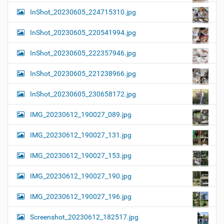
InShot_20230605_224715310.jpg
InShot_20230605_220541994.jpg
InShot_20230605_222357946.jpg
InShot_20230605_221238966.jpg
InShot_20230605_230658172.jpg
IMG_20230612_190027_089.jpg
IMG_20230612_190027_131.jpg
IMG_20230612_190027_153.jpg
IMG_20230612_190027_190.jpg
IMG_20230612_190027_196.jpg
Screenshot_20230612_182517.jpg