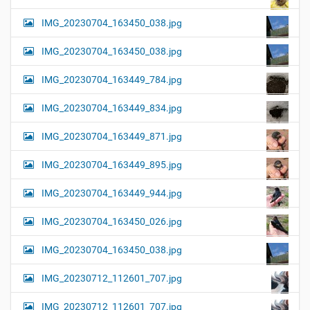
IMG_20230704_163450_038.jpg
IMG_20230704_163450_038.jpg
IMG_20230704_163449_784.jpg
IMG_20230704_163449_834.jpg
IMG_20230704_163449_871.jpg
IMG_20230704_163449_895.jpg
IMG_20230704_163449_944.jpg
IMG_20230704_163450_026.jpg
IMG_20230704_163450_038.jpg
IMG_20230712_112601_707.jpg
IMG_20230712_112601_707.jpg