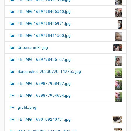
FB_IMG_1689798406560.jpg
FB_IMG_1689798426971.jpg
FB_IMG_1689798411500.jpg
Unbenannt-1.jpg
FB_IMG_1689798436107.jpg
Screenshot_20230720_142755.jpg
FB_IMG_1689877958492.jpg
FB_IMG_1689877954634.jpg
grafik.png
FB_IMG_1690109240731.jpg