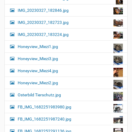
IMG_20230327_182846.jpg
IMG_20230327_182723.jpg
IMG_20230327_183224.jpg
Honeyview_Miezi1.jpg
Honeyview_Miezi3.jpg
Honeyview_Miezi4.jpg
Honeyview_Miezi2.jpg
Osterbild Tierschutz.jpg
FB_IMG_1682251983980.jpg
FB_IMG_1682251987240.jpg
FB_IMG_1682252291136.jpg