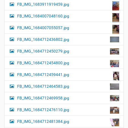
FB_IMG_1683911919459.jpg
FB_IMG_1684007048160.jpg
FB_IMG_1684007055057.jpg
FB_IMG_1684712436802.jpg
FB_IMG_1684712450279.jpg
FB_IMG_1684712454800.jpg
FB_IMG_1684712459441.jpg
FB_IMG_1684712464583.jpg
FB_IMG_1684712469958.jpg
FB_IMG_1684712476110.jpg
FB_IMG_1684712481384.jpg