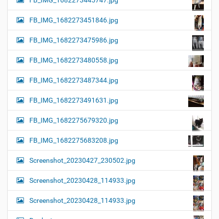
FB_IMG_1682273445747.jpg
FB_IMG_1682273451846.jpg
FB_IMG_1682273475986.jpg
FB_IMG_1682273480558.jpg
FB_IMG_1682273487344.jpg
FB_IMG_1682273491631.jpg
FB_IMG_1682275679320.jpg
FB_IMG_1682275683208.jpg
Screenshot_20230427_230502.jpg
Screenshot_20230428_114933.jpg
Screenshot_20230428_114933.jpg