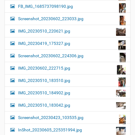
FB_IMG_1685737098190.jpg
Screenshot_20230602_223033.jpg
IMG_20230510_220621.jpg
IMG_20230419_175327.jpg
Screenshot_20230602_224306.jpg
IMG_20230602_222715.jpg
IMG_20230510_183510.jpg
IMG_20230510_184902.jpg
IMG_20230510_183042.jpg
Screenshot_20230423_103535.jpg
InShot_20230605_225351994.jpg