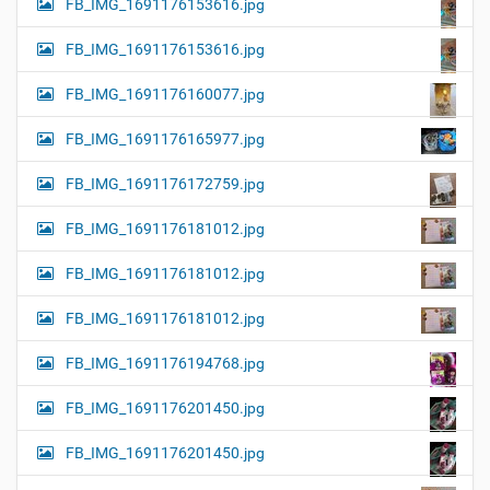
FB_IMG_1691176153616.jpg
FB_IMG_1691176153616.jpg
FB_IMG_1691176160077.jpg
FB_IMG_1691176165977.jpg
FB_IMG_1691176172759.jpg
FB_IMG_1691176181012.jpg
FB_IMG_1691176181012.jpg
FB_IMG_1691176181012.jpg
FB_IMG_1691176194768.jpg
FB_IMG_1691176201450.jpg
FB_IMG_1691176201450.jpg