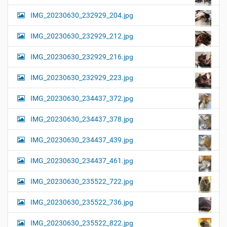
IMG_20230630_232929_204.jpg
IMG_20230630_232929_212.jpg
IMG_20230630_232929_216.jpg
IMG_20230630_232929_223.jpg
IMG_20230630_234437_372.jpg
IMG_20230630_234437_378.jpg
IMG_20230630_234437_439.jpg
IMG_20230630_234437_461.jpg
IMG_20230630_235522_722.jpg
IMG_20230630_235522_736.jpg
IMG_20230630_235522_822.jpg