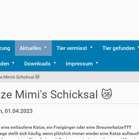
zung
Aktuelles
Tier vermisst
Tier gefunden
nden
Downloads
Impressum
e Mimi's Schicksal 😿
ze Mimi's Schicksal 😿
, 01.04.2023
sie eine entlaufene Katze, ein Freigänger oder eine Streunerkatze❓❓❓
age stellt sich häufig, wenn plötzlich immer wieder eine Katze auftaucht