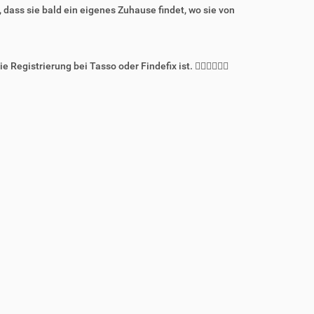
dass sie bald ein eigenes Zuhause findet, wo sie von
e Registrierung bei Tasso oder Findefix ist. ☝🏻☝🏻☝🏻