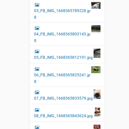
03_FB_IMG_1668365789228.jp
g
04_FB_IMG_1668365803143.jp
g
05_FB_IMG_1668365812191.jpg
06_FB_IMG_1668365825241.jp
g
07_FB_IMG_1668365833579.jpg
08_FB_IMG_1668365843624.jpg