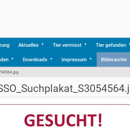
zung
Aktuelles
Tier vermisst
Tier gefunden
nden
Downloads
Impressum
Bilderarchiv
54564.jpg
SSO_Suchplakat_S3054564.