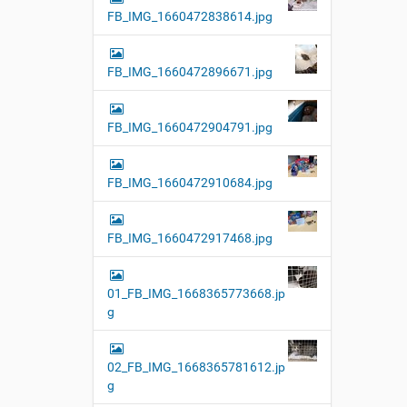
FB_IMG_1660472838614.jpg
FB_IMG_1660472896671.jpg
FB_IMG_1660472904791.jpg
FB_IMG_1660472910684.jpg
FB_IMG_1660472917468.jpg
01_FB_IMG_1668365773668.jp
g
02_FB_IMG_1668365781612.jp
g