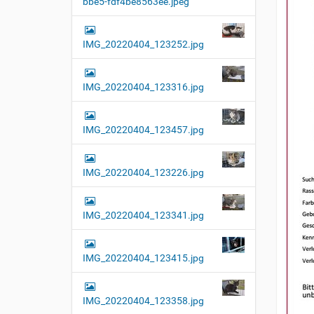
bbe5-fdf4be8563ee.jpeg
t
i
o
IMG_20220404_123252.jpg
n
IMG_20220404_123316.jpg
IMG_20220404_123457.jpg
IMG_20220404_123226.jpg
IMG_20220404_123341.jpg
IMG_20220404_123415.jpg
IMG_20220404_123358.jpg