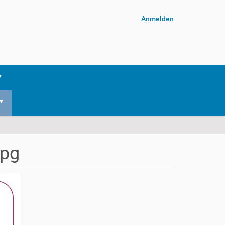
Anmelden
jpg