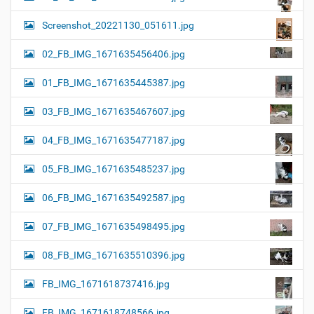
Screenshot_20221130_051611.jpg
02_FB_IMG_1671635456406.jpg
01_FB_IMG_1671635445387.jpg
03_FB_IMG_1671635467607.jpg
04_FB_IMG_1671635477187.jpg
05_FB_IMG_1671635485237.jpg
06_FB_IMG_1671635492587.jpg
07_FB_IMG_1671635498495.jpg
08_FB_IMG_1671635510396.jpg
FB_IMG_1671618737416.jpg
FB_IMG_1671618748566.jpg