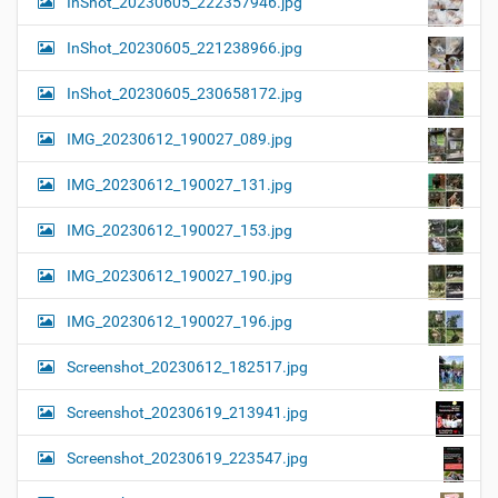
InShot_20230605_222357946.jpg
InShot_20230605_221238966.jpg
InShot_20230605_230658172.jpg
IMG_20230612_190027_089.jpg
IMG_20230612_190027_131.jpg
IMG_20230612_190027_153.jpg
IMG_20230612_190027_190.jpg
IMG_20230612_190027_196.jpg
Screenshot_20230612_182517.jpg
Screenshot_20230619_213941.jpg
Screenshot_20230619_223547.jpg