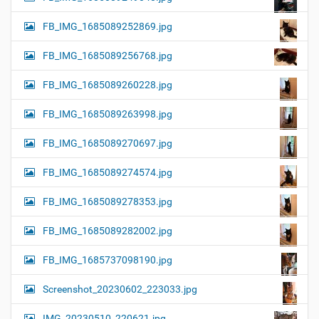
FB_IMG_1685089252869.jpg
FB_IMG_1685089256768.jpg
FB_IMG_1685089260228.jpg
FB_IMG_1685089263998.jpg
FB_IMG_1685089270697.jpg
FB_IMG_1685089274574.jpg
FB_IMG_1685089278353.jpg
FB_IMG_1685089282002.jpg
FB_IMG_1685737098190.jpg
Screenshot_20230602_223033.jpg
IMG_20230510_220621.jpg