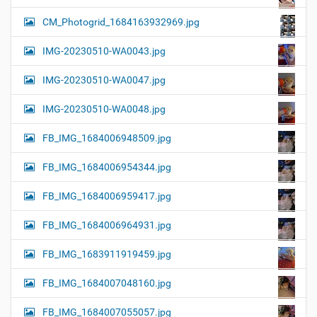
CM_Photogrid_1684163932969.jpg
IMG-20230510-WA0043.jpg
IMG-20230510-WA0047.jpg
IMG-20230510-WA0048.jpg
FB_IMG_1684006948509.jpg
FB_IMG_1684006954344.jpg
FB_IMG_1684006959417.jpg
FB_IMG_1684006964931.jpg
FB_IMG_1683911919459.jpg
FB_IMG_1684007048160.jpg
FB_IMG_1684007055057.jpg