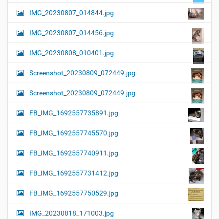
IMG_20230807_014844.jpg
IMG_20230807_014456.jpg
IMG_20230808_010401.jpg
Screenshot_20230809_072449.jpg
Screenshot_20230809_072449.jpg
FB_IMG_1692557735891.jpg
FB_IMG_1692557745570.jpg
FB_IMG_1692557740911.jpg
FB_IMG_1692557731412.jpg
FB_IMG_1692557750529.jpg
IMG_20230818_171003.jpg