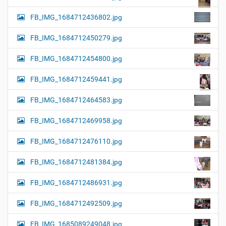
FB_IMG_1684712436802.jpg
FB_IMG_1684712450279.jpg
FB_IMG_1684712454800.jpg
FB_IMG_1684712459441.jpg
FB_IMG_1684712464583.jpg
FB_IMG_1684712469958.jpg
FB_IMG_1684712476110.jpg
FB_IMG_1684712481384.jpg
FB_IMG_1684712486931.jpg
FB_IMG_1684712492509.jpg
FB_IMG_1685089249048.jpg