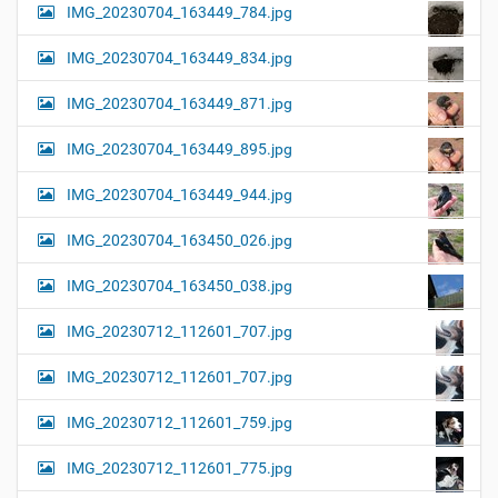
IMG_20230704_163449_784.jpg
IMG_20230704_163449_834.jpg
IMG_20230704_163449_871.jpg
IMG_20230704_163449_895.jpg
IMG_20230704_163449_944.jpg
IMG_20230704_163450_026.jpg
IMG_20230704_163450_038.jpg
IMG_20230712_112601_707.jpg
IMG_20230712_112601_707.jpg
IMG_20230712_112601_759.jpg
IMG_20230712_112601_775.jpg