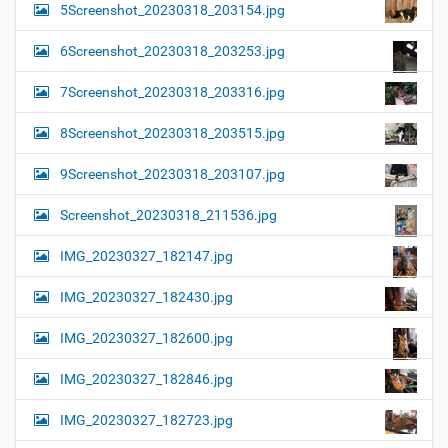
5Screenshot_20230318_203154.jpg
6Screenshot_20230318_203253.jpg
7Screenshot_20230318_203316.jpg
8Screenshot_20230318_203515.jpg
9Screenshot_20230318_203107.jpg
Screenshot_20230318_211536.jpg
IMG_20230327_182147.jpg
IMG_20230327_182430.jpg
IMG_20230327_182600.jpg
IMG_20230327_182846.jpg
IMG_20230327_182723.jpg