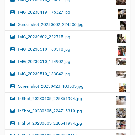
IMG_20230419_175327.jpg
Screenshot_20230602_224306.jpg
IMG_20230602_222715.jpg
IMG_20230510_183510.jpg
IMG_20230510_184902.jpg
IMG_20230510_183042.jpg
Screenshot_20230423_103535.jpg
InShot_20230605_225351994.jpg
InShot_20230605_224715310.jpg
InShot_20230605_220541994.jpg