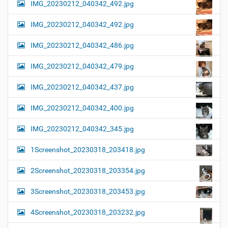
IMG_20230212_040342_492.jpg
IMG_20230212_040342_492.jpg
IMG_20230212_040342_486.jpg
IMG_20230212_040342_479.jpg
IMG_20230212_040342_437.jpg
IMG_20230212_040342_400.jpg
IMG_20230212_040342_345.jpg
1Screenshot_20230318_203418.jpg
2Screenshot_20230318_203354.jpg
3Screenshot_20230318_203453.jpg
4Screenshot_20230318_203232.jpg