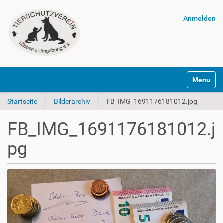
Anmelden
Navigatio
Startseite
Bilderarchiv
FB_IMG_1691176181012.jpg
FB_IMG_1691176181012.j
pg