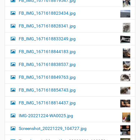
FB_IMG_1671618819547.jpg
FB_IMG_1671618823434.jpg
FB_IMG_1671618828341.jpg
FB_IMG_1671618833249.jpg
FB_IMG_1671618844183.jpg
FB_IMG_1671618838537.jpg
FB_IMG_1671618849763.jpg
FB_IMG_1671618854743.jpg
FB_IMG_1671618814437.jpg
IMG-20221224-WA0025.jpg
Screenshot_20221229_104727.jpg