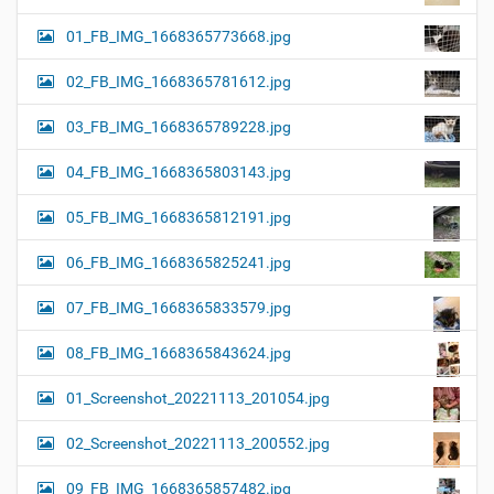
01_FB_IMG_1668365773668.jpg
02_FB_IMG_1668365781612.jpg
03_FB_IMG_1668365789228.jpg
04_FB_IMG_1668365803143.jpg
05_FB_IMG_1668365812191.jpg
06_FB_IMG_1668365825241.jpg
07_FB_IMG_1668365833579.jpg
08_FB_IMG_1668365843624.jpg
01_Screenshot_20221113_201054.jpg
02_Screenshot_20221113_200552.jpg
09_FB_IMG_1668365857482.jpg