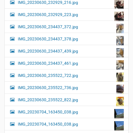
IMG_20230630_232929_216.jpg
IMG_20230630_232929_223.jpg
IMG_20230630_234437_372.jpg
IMG_20230630_234437_378.jpg
IMG_20230630_234437_439.jpg
IMG_20230630_234437_461.jpg
IMG_20230630_235522_722.jpg
IMG_20230630_235522_736.jpg
IMG_20230630_235522_822.jpg
IMG_20230704_163450_038.jpg
IMG_20230704_163450_038.jpg