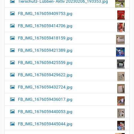
Tierschutz- Lübben- Aktiv 20230206_193353.jpg
FB_IMG_1676059409753.jpg
FB_IMG_1676059414706.jpg
FB_IMG_1676059418159.jpg
FB_IMG_1676059421389.jpg
FB_IMG_1676059425559.jpg
FB_IMG_1676059429622.jpg
FB_IMG_1676059432724.jpg
FB_IMG_1676059436017.jpg
FB_IMG_1676059440053.jpg
FB_IMG_1676059445044.jpg