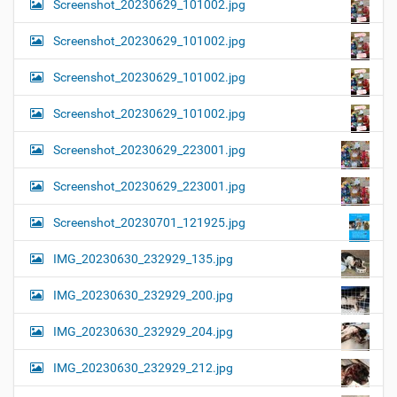
Screenshot_20230629_101002.jpg
Screenshot_20230629_101002.jpg
Screenshot_20230629_101002.jpg
Screenshot_20230629_101002.jpg
Screenshot_20230629_223001.jpg
Screenshot_20230629_223001.jpg
Screenshot_20230701_121925.jpg
IMG_20230630_232929_135.jpg
IMG_20230630_232929_200.jpg
IMG_20230630_232929_204.jpg
IMG_20230630_232929_212.jpg