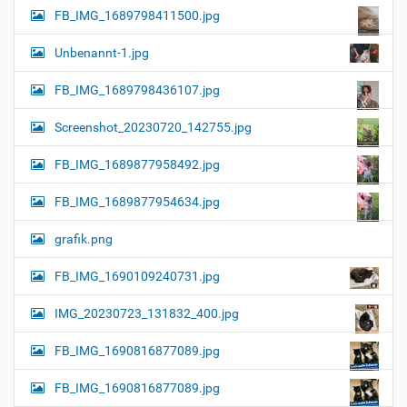
FB_IMG_1689798411500.jpg
Unbenannt-1.jpg
FB_IMG_1689798436107.jpg
Screenshot_20230720_142755.jpg
FB_IMG_1689877958492.jpg
FB_IMG_1689877954634.jpg
grafik.png
FB_IMG_1690109240731.jpg
IMG_20230723_131832_400.jpg
FB_IMG_1690816877089.jpg
FB_IMG_1690816877089.jpg