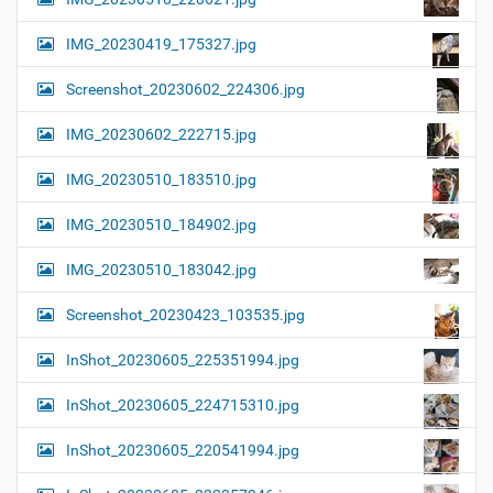
IMG_20230419_175327.jpg
Screenshot_20230602_224306.jpg
IMG_20230602_222715.jpg
IMG_20230510_183510.jpg
IMG_20230510_184902.jpg
IMG_20230510_183042.jpg
Screenshot_20230423_103535.jpg
InShot_20230605_225351994.jpg
InShot_20230605_224715310.jpg
InShot_20230605_220541994.jpg