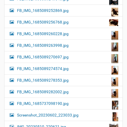
FB_IMG_1685089252869.jpg
FB_IMG_1685089256768.jpg
FB_IMG_1685089260228.jpg
FB_IMG_1685089263998.jpg
FB_IMG_1685089270697.jpg
FB_IMG_1685089274574.jpg
FB_IMG_1685089278353.jpg
FB_IMG_1685089282002.jpg
FB_IMG_1685737098190.jpg
Screenshot_20230602_223033.jpg
IMG_20230510_220621.jpg