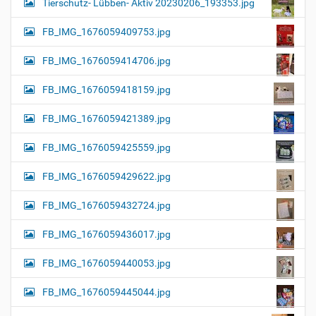
Tierschutz- Lübben- Aktiv 20230206_193353.jpg
FB_IMG_1676059409753.jpg
FB_IMG_1676059414706.jpg
FB_IMG_1676059418159.jpg
FB_IMG_1676059421389.jpg
FB_IMG_1676059425559.jpg
FB_IMG_1676059429622.jpg
FB_IMG_1676059432724.jpg
FB_IMG_1676059436017.jpg
FB_IMG_1676059440053.jpg
FB_IMG_1676059445044.jpg