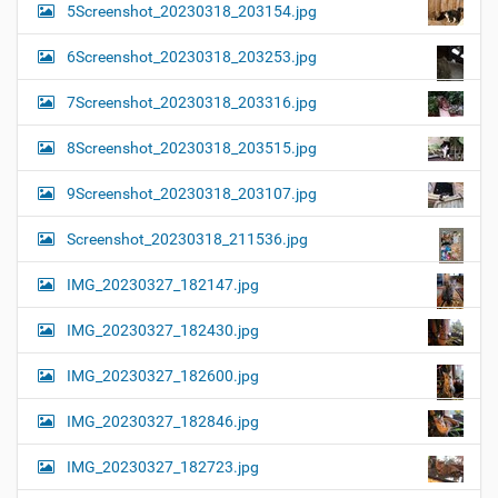
5Screenshot_20230318_203154.jpg
6Screenshot_20230318_203253.jpg
7Screenshot_20230318_203316.jpg
8Screenshot_20230318_203515.jpg
9Screenshot_20230318_203107.jpg
Screenshot_20230318_211536.jpg
IMG_20230327_182147.jpg
IMG_20230327_182430.jpg
IMG_20230327_182600.jpg
IMG_20230327_182846.jpg
IMG_20230327_182723.jpg