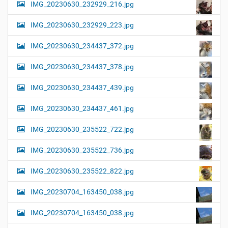
IMG_20230630_232929_216.jpg
IMG_20230630_232929_223.jpg
IMG_20230630_234437_372.jpg
IMG_20230630_234437_378.jpg
IMG_20230630_234437_439.jpg
IMG_20230630_234437_461.jpg
IMG_20230630_235522_722.jpg
IMG_20230630_235522_736.jpg
IMG_20230630_235522_822.jpg
IMG_20230704_163450_038.jpg
IMG_20230704_163450_038.jpg