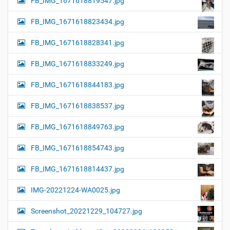
FB_IMG_1671618819547.jpg
FB_IMG_1671618823434.jpg
FB_IMG_1671618828341.jpg
FB_IMG_1671618833249.jpg
FB_IMG_1671618844183.jpg
FB_IMG_1671618838537.jpg
FB_IMG_1671618849763.jpg
FB_IMG_1671618854743.jpg
FB_IMG_1671618814437.jpg
IMG-20221224-WA0025.jpg
Screenshot_20221229_104727.jpg