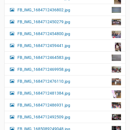
FB_IMG_1684712436802.jpg
FB_IMG_1684712450279.jpg
FB_IMG_1684712454800.jpg
FB_IMG_1684712459441.jpg
FB_IMG_1684712464583.jpg
FB_IMG_1684712469958.jpg
FB_IMG_1684712476110.jpg
FB_IMG_1684712481384.jpg
FB_IMG_1684712486931.jpg
FB_IMG_1684712492509.jpg
FB_IMG_1685089249048.jpg