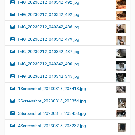
IMG_20230212_040342_492.jpg
IMG_20230212_040342_492.jpg
IMG_20230212_040342_486.jpg
IMG_20230212_040342_479.jpg
IMG_20230212_040342_437.jpg
IMG_20230212_040342_400.jpg
IMG_20230212_040342_345.jpg
1Screenshot_20230318_203418.jpg
2Screenshot_20230318_203354.jpg
3Screenshot_20230318_203453.jpg
4Screenshot_20230318_203232.jpg