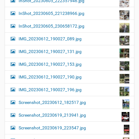
InShot_20230605_222357946.jpg
InShot_20230605_221238966.jpg
InShot_20230605_230658172.jpg
IMG_20230612_190027_089.jpg
IMG_20230612_190027_131.jpg
IMG_20230612_190027_153.jpg
IMG_20230612_190027_190.jpg
IMG_20230612_190027_196.jpg
Screenshot_20230612_182517.jpg
Screenshot_20230619_213941.jpg
Screenshot_20230619_223547.jpg