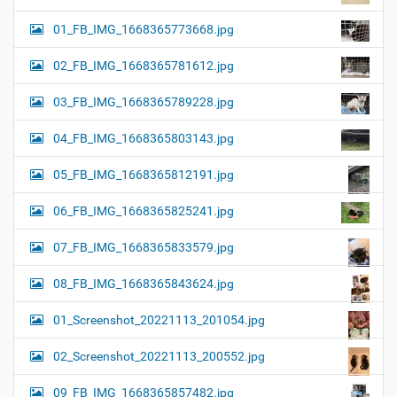
01_FB_IMG_1668365773668.jpg
02_FB_IMG_1668365781612.jpg
03_FB_IMG_1668365789228.jpg
04_FB_IMG_1668365803143.jpg
05_FB_IMG_1668365812191.jpg
06_FB_IMG_1668365825241.jpg
07_FB_IMG_1668365833579.jpg
08_FB_IMG_1668365843624.jpg
01_Screenshot_20221113_201054.jpg
02_Screenshot_20221113_200552.jpg
09_FB_IMG_1668365857482.jpg