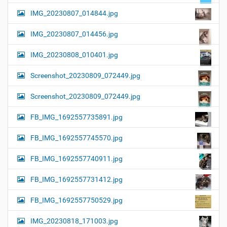
IMG_20230807_014844.jpg
IMG_20230807_014456.jpg
IMG_20230808_010401.jpg
Screenshot_20230809_072449.jpg
Screenshot_20230809_072449.jpg
FB_IMG_1692557735891.jpg
FB_IMG_1692557745570.jpg
FB_IMG_1692557740911.jpg
FB_IMG_1692557731412.jpg
FB_IMG_1692557750529.jpg
IMG_20230818_171003.jpg