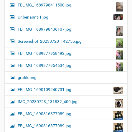
FB_IMG_1689798411500.jpg
Unbenannt-1.jpg
FB_IMG_1689798436107.jpg
Screenshot_20230720_142755.jpg
FB_IMG_1689877958492.jpg
FB_IMG_1689877954634.jpg
grafik.png
FB_IMG_1690109240731.jpg
IMG_20230723_131832_400.jpg
FB_IMG_1690816877089.jpg
FB_IMG_1690816877089.jpg