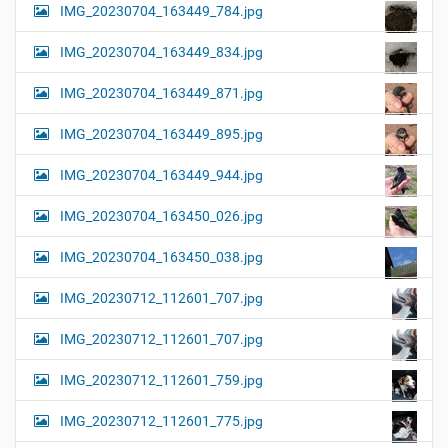
IMG_20230704_163449_784.jpg
IMG_20230704_163449_834.jpg
IMG_20230704_163449_871.jpg
IMG_20230704_163449_895.jpg
IMG_20230704_163449_944.jpg
IMG_20230704_163450_026.jpg
IMG_20230704_163450_038.jpg
IMG_20230712_112601_707.jpg
IMG_20230712_112601_707.jpg
IMG_20230712_112601_759.jpg
IMG_20230712_112601_775.jpg