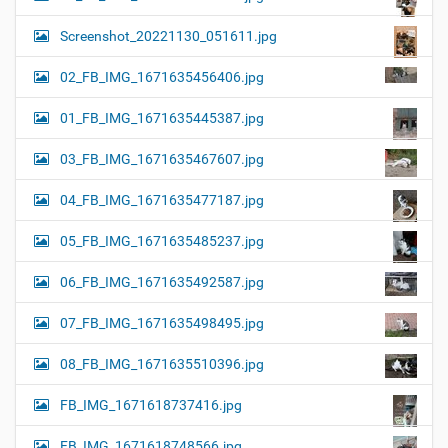
Screenshot_20221130_051611.jpg
02_FB_IMG_1671635456406.jpg
01_FB_IMG_1671635445387.jpg
03_FB_IMG_1671635467607.jpg
04_FB_IMG_1671635477187.jpg
05_FB_IMG_1671635485237.jpg
06_FB_IMG_1671635492587.jpg
07_FB_IMG_1671635498495.jpg
08_FB_IMG_1671635510396.jpg
FB_IMG_1671618737416.jpg
FB_IMG_1671618748566.jpg