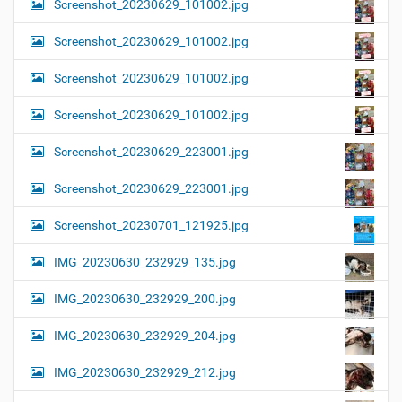
Screenshot_20230629_101002.jpg
Screenshot_20230629_101002.jpg
Screenshot_20230629_101002.jpg
Screenshot_20230629_101002.jpg
Screenshot_20230629_223001.jpg
Screenshot_20230629_223001.jpg
Screenshot_20230701_121925.jpg
IMG_20230630_232929_135.jpg
IMG_20230630_232929_200.jpg
IMG_20230630_232929_204.jpg
IMG_20230630_232929_212.jpg