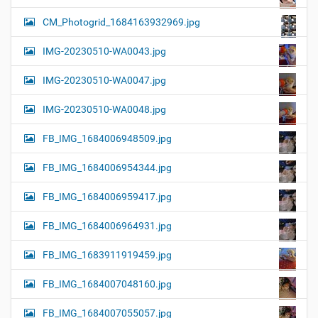
CM_Photogrid_1684163932969.jpg
IMG-20230510-WA0043.jpg
IMG-20230510-WA0047.jpg
IMG-20230510-WA0048.jpg
FB_IMG_1684006948509.jpg
FB_IMG_1684006954344.jpg
FB_IMG_1684006959417.jpg
FB_IMG_1684006964931.jpg
FB_IMG_1683911919459.jpg
FB_IMG_1684007048160.jpg
FB_IMG_1684007055057.jpg