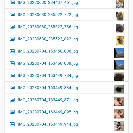
IMG_20230630_234437_461.jpg
IMG_20230630_235522_722.jpg
IMG_20230630_235522_736.jpg
IMG_20230630_235522_822.jpg
IMG_20230704_163450_038.jpg
IMG_20230704_163450_038.jpg
IMG_20230704_163449_784.jpg
IMG_20230704_163449_834.jpg
IMG_20230704_163449_871.jpg
IMG_20230704_163449_895.jpg
IMG_20230704_163449_944.jpg