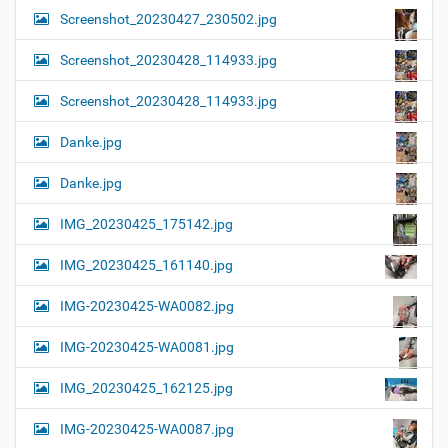
Screenshot_20230427_230502.jpg
Screenshot_20230428_114933.jpg
Screenshot_20230428_114933.jpg
Danke.jpg
Danke.jpg
IMG_20230425_175142.jpg
IMG_20230425_161140.jpg
IMG-20230425-WA0082.jpg
IMG-20230425-WA0081.jpg
IMG_20230425_162125.jpg
IMG-20230425-WA0087.jpg