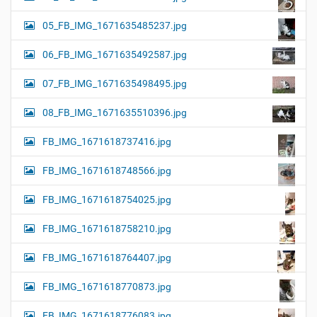
05_FB_IMG_1671635485237.jpg
06_FB_IMG_1671635492587.jpg
07_FB_IMG_1671635498495.jpg
08_FB_IMG_1671635510396.jpg
FB_IMG_1671618737416.jpg
FB_IMG_1671618748566.jpg
FB_IMG_1671618754025.jpg
FB_IMG_1671618758210.jpg
FB_IMG_1671618764407.jpg
FB_IMG_1671618770873.jpg
FB_IMG_1671618776083.jpg