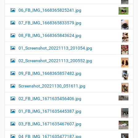
06_FB_IMG_1668365825241.jpg
07_FB_IMG_1668365833579.jpg
08_FB_IMG_1668365843624.jpg
01_Screenshot_20221113_201054.jpg
02_Screenshot_20221113_200552.jpg
09_FB_IMG_1668365857482.jpg
Screenshot_20221130_051611.jpg
02_FB_IMG_1671635456406.jpg
01_FB_IMG_1671635445387.jpg
03_FB_IMG_1671635467607.jpg
04_FB_IMG_1671635477187.jpg