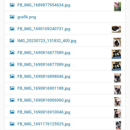
FB_IMG_1689877954634.jpg
grafik.png
FB_IMG_1690109240731.jpg
IMG_20230723_131832_400.jpg
FB_IMG_1690816877089.jpg
FB_IMG_1690816877089.jpg
FB_IMG_1690816898046.jpg
FB_IMG_1690816901188.jpg
FB_IMG_1690816906060.jpg
FB_IMG_1690816910046.jpg
FB_IMG_1691176125925.jpg