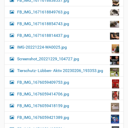
FB_IMG_1671618838537.jpg
FB_IMG_1671618849763.jpg
FB_IMG_1671618854743.jpg
FB_IMG_1671618814437.jpg
IMG-20221224-WA0025.jpg
Screenshot_20221229_104727.jpg
Tierschutz- Lübben- Aktiv 20230206_193353.jpg
FB_IMG_1676059409753.jpg
FB_IMG_1676059414706.jpg
FB_IMG_1676059418159.jpg
FB_IMG_1676059421389.jpg