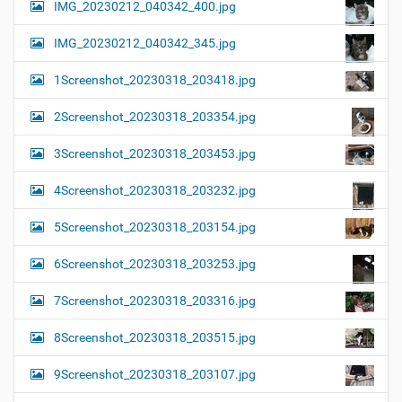
IMG_20230212_040342_400.jpg
IMG_20230212_040342_345.jpg
1Screenshot_20230318_203418.jpg
2Screenshot_20230318_203354.jpg
3Screenshot_20230318_203453.jpg
4Screenshot_20230318_203232.jpg
5Screenshot_20230318_203154.jpg
6Screenshot_20230318_203253.jpg
7Screenshot_20230318_203316.jpg
8Screenshot_20230318_203515.jpg
9Screenshot_20230318_203107.jpg