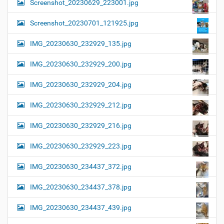
Screenshot_20230629_223001.jpg
Screenshot_20230701_121925.jpg
IMG_20230630_232929_135.jpg
IMG_20230630_232929_200.jpg
IMG_20230630_232929_204.jpg
IMG_20230630_232929_212.jpg
IMG_20230630_232929_216.jpg
IMG_20230630_232929_223.jpg
IMG_20230630_234437_372.jpg
IMG_20230630_234437_378.jpg
IMG_20230630_234437_439.jpg