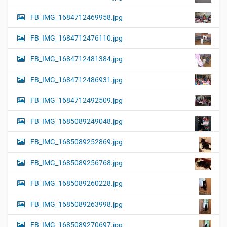
FB_IMG_1684712469958.jpg
FB_IMG_1684712476110.jpg
FB_IMG_1684712481384.jpg
FB_IMG_1684712486931.jpg
FB_IMG_1684712492509.jpg
FB_IMG_1685089249048.jpg
FB_IMG_1685089252869.jpg
FB_IMG_1685089256768.jpg
FB_IMG_1685089260228.jpg
FB_IMG_1685089263998.jpg
FB_IMG_1685089270697.jpg