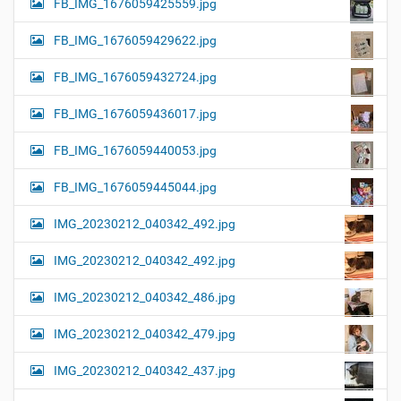
FB_IMG_1676059425559.jpg
FB_IMG_1676059429622.jpg
FB_IMG_1676059432724.jpg
FB_IMG_1676059436017.jpg
FB_IMG_1676059440053.jpg
FB_IMG_1676059445044.jpg
IMG_20230212_040342_492.jpg
IMG_20230212_040342_492.jpg
IMG_20230212_040342_486.jpg
IMG_20230212_040342_479.jpg
IMG_20230212_040342_437.jpg