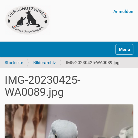
Anmelden
Navigatio
Startseite
Bilderarchiv
IMG-20230425-WA0089.jpg
IMG-20230425-
WA0089.jpg