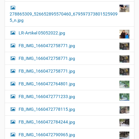
278865309_526652895570460_679597373801525909
5_n.jpg
LR-Artikel 05052022.jpg
FB_IMG_1660472758771.jpg
FB_IMG_1660472758771.jpg
FB_IMG_1660472758771.jpg
FB_IMG_1660472764801.jpg
FB_IMG_1660472771233.jpg
FB_IMG_1660472778115.jpg
FB_IMG_1660472784244.jpg
FB_IMG_1660472790965.jpg