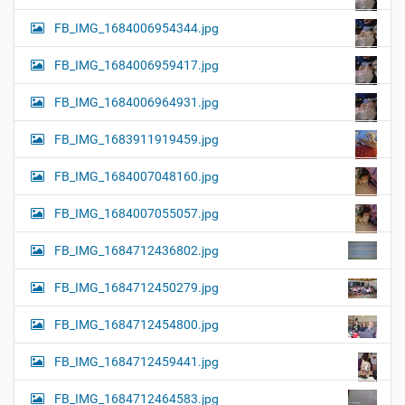
FB_IMG_1684006954344.jpg
FB_IMG_1684006959417.jpg
FB_IMG_1684006964931.jpg
FB_IMG_1683911919459.jpg
FB_IMG_1684007048160.jpg
FB_IMG_1684007055057.jpg
FB_IMG_1684712436802.jpg
FB_IMG_1684712450279.jpg
FB_IMG_1684712454800.jpg
FB_IMG_1684712459441.jpg
FB_IMG_1684712464583.jpg