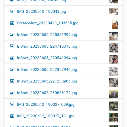
IMG_20230510_183042.jpg
Screenshot_20230423_103535.jpg
InShot_20230605_225351994.jpg
InShot_20230605_224715310.jpg
InShot_20230605_220541994.jpg
InShot_20230605_222357946.jpg
InShot_20230605_221238966.jpg
InShot_20230605_230658172.jpg
IMG_20230612_190027_089.jpg
IMG_20230612_190027_131.jpg