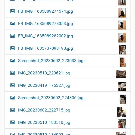
FB_IMG_1685089274574.jpg
FB_IMG_1685089278353.jpg
FB_IMG_1685089282002.jpg
FB_IMG_1685737098190.jpg
Screenshot_20230602_223033.jpg
IMG_20230510_220621.jpg
IMG_20230419_175327.jpg
Screenshot_20230602_224306.jpg
IMG_20230602_222715.jpg
IMG_20230510_183510.jpg
IMG_20230510_184902.jpg