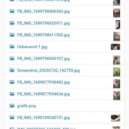
FB_IMG_1689798406560.jpg
FB_IMG_1689798426971.jpg
FB_IMG_1689798411500.jpg
Unbenannt-1.jpg
FB_IMG_1689798436107.jpg
Screenshot_20230720_142755.jpg
FB_IMG_1689877958492.jpg
FB_IMG_1689877954634.jpg
grafik.png
FB_IMG_1690109240731.jpg