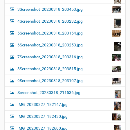
3Screenshot_20230318_203453.jpg
4Screenshot_20230318_203232.jpg
5Screenshot_20230318_203154.jpg
6Screenshot_20230318_203253.jpg
7Screenshot_20230318_203316.jpg
8Screenshot_20230318_203515.jpg
9Screenshot_20230318_203107.jpg
Screenshot_20230318_211536.jpg
IMG_20230327_182147.jpg
IMG_20230327_182430.jpg
IMG_20230327_182600.jpg