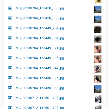
IMG_20230704_163450_038.jpg
IMG_20230704_163450_038.jpg
IMG_20230704_163449_784.jpg
IMG_20230704_163449_834.jpg
IMG_20230704_163449_871.jpg
IMG_20230704_163449_895.jpg
IMG_20230704_163449_944.jpg
IMG_20230704_163450_026.jpg
IMG_20230704_163450_038.jpg
IMG_20230712_112601_707.jpg
IMG_20230712_112601_707.jpg