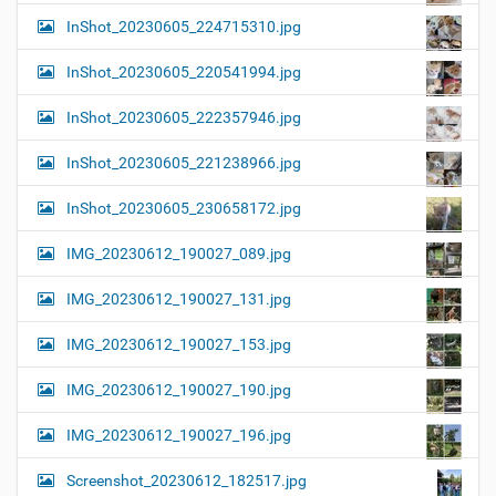
InShot_20230605_224715310.jpg
InShot_20230605_220541994.jpg
InShot_20230605_222357946.jpg
InShot_20230605_221238966.jpg
InShot_20230605_230658172.jpg
IMG_20230612_190027_089.jpg
IMG_20230612_190027_131.jpg
IMG_20230612_190027_153.jpg
IMG_20230612_190027_190.jpg
IMG_20230612_190027_196.jpg
Screenshot_20230612_182517.jpg