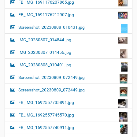
FB_IMG_1691176207865.jpg
FB_IMG_1691176212907.jpg
Screenshot_20230808_010431.jpg
IMG_20230807_014844.jpg
IMG_20230807_014456.jpg
IMG_20230808_010401.jpg
Screenshot_20230809_072449.jpg
Screenshot_20230809_072449.jpg
FB_IMG_1692557735891.jpg
FB_IMG_1692557745570.jpg
FB_IMG_1692557740911.jpg