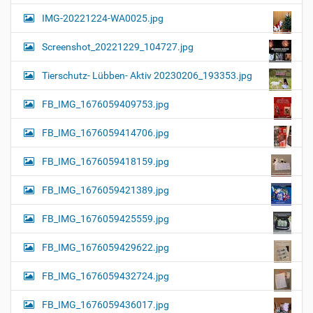
IMG-20221224-WA0025.jpg
Screenshot_20221229_104727.jpg
Tierschutz- Lübben- Aktiv 20230206_193353.jpg
FB_IMG_1676059409753.jpg
FB_IMG_1676059414706.jpg
FB_IMG_1676059418159.jpg
FB_IMG_1676059421389.jpg
FB_IMG_1676059425559.jpg
FB_IMG_1676059429622.jpg
FB_IMG_1676059432724.jpg
FB_IMG_1676059436017.jpg