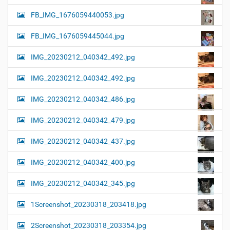
FB_IMG_1676059440053.jpg
FB_IMG_1676059445044.jpg
IMG_20230212_040342_492.jpg
IMG_20230212_040342_492.jpg
IMG_20230212_040342_486.jpg
IMG_20230212_040342_479.jpg
IMG_20230212_040342_437.jpg
IMG_20230212_040342_400.jpg
IMG_20230212_040342_345.jpg
1Screenshot_20230318_203418.jpg
2Screenshot_20230318_203354.jpg