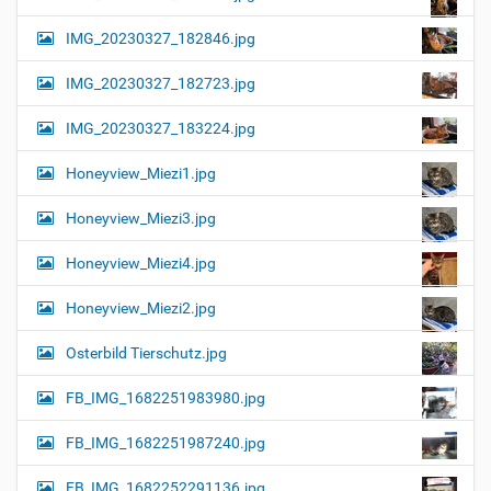
IMG_20230327_182846.jpg
IMG_20230327_182723.jpg
IMG_20230327_183224.jpg
Honeyview_Miezi1.jpg
Honeyview_Miezi3.jpg
Honeyview_Miezi4.jpg
Honeyview_Miezi2.jpg
Osterbild Tierschutz.jpg
FB_IMG_1682251983980.jpg
FB_IMG_1682251987240.jpg
FB_IMG_1682252291136.jpg