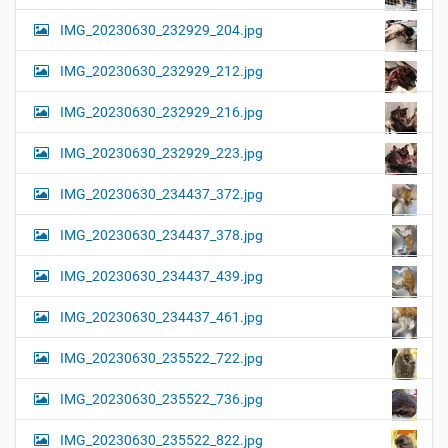
IMG_20230630_232929_204.jpg
IMG_20230630_232929_212.jpg
IMG_20230630_232929_216.jpg
IMG_20230630_232929_223.jpg
IMG_20230630_234437_372.jpg
IMG_20230630_234437_378.jpg
IMG_20230630_234437_439.jpg
IMG_20230630_234437_461.jpg
IMG_20230630_235522_722.jpg
IMG_20230630_235522_736.jpg
IMG_20230630_235522_822.jpg