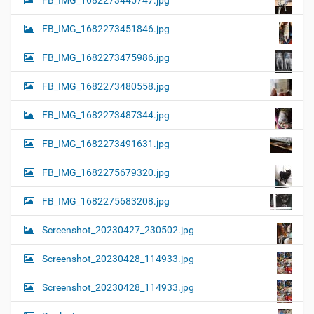
FB_IMG_1682273445747.jpg
FB_IMG_1682273451846.jpg
FB_IMG_1682273475986.jpg
FB_IMG_1682273480558.jpg
FB_IMG_1682273487344.jpg
FB_IMG_1682273491631.jpg
FB_IMG_1682275679320.jpg
FB_IMG_1682275683208.jpg
Screenshot_20230427_230502.jpg
Screenshot_20230428_114933.jpg
Screenshot_20230428_114933.jpg