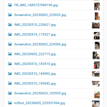
FB_IMG_1685737098190.jpg
Screenshot_20230602_223033.jpg
IMG_20230510_220621.jpg
IMG_20230419_175327.jpg
Screenshot_20230602_224306.jpg
IMG_20230602_222715.jpg
IMG_20230510_183510.jpg
IMG_20230510_184902.jpg
IMG_20230510_183042.jpg
Screenshot_20230423_103535.jpg
InShot_20230605_225351994.jpg