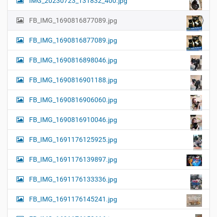
IMG_20230723_131832_400.jpg
FB_IMG_1690816877089.jpg
FB_IMG_1690816877089.jpg
FB_IMG_1690816898046.jpg
FB_IMG_1690816901188.jpg
FB_IMG_1690816906060.jpg
FB_IMG_1690816910046.jpg
FB_IMG_1691176125925.jpg
FB_IMG_1691176139897.jpg
FB_IMG_1691176133336.jpg
FB_IMG_1691176145241.jpg