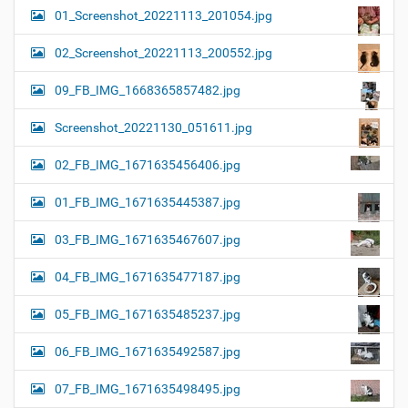
01_Screenshot_20221113_201054.jpg
02_Screenshot_20221113_200552.jpg
09_FB_IMG_1668365857482.jpg
Screenshot_20221130_051611.jpg
02_FB_IMG_1671635456406.jpg
01_FB_IMG_1671635445387.jpg
03_FB_IMG_1671635467607.jpg
04_FB_IMG_1671635477187.jpg
05_FB_IMG_1671635485237.jpg
06_FB_IMG_1671635492587.jpg
07_FB_IMG_1671635498495.jpg