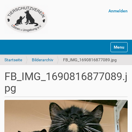
Anmelden
Navigatio
Startseite
Bilderarchiv
FB_IMG_1690816877089.jpg
FB_IMG_1690816877089.j
pg