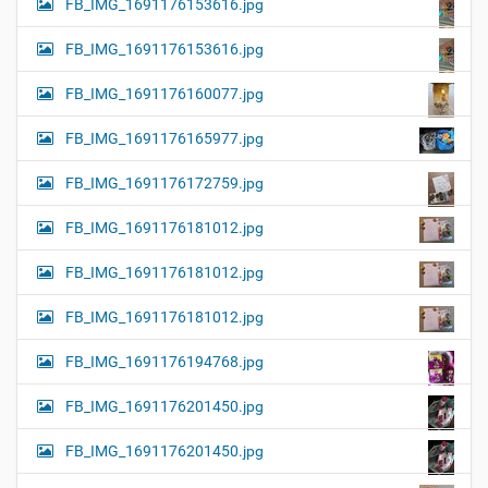
FB_IMG_1691176153616.jpg
FB_IMG_1691176153616.jpg
FB_IMG_1691176160077.jpg
FB_IMG_1691176165977.jpg
FB_IMG_1691176172759.jpg
FB_IMG_1691176181012.jpg
FB_IMG_1691176181012.jpg
FB_IMG_1691176181012.jpg
FB_IMG_1691176194768.jpg
FB_IMG_1691176201450.jpg
FB_IMG_1691176201450.jpg