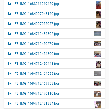
FB_IMG_1683911919459.jpg
FB_IMG_1684007048160.jpg
FB_IMG_1684007055057.jpg
FB_IMG_1684712436802.jpg
FB_IMG_1684712450279.jpg
FB_IMG_1684712454800.jpg
FB_IMG_1684712459441.jpg
FB_IMG_1684712464583.jpg
FB_IMG_1684712469958.jpg
FB_IMG_1684712476110.jpg
FB_IMG_1684712481384.jpg