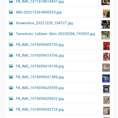
FB_IMG_1671618814437.jpg
IMG-20221224-WA0025.jpg
Screenshot_20221229_104727.jpg
Tierschutz- Lübben- Aktiv 20230206_193353.jpg
FB_IMG_1676059409753.jpg
FB_IMG_1676059414706.jpg
FB_IMG_1676059418159.jpg
FB_IMG_1676059421389.jpg
FB_IMG_1676059425559.jpg
FB_IMG_1676059429622.jpg
FB_IMG_1676059432724.jpg