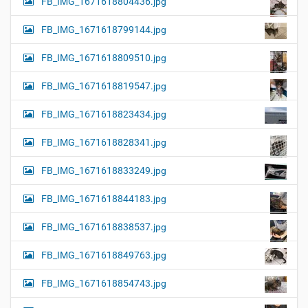
FB_IMG_1671618804436.jpg
FB_IMG_1671618799144.jpg
FB_IMG_1671618809510.jpg
FB_IMG_1671618819547.jpg
FB_IMG_1671618823434.jpg
FB_IMG_1671618828341.jpg
FB_IMG_1671618833249.jpg
FB_IMG_1671618844183.jpg
FB_IMG_1671618838537.jpg
FB_IMG_1671618849763.jpg
FB_IMG_1671618854743.jpg