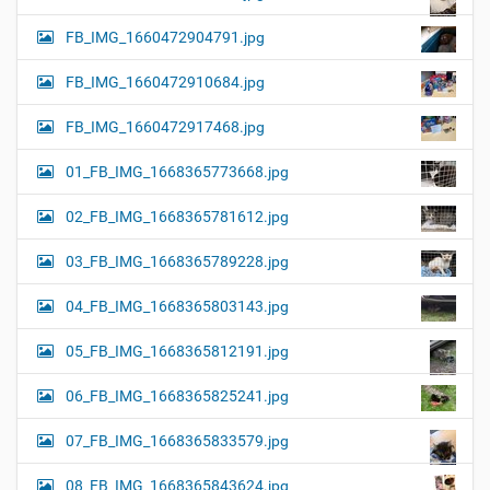
FB_IMG_1660472904791.jpg
FB_IMG_1660472910684.jpg
FB_IMG_1660472917468.jpg
01_FB_IMG_1668365773668.jpg
02_FB_IMG_1668365781612.jpg
03_FB_IMG_1668365789228.jpg
04_FB_IMG_1668365803143.jpg
05_FB_IMG_1668365812191.jpg
06_FB_IMG_1668365825241.jpg
07_FB_IMG_1668365833579.jpg
08_FB_IMG_1668365843624.jpg