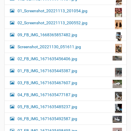
01_Screenshot_20221113_201054.jpg
02_Screenshot_20221113_200552.jpg
09_FB_IMG_1668365857482.jpg
Screenshot_20221130_051611.jpg
02_FB_IMG_1671635456406.jpg
01_FB_IMG_1671635445387.jpg
03_FB_IMG_1671635467607.jpg
04_FB_IMG_1671635477187.jpg
05_FB_IMG_1671635485237.jpg
06_FB_IMG_1671635492587.jpg
07_FB_IMG_1671635498495.jpg