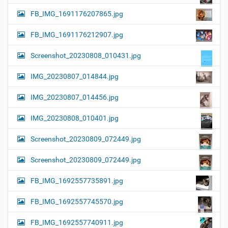
FB_IMG_1691176207865.jpg
FB_IMG_1691176212907.jpg
Screenshot_20230808_010431.jpg
IMG_20230807_014844.jpg
IMG_20230807_014456.jpg
IMG_20230808_010401.jpg
Screenshot_20230809_072449.jpg
Screenshot_20230809_072449.jpg
FB_IMG_1692557735891.jpg
FB_IMG_1692557745570.jpg
FB_IMG_1692557740911.jpg