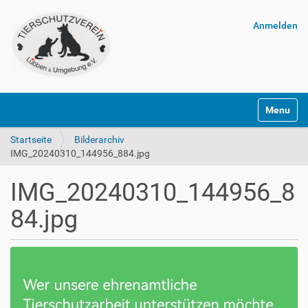
Anmelden
Navigatio
Startseite
Bilderarchiv
IMG_20240310_144956_884.jpg
IMG_20240310_144956_8
84.jpg