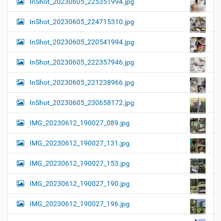
InShot_20230605_225351994.jpg
InShot_20230605_224715310.jpg
InShot_20230605_220541994.jpg
InShot_20230605_222357946.jpg
InShot_20230605_221238966.jpg
InShot_20230605_230658172.jpg
IMG_20230612_190027_089.jpg
IMG_20230612_190027_131.jpg
IMG_20230612_190027_153.jpg
IMG_20230612_190027_190.jpg
IMG_20230612_190027_196.jpg