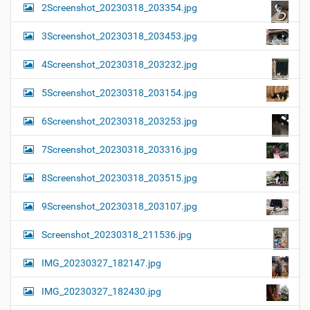
2Screenshot_20230318_203354.jpg
3Screenshot_20230318_203453.jpg
4Screenshot_20230318_203232.jpg
5Screenshot_20230318_203154.jpg
6Screenshot_20230318_203253.jpg
7Screenshot_20230318_203316.jpg
8Screenshot_20230318_203515.jpg
9Screenshot_20230318_203107.jpg
Screenshot_20230318_211536.jpg
IMG_20230327_182147.jpg
IMG_20230327_182430.jpg