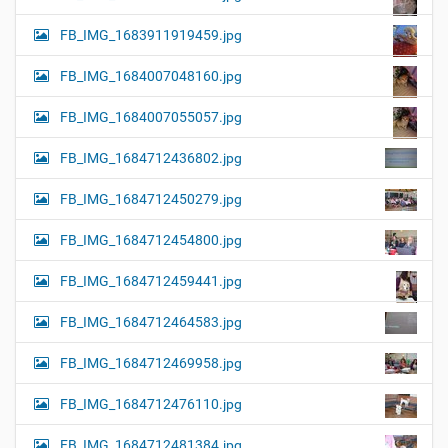
FB_IMG_1683911919459.jpg
FB_IMG_1684007048160.jpg
FB_IMG_1684007055057.jpg
FB_IMG_1684712436802.jpg
FB_IMG_1684712450279.jpg
FB_IMG_1684712454800.jpg
FB_IMG_1684712459441.jpg
FB_IMG_1684712464583.jpg
FB_IMG_1684712469958.jpg
FB_IMG_1684712476110.jpg
FB_IMG_1684712481384.jpg