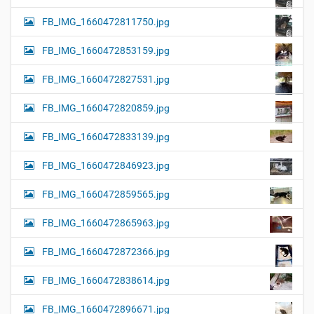
FB_IMG_1660472811750.jpg
FB_IMG_1660472853159.jpg
FB_IMG_1660472827531.jpg
FB_IMG_1660472820859.jpg
FB_IMG_1660472833139.jpg
FB_IMG_1660472846923.jpg
FB_IMG_1660472859565.jpg
FB_IMG_1660472865963.jpg
FB_IMG_1660472872366.jpg
FB_IMG_1660472838614.jpg
FB_IMG_1660472896671.jpg