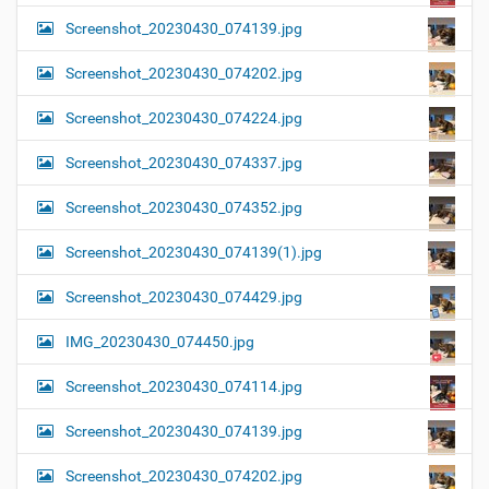
Screenshot_20230430_074139.jpg
Screenshot_20230430_074202.jpg
Screenshot_20230430_074224.jpg
Screenshot_20230430_074337.jpg
Screenshot_20230430_074352.jpg
Screenshot_20230430_074139(1).jpg
Screenshot_20230430_074429.jpg
IMG_20230430_074450.jpg
Screenshot_20230430_074114.jpg
Screenshot_20230430_074139.jpg
Screenshot_20230430_074202.jpg