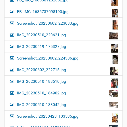
FB_IMG_1685089282002.jpg
FB_IMG_1685737098190.jpg
Screenshot_20230602_223033.jpg
IMG_20230510_220621.jpg
IMG_20230419_175327.jpg
Screenshot_20230602_224306.jpg
IMG_20230602_222715.jpg
IMG_20230510_183510.jpg
IMG_20230510_184902.jpg
IMG_20230510_183042.jpg
Screenshot_20230423_103535.jpg