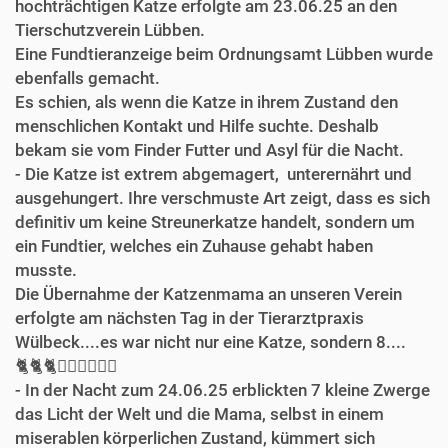
hochträchtigen Katze erfolgte am 23.06.25 an den
Tierschutzverein Lübben.
Eine Fundtieranzeige beim Ordnungsamt Lübben wurde
ebenfalls gemacht.
Es schien, als wenn die Katze in ihrem Zustand den
menschlichen Kontakt und Hilfe suchte. Deshalb
bekam sie vom Finder Futter und Asyl für die Nacht.
- Die Katze ist extrem abgemagert, unterernährt und
ausgehungert. Ihre verschmuste Art zeigt, dass es sich
definitiv um keine Streunerkatze handelt, sondern um
ein Fundtier, welches ein Zuhause gehabt haben
musste.
Die Übernahme der Katzenmama an unseren Verein
erfolgte am nächsten Tag in der Tierarztpraxis
Wülbeck....es war nicht nur eine Katze, sondern 8....
🐈‍🐈‍🐈🐈‍🐈‍🐈‍🐈‍🐈‍😟
- In der Nacht zum 24.06.25 erblickten 7 kleine Zwerge
das Licht der Welt und die Mama, selbst in einem
miserablen körperlichen Zustand, kümmert sich