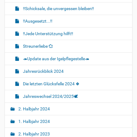
‼️Schicksale, die unvergessen bleiben‼️
‼️Ausgesetzt...‼️
‼️Jede Unterstützung hilft‼️
Streunerliebe 💞
🦔Update aus der Igelpflegestelle🦔
Jahresrückblick 2024
Die letzten Glücksfelle 2024 🍀
Jahreswechsel 2024/2025🕊
2. Halbjahr 2024
1. Halbjahr 2024
2. Halbjahr 2023