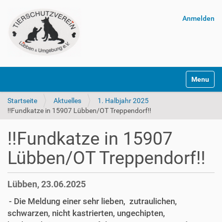
Anmelden
Navigatio
Startseite
Aktuelles
1. Halbjahr 2025
‼️Fundkatze in 15907 Lübben/OT Treppendorf‼️
‼️Fundkatze in 15907
Lübben/OT Treppendorf‼️
Lübben, 23.06.2025
- Die Meldung einer sehr lieben, zutraulichen,
schwarzen, nicht kastrierten, ungechipten,