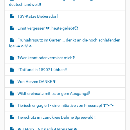
deutschlandweit‼️
TSV-Katze Biebersdorf
Einst vergessen💔, heute geliebt💞
Frühjahrsputz im Garten... denkt an die noch schlafenden
Igel 🦔🌷🌞🌷
❓️Wer kennt oder vermisst mich❓️
‼️Totfund in 15907 Lübben‼️
Von Herzen DANKE ❣️
Wildtiereinsatz mit traurigem Ausgang🌈
Tierisch engagiert - eine Initiative von Fressnapf ❣️🐾🐾
Tierschutz im Landkreis Dahme Spreewald‼️
🍀HAPPY END nach 4 Monaten🍀