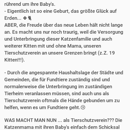
rührend um ihre Baby's.
- Eigentlich ist so eine Geburt, das größte Glück auf
Erden... 🍀🐈‍
ABER, die Freude über das neue Leben hält nicht lange
an. Es macht uns nur noch traurig, weil die Versorgung
und Unterbringung dieser Katzenfamilie und auch
weiterer Kitten mit und ohne Mama, unseren
Tierschutzverein an unsere Grenzen bringt (z.Z. 19
Kitten!!!).
- Durch die angespannte Haushaltslage der Städte und
Gemeinden, die für Fundtiere zuständig sind und
normalerweise die Unterbringung im zuständigen
Tierheim veranlassen müssen, sind auch uns als
Tierschutzverein oftmals die Hände gebunden um zu
helfen, wenn es um Fundtiere geht.😢
WAS MACHT MAN NUN ... als Tierschutzverein??? Die
Katzenmama mit ihren Baby's einfach dem Schicksal