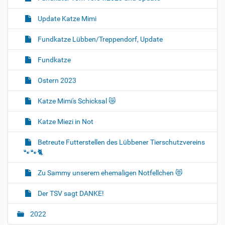
Update Katze Mimi
Fundkatze Lübben/Treppendorf, Update
Fundkatze
Ostern 2023
Katze Mimi's Schicksal 😿
Katze Miezi in Not
Betreute Futterstellen des Lübbener Tierschutzvereins
🐾🐾🐈
Zu Sammy unserem ehemaligen Notfellchen 😻
Der TSV sagt DANKE!
2022