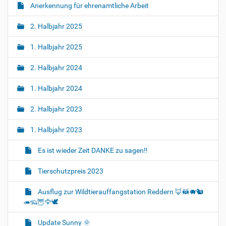
Anerkennung für ehrenamtliche Arbeit
2. Halbjahr 2025
1. Halbjahr 2025
2. Halbjahr 2024
1. Halbjahr 2024
2. Halbjahr 2023
1. Halbjahr 2023
Es ist wieder Zeit DANKE zu sagen‼️
Tierschutzpreis 2023
Ausflug zur Wildtierauffangstation Reddern 🦊🦝🐗🐿️
🦔🦡🦉🦅🕊️
Update Sunny 🌞