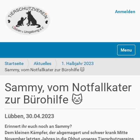
Anmelden
Navigatio
Startseite
Aktuelles
1. Halbjahr 2023
Sammy, vom Notfallkater zur Bürohilfe 🐱
Sammy, vom Notfallkater
zur Bürohilfe 🐱
Lübben, 30.04.2023
Erinnert ihr euch noch an Sammy?
Dem kleinen Kämpfer, der abgemagert und schwer krank Mitte
November letzten Jahres in die Obhut unseres Tierschutzvereins