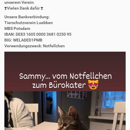
unserem Verein.
❣️Vielen Dank dafür ❣️
Unsere Bankverbindung:
Tierschutzverein Luebben
MBS Potsdam
IBAN: DE83 1605 0000 3681 0250 95
BIG: WELADED1PMB
Verwendungszweck: Notfellchen