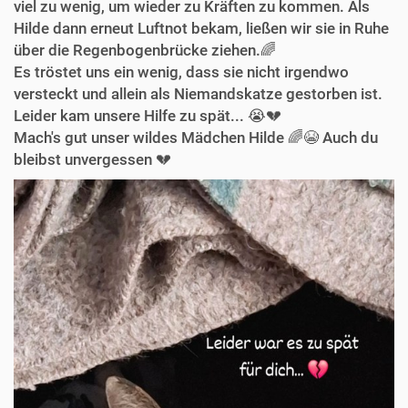
viel zu wenig, um wieder zu Kräften zu kommen. Als
Hilde dann erneut Luftnot bekam, ließen wir sie in Ruhe
über die Regenbogenbrücke ziehen.🌈
Es tröstet uns ein wenig, dass sie nicht irgendwo
versteckt und allein als Niemandskatze gestorben ist.
Leider kam unsere Hilfe zu spät... 😭💔
Mach's gut unser wildes Mädchen Hilde 🌈😭 Auch du
bleibst unvergessen 💔