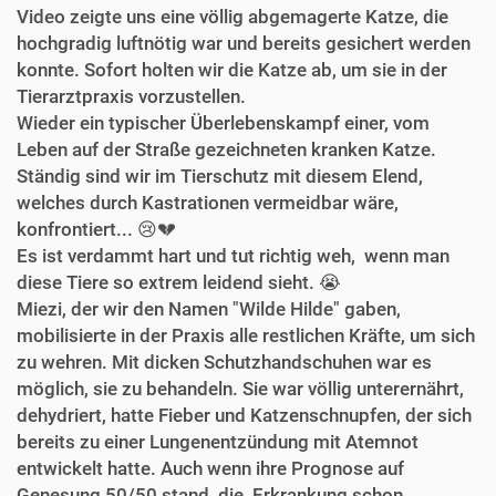
Video zeigte uns eine völlig abgemagerte Katze, die
hochgradig luftnötig war und bereits gesichert werden
konnte. Sofort holten wir die Katze ab, um sie in der
Tierarztpraxis vorzustellen.
Wieder ein typischer Überlebenskampf einer, vom
Leben auf der Straße gezeichneten kranken Katze.
Ständig sind wir im Tierschutz mit diesem Elend,
welches durch Kastrationen vermeidbar wäre,
konfrontiert... 😢💔
Es ist verdammt hart und tut richtig weh, wenn man
diese Tiere so extrem leidend sieht. 😭
Miezi, der wir den Namen "Wilde Hilde" gaben,
mobilisierte in der Praxis alle restlichen Kräfte, um sich
zu wehren. Mit dicken Schutzhandschuhen war es
möglich, sie zu behandeln. Sie war völlig unterernährt,
dehydriert, hatte Fieber und Katzenschnupfen, der sich
bereits zu einer Lungenentzündung mit Atemnot
entwickelt hatte. Auch wenn ihre Prognose auf
Genesung 50/50 stand, die Erkrankung schon