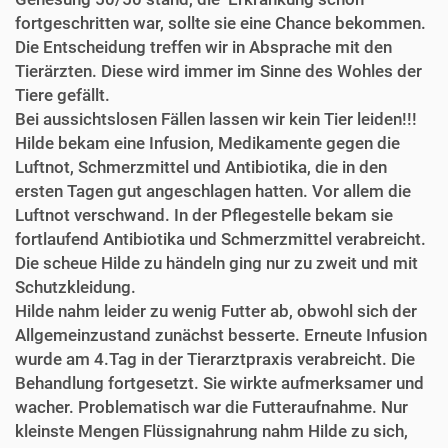
fortgeschritten war, sollte sie eine Chance bekommen.
Die Entscheidung treffen wir in Absprache mit den
Tierärzten. Diese wird immer im Sinne des Wohles der
Tiere gefällt.
Bei aussichtslosen Fällen lassen wir kein Tier leiden!!!
Hilde bekam eine Infusion, Medikamente gegen die
Luftnot, Schmerzmittel und Antibiotika, die in den
ersten Tagen gut angeschlagen hatten. Vor allem die
Luftnot verschwand. In der Pflegestelle bekam sie
fortlaufend Antibiotika und Schmerzmittel verabreicht.
Die scheue Hilde zu händeln ging nur zu zweit und mit
Schutzkleidung.
Hilde nahm leider zu wenig Futter ab, obwohl sich der
Allgemeinzustand zunächst besserte. Erneute Infusion
wurde am 4.Tag in der Tierarztpraxis verabreicht. Die
Behandlung fortgesetzt. Sie wirkte aufmerksamer und
wacher. Problematisch war die Futteraufnahme. Nur
kleinste Mengen Flüssignahrung nahm Hilde zu sich,