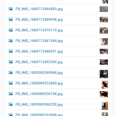
FB_IMG_1684712464583.jpg
FB_IMG_1684712469958.jpg
FB_IMG_1684712476110.jpg
FB_IMG_1684712481384.jpg
FB_IMG_1684712486931.jpg
FB_IMG_1684712492509.jpg
FB_IMG_1685089249048.jpg
FB_IMG_1685089252869.jpg
FB_IMG_1685089256768.jpg
FB_IMG_1685089260228.jpg
FB_IMG_1685089263998.jpg