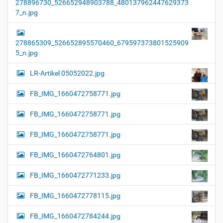
278896730_526652948903788_480137962447629373
7_n.jpg
278865309_526652895570460_679597373801525909
5_n.jpg
LR-Artikel 05052022.jpg
FB_IMG_1660472758771.jpg
FB_IMG_1660472758771.jpg
FB_IMG_1660472758771.jpg
FB_IMG_1660472764801.jpg
FB_IMG_1660472771233.jpg
FB_IMG_1660472778115.jpg
FB_IMG_1660472784244.jpg