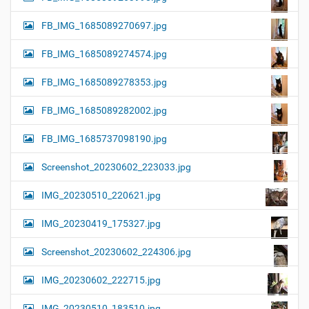
FB_IMG_1685089270697.jpg
FB_IMG_1685089274574.jpg
FB_IMG_1685089278353.jpg
FB_IMG_1685089282002.jpg
FB_IMG_1685737098190.jpg
Screenshot_20230602_223033.jpg
IMG_20230510_220621.jpg
IMG_20230419_175327.jpg
Screenshot_20230602_224306.jpg
IMG_20230602_222715.jpg
IMG_20230510_183510.jpg