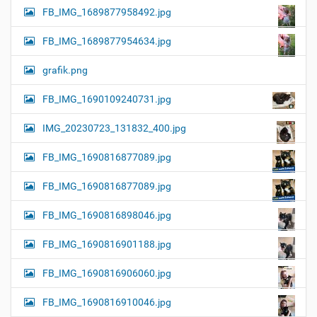
FB_IMG_1689877958492.jpg
FB_IMG_1689877954634.jpg
grafik.png
FB_IMG_1690109240731.jpg
IMG_20230723_131832_400.jpg
FB_IMG_1690816877089.jpg
FB_IMG_1690816877089.jpg
FB_IMG_1690816898046.jpg
FB_IMG_1690816901188.jpg
FB_IMG_1690816906060.jpg
FB_IMG_1690816910046.jpg