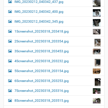
IMG_20230212_040342_437.jpg
IMG_20230212_040342_400.jpg
IMG_20230212_040342_345.jpg
1Screenshot_20230318_203418.jpg
2Screenshot_20230318_203354.jpg
3Screenshot_20230318_203453.jpg
4Screenshot_20230318_203232.jpg
5Screenshot_20230318_203154.jpg
6Screenshot_20230318_203253.jpg
7Screenshot_20230318_203316.jpg
8Screenshot_20230318_203515.jpg