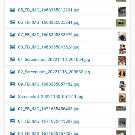
05_FB_IMG_1668365812191.jpg
06_FB_IMG_1668365825241.jpg
07_FB_IMG_1668365833579.jpg
08_FB_IMG_1668365843624.jpg
01_Screenshot_20221113_201054.jpg
02_Screenshot_20221113_200552.jpg
09_FB_IMG_1668365857482.jpg
Screenshot_20221130_051611.jpg
02_FB_IMG_1671635456406.jpg
01_FB_IMG_1671635445387.jpg
03_FB_IMG_1671635467607.jpg