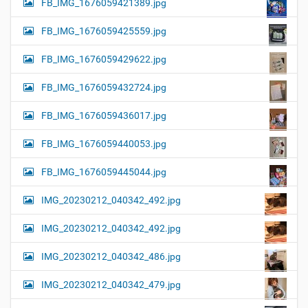
FB_IMG_1676059421389.jpg
FB_IMG_1676059425559.jpg
FB_IMG_1676059429622.jpg
FB_IMG_1676059432724.jpg
FB_IMG_1676059436017.jpg
FB_IMG_1676059440053.jpg
FB_IMG_1676059445044.jpg
IMG_20230212_040342_492.jpg
IMG_20230212_040342_492.jpg
IMG_20230212_040342_486.jpg
IMG_20230212_040342_479.jpg