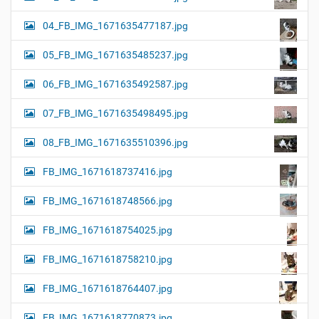
04_FB_IMG_1671635477187.jpg
05_FB_IMG_1671635485237.jpg
06_FB_IMG_1671635492587.jpg
07_FB_IMG_1671635498495.jpg
08_FB_IMG_1671635510396.jpg
FB_IMG_1671618737416.jpg
FB_IMG_1671618748566.jpg
FB_IMG_1671618754025.jpg
FB_IMG_1671618758210.jpg
FB_IMG_1671618764407.jpg
FB_IMG_1671618770873.jpg