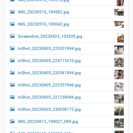
IMG_20230510_184902.jpg
IMG_20230510_183042.jpg
Screenshot_20230423_103535.jpg
InShot_20230605_225351994.jpg
InShot_20230605_224715310.jpg
InShot_20230605_220541994.jpg
InShot_20230605_222357946.jpg
InShot_20230605_221238966.jpg
InShot_20230605_230658172.jpg
IMG_20230612_190027_089.jpg