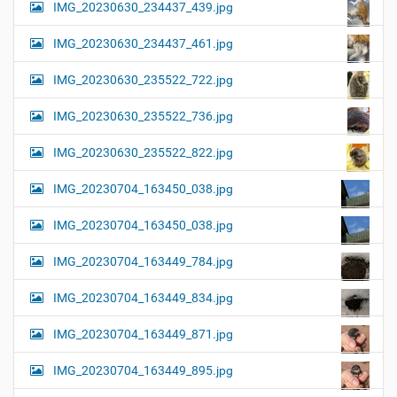
IMG_20230630_234437_439.jpg
IMG_20230630_234437_461.jpg
IMG_20230630_235522_722.jpg
IMG_20230630_235522_736.jpg
IMG_20230630_235522_822.jpg
IMG_20230704_163450_038.jpg
IMG_20230704_163450_038.jpg
IMG_20230704_163449_784.jpg
IMG_20230704_163449_834.jpg
IMG_20230704_163449_871.jpg
IMG_20230704_163449_895.jpg