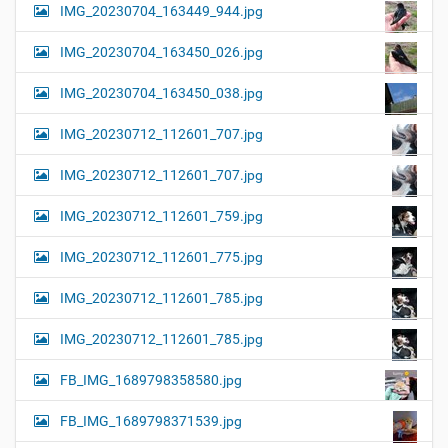
IMG_20230704_163449_944.jpg
IMG_20230704_163450_026.jpg
IMG_20230704_163450_038.jpg
IMG_20230712_112601_707.jpg
IMG_20230712_112601_707.jpg
IMG_20230712_112601_759.jpg
IMG_20230712_112601_775.jpg
IMG_20230712_112601_785.jpg
IMG_20230712_112601_785.jpg
FB_IMG_1689798358580.jpg
FB_IMG_1689798371539.jpg