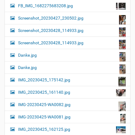
FB_IMG_1682275683208.jpg
Screenshot_20230427_230502.jpg
Screenshot_20230428_114933.jpg
Screenshot_20230428_114933.jpg
Danke.jpg
Danke.jpg
IMG_20230425_175142.jpg
IMG_20230425_161140.jpg
IMG-20230425-WA0082.jpg
IMG-20230425-WA0081.jpg
IMG_20230425_162125.jpg