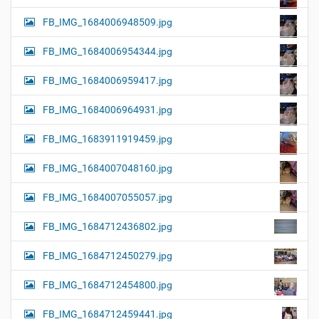
FB_IMG_1684006948509.jpg
FB_IMG_1684006954344.jpg
FB_IMG_1684006959417.jpg
FB_IMG_1684006964931.jpg
FB_IMG_1683911919459.jpg
FB_IMG_1684007048160.jpg
FB_IMG_1684007055057.jpg
FB_IMG_1684712436802.jpg
FB_IMG_1684712450279.jpg
FB_IMG_1684712454800.jpg
FB_IMG_1684712459441.jpg