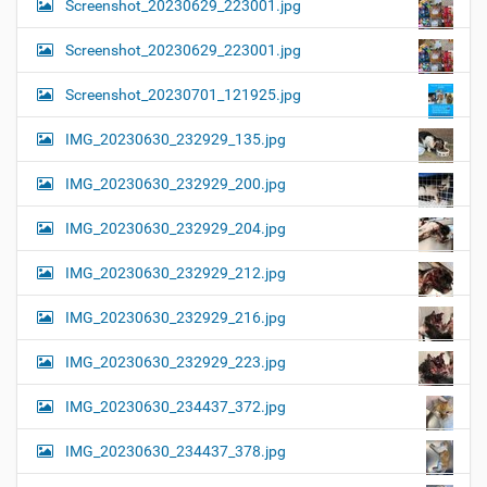
Screenshot_20230629_223001.jpg
Screenshot_20230629_223001.jpg
Screenshot_20230701_121925.jpg
IMG_20230630_232929_135.jpg
IMG_20230630_232929_200.jpg
IMG_20230630_232929_204.jpg
IMG_20230630_232929_212.jpg
IMG_20230630_232929_216.jpg
IMG_20230630_232929_223.jpg
IMG_20230630_234437_372.jpg
IMG_20230630_234437_378.jpg