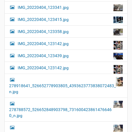
IMG_20220404_123341.jpg
IMG_20220404_123415.jpg
IMG_20220404_123358.jpg
IMG_20220404_123142.jpg
IMG_20220404_123439.jpg
IMG_20220404_123142.jpg
278918641_526652778903805_4393623773838072483_
n.jpg
278788572_526652848903798_731600423861476646
0_n.jpg