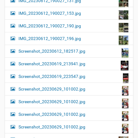
IMG_20230612_190027_131.jpg
IMG_20230612_190027_153.jpg
IMG_20230612_190027_190.jpg
IMG_20230612_190027_196.jpg
Screenshot_20230612_182517.jpg
Screenshot_20230619_213941.jpg
Screenshot_20230619_223547.jpg
Screenshot_20230629_101002.jpg
Screenshot_20230629_101002.jpg
Screenshot_20230629_101002.jpg
Screenshot_20230629_101002.jpg