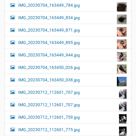
IMG_20230704_163449_784.jpg
IMG_20230704_163449_834.jpg
IMG_20230704_163449_871.jpg
IMG_20230704_163449_895.jpg
IMG_20230704_163449_944.jpg
IMG_20230704_163450_026.jpg
IMG_20230704_163450_038.jpg
IMG_20230712_112601_707.jpg
IMG_20230712_112601_707.jpg
IMG_20230712_112601_759.jpg
IMG_20230712_112601_775.jpg