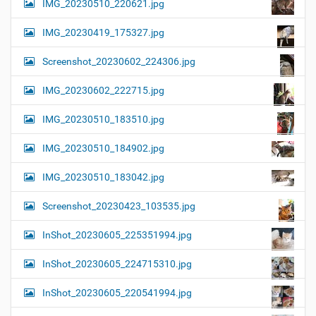
IMG_20230510_220621.jpg
IMG_20230419_175327.jpg
Screenshot_20230602_224306.jpg
IMG_20230602_222715.jpg
IMG_20230510_183510.jpg
IMG_20230510_184902.jpg
IMG_20230510_183042.jpg
Screenshot_20230423_103535.jpg
InShot_20230605_225351994.jpg
InShot_20230605_224715310.jpg
InShot_20230605_220541994.jpg