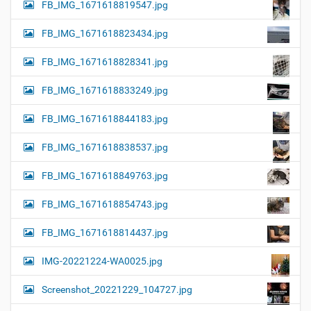
FB_IMG_1671618819547.jpg
FB_IMG_1671618823434.jpg
FB_IMG_1671618828341.jpg
FB_IMG_1671618833249.jpg
FB_IMG_1671618844183.jpg
FB_IMG_1671618838537.jpg
FB_IMG_1671618849763.jpg
FB_IMG_1671618854743.jpg
FB_IMG_1671618814437.jpg
IMG-20221224-WA0025.jpg
Screenshot_20221229_104727.jpg