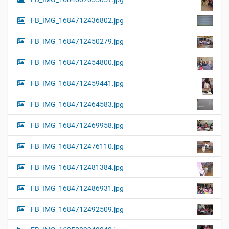
FB_IMG_1684712436802.jpg
FB_IMG_1684712450279.jpg
FB_IMG_1684712454800.jpg
FB_IMG_1684712459441.jpg
FB_IMG_1684712464583.jpg
FB_IMG_1684712469958.jpg
FB_IMG_1684712476110.jpg
FB_IMG_1684712481384.jpg
FB_IMG_1684712486931.jpg
FB_IMG_1684712492509.jpg