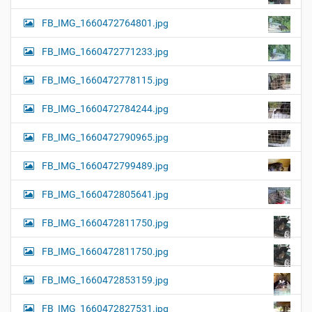
FB_IMG_1660472764801.jpg
FB_IMG_1660472771233.jpg
FB_IMG_1660472778115.jpg
FB_IMG_1660472784244.jpg
FB_IMG_1660472790965.jpg
FB_IMG_1660472799489.jpg
FB_IMG_1660472805641.jpg
FB_IMG_1660472811750.jpg
FB_IMG_1660472811750.jpg
FB_IMG_1660472853159.jpg
FB_IMG_1660472827531.jpg