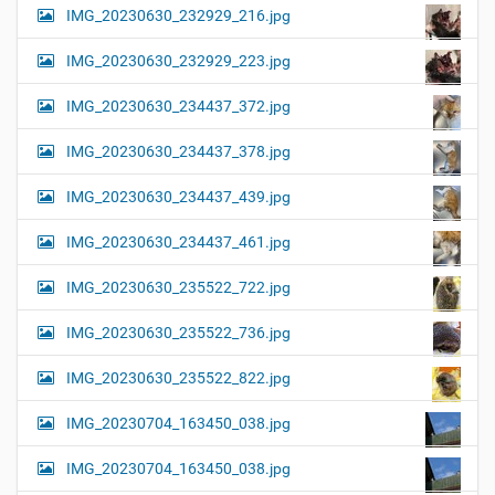
IMG_20230630_232929_216.jpg
IMG_20230630_232929_223.jpg
IMG_20230630_234437_372.jpg
IMG_20230630_234437_378.jpg
IMG_20230630_234437_439.jpg
IMG_20230630_234437_461.jpg
IMG_20230630_235522_722.jpg
IMG_20230630_235522_736.jpg
IMG_20230630_235522_822.jpg
IMG_20230704_163450_038.jpg
IMG_20230704_163450_038.jpg