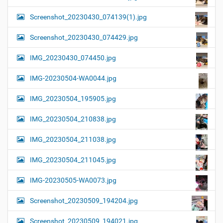
Screenshot_20230430_074139(1).jpg
Screenshot_20230430_074429.jpg
IMG_20230430_074450.jpg
IMG-20230504-WA0044.jpg
IMG_20230504_195905.jpg
IMG_20230504_210838.jpg
IMG_20230504_211038.jpg
IMG_20230504_211045.jpg
IMG-20230505-WA0073.jpg
Screenshot_20230509_194204.jpg
Screenshot_20230509_194021.jpg