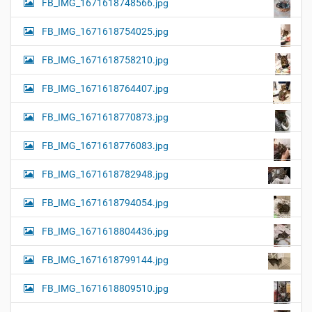
FB_IMG_1671618748566.jpg
FB_IMG_1671618754025.jpg
FB_IMG_1671618758210.jpg
FB_IMG_1671618764407.jpg
FB_IMG_1671618770873.jpg
FB_IMG_1671618776083.jpg
FB_IMG_1671618782948.jpg
FB_IMG_1671618794054.jpg
FB_IMG_1671618804436.jpg
FB_IMG_1671618799144.jpg
FB_IMG_1671618809510.jpg