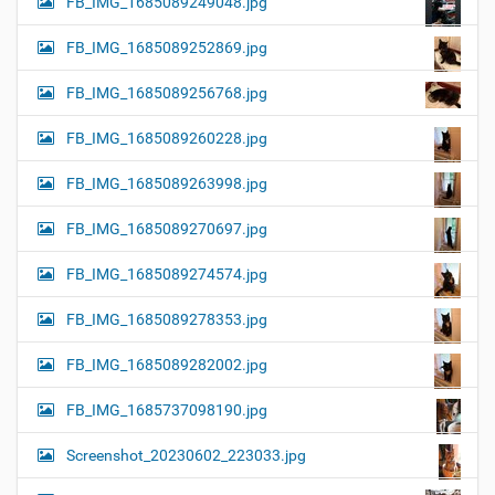
FB_IMG_1685089249048.jpg
FB_IMG_1685089252869.jpg
FB_IMG_1685089256768.jpg
FB_IMG_1685089260228.jpg
FB_IMG_1685089263998.jpg
FB_IMG_1685089270697.jpg
FB_IMG_1685089274574.jpg
FB_IMG_1685089278353.jpg
FB_IMG_1685089282002.jpg
FB_IMG_1685737098190.jpg
Screenshot_20230602_223033.jpg