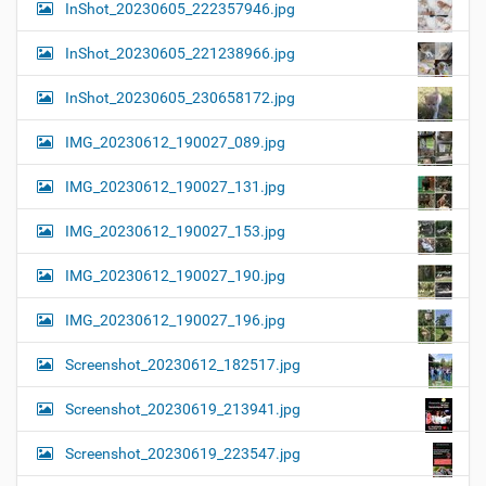
InShot_20230605_222357946.jpg
InShot_20230605_221238966.jpg
InShot_20230605_230658172.jpg
IMG_20230612_190027_089.jpg
IMG_20230612_190027_131.jpg
IMG_20230612_190027_153.jpg
IMG_20230612_190027_190.jpg
IMG_20230612_190027_196.jpg
Screenshot_20230612_182517.jpg
Screenshot_20230619_213941.jpg
Screenshot_20230619_223547.jpg