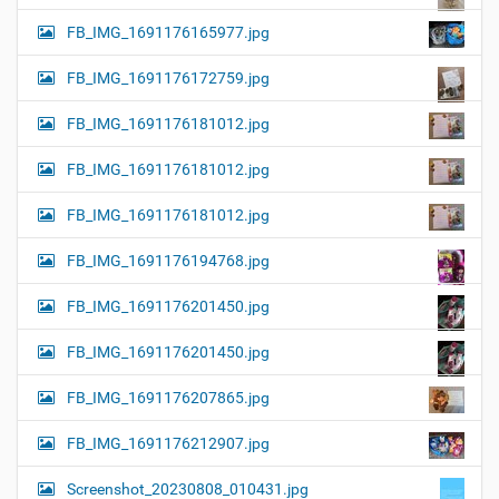
FB_IMG_1691176165977.jpg
FB_IMG_1691176172759.jpg
FB_IMG_1691176181012.jpg
FB_IMG_1691176181012.jpg
FB_IMG_1691176181012.jpg
FB_IMG_1691176194768.jpg
FB_IMG_1691176201450.jpg
FB_IMG_1691176201450.jpg
FB_IMG_1691176207865.jpg
FB_IMG_1691176212907.jpg
Screenshot_20230808_010431.jpg