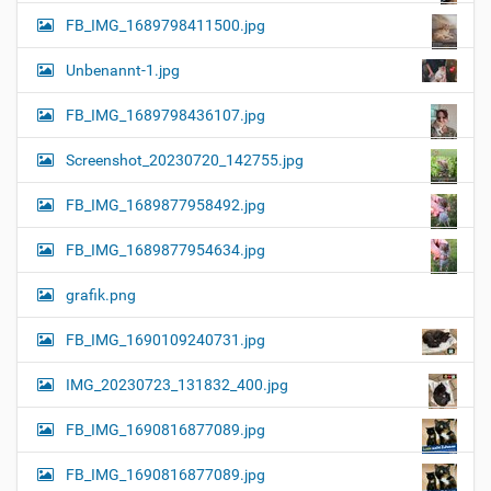
FB_IMG_1689798411500.jpg
Unbenannt-1.jpg
FB_IMG_1689798436107.jpg
Screenshot_20230720_142755.jpg
FB_IMG_1689877958492.jpg
FB_IMG_1689877954634.jpg
grafik.png
FB_IMG_1690109240731.jpg
IMG_20230723_131832_400.jpg
FB_IMG_1690816877089.jpg
FB_IMG_1690816877089.jpg