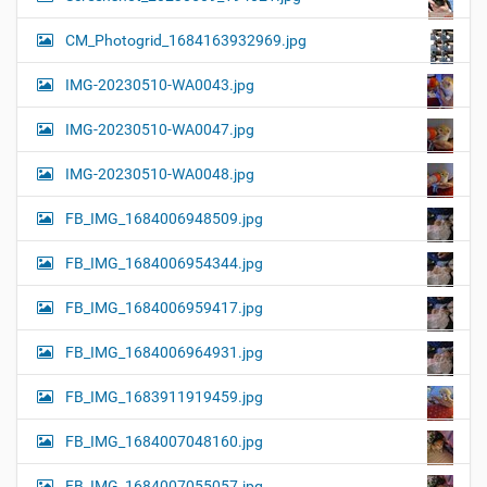
CM_Photogrid_1684163932969.jpg
IMG-20230510-WA0043.jpg
IMG-20230510-WA0047.jpg
IMG-20230510-WA0048.jpg
FB_IMG_1684006948509.jpg
FB_IMG_1684006954344.jpg
FB_IMG_1684006959417.jpg
FB_IMG_1684006964931.jpg
FB_IMG_1683911919459.jpg
FB_IMG_1684007048160.jpg
FB_IMG_1684007055057.jpg