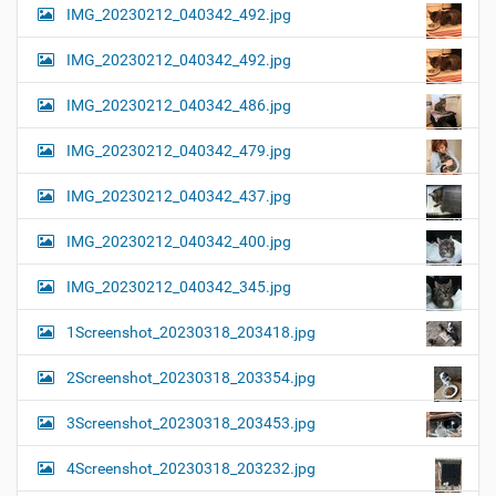
IMG_20230212_040342_492.jpg
IMG_20230212_040342_492.jpg
IMG_20230212_040342_486.jpg
IMG_20230212_040342_479.jpg
IMG_20230212_040342_437.jpg
IMG_20230212_040342_400.jpg
IMG_20230212_040342_345.jpg
1Screenshot_20230318_203418.jpg
2Screenshot_20230318_203354.jpg
3Screenshot_20230318_203453.jpg
4Screenshot_20230318_203232.jpg