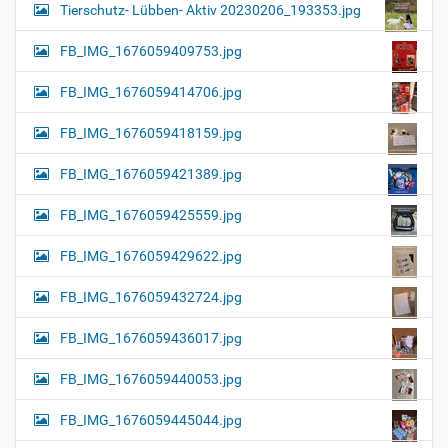
Tierschutz- Lübben- Aktiv 20230206_193353.jpg
FB_IMG_1676059409753.jpg
FB_IMG_1676059414706.jpg
FB_IMG_1676059418159.jpg
FB_IMG_1676059421389.jpg
FB_IMG_1676059425559.jpg
FB_IMG_1676059429622.jpg
FB_IMG_1676059432724.jpg
FB_IMG_1676059436017.jpg
FB_IMG_1676059440053.jpg
FB_IMG_1676059445044.jpg