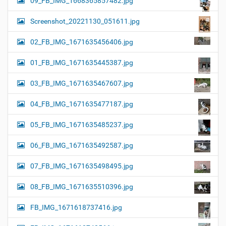
09_FB_IMG_1668365857482.jpg
Screenshot_20221130_051611.jpg
02_FB_IMG_1671635456406.jpg
01_FB_IMG_1671635445387.jpg
03_FB_IMG_1671635467607.jpg
04_FB_IMG_1671635477187.jpg
05_FB_IMG_1671635485237.jpg
06_FB_IMG_1671635492587.jpg
07_FB_IMG_1671635498495.jpg
08_FB_IMG_1671635510396.jpg
FB_IMG_1671618737416.jpg