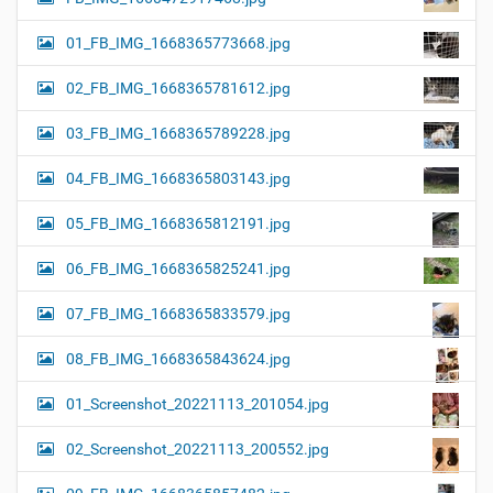
01_FB_IMG_1668365773668.jpg
02_FB_IMG_1668365781612.jpg
03_FB_IMG_1668365789228.jpg
04_FB_IMG_1668365803143.jpg
05_FB_IMG_1668365812191.jpg
06_FB_IMG_1668365825241.jpg
07_FB_IMG_1668365833579.jpg
08_FB_IMG_1668365843624.jpg
01_Screenshot_20221113_201054.jpg
02_Screenshot_20221113_200552.jpg