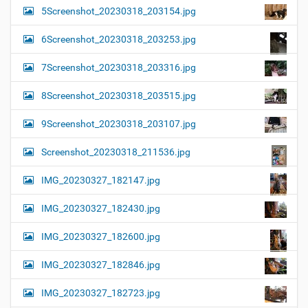
5Screenshot_20230318_203154.jpg
6Screenshot_20230318_203253.jpg
7Screenshot_20230318_203316.jpg
8Screenshot_20230318_203515.jpg
9Screenshot_20230318_203107.jpg
Screenshot_20230318_211536.jpg
IMG_20230327_182147.jpg
IMG_20230327_182430.jpg
IMG_20230327_182600.jpg
IMG_20230327_182846.jpg
IMG_20230327_182723.jpg