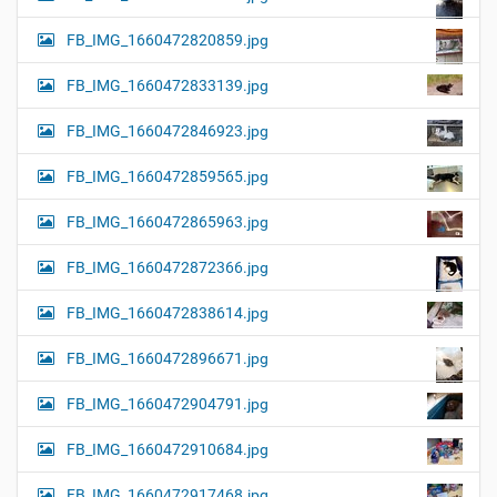
FB_IMG_1660472820859.jpg
FB_IMG_1660472833139.jpg
FB_IMG_1660472846923.jpg
FB_IMG_1660472859565.jpg
FB_IMG_1660472865963.jpg
FB_IMG_1660472872366.jpg
FB_IMG_1660472838614.jpg
FB_IMG_1660472896671.jpg
FB_IMG_1660472904791.jpg
FB_IMG_1660472910684.jpg
FB_IMG_1660472917468.jpg