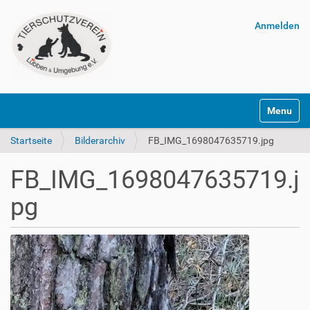
Anmelden
Navigatio
Startseite
Bilderarchiv
FB_IMG_1698047635719.jpg
FB_IMG_1698047635719.j
pg