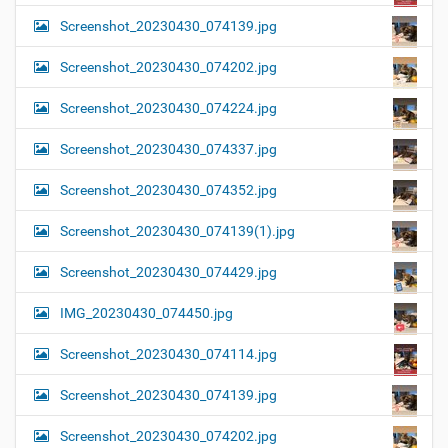
Screenshot_20230430_074139.jpg
Screenshot_20230430_074202.jpg
Screenshot_20230430_074224.jpg
Screenshot_20230430_074337.jpg
Screenshot_20230430_074352.jpg
Screenshot_20230430_074139(1).jpg
Screenshot_20230430_074429.jpg
IMG_20230430_074450.jpg
Screenshot_20230430_074114.jpg
Screenshot_20230430_074139.jpg
Screenshot_20230430_074202.jpg