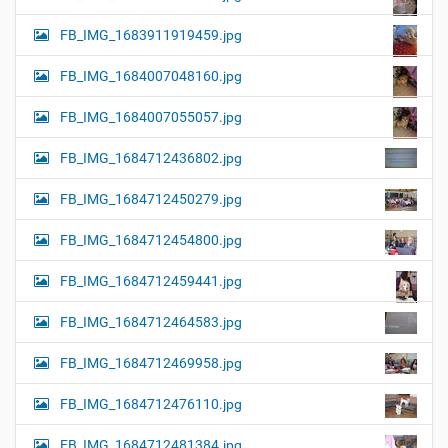
FB_IMG_1683911919459.jpg
FB_IMG_1684007048160.jpg
FB_IMG_1684007055057.jpg
FB_IMG_1684712436802.jpg
FB_IMG_1684712450279.jpg
FB_IMG_1684712454800.jpg
FB_IMG_1684712459441.jpg
FB_IMG_1684712464583.jpg
FB_IMG_1684712469958.jpg
FB_IMG_1684712476110.jpg
FB_IMG_1684712481384.jpg