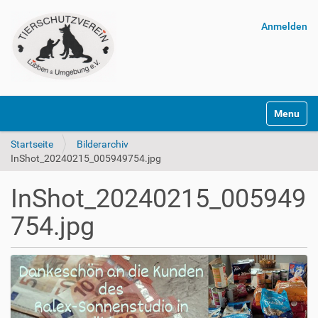
Anmelden
Navigatio
Startseite
Bilderarchiv
InShot_20240215_005949754.jpg
InShot_20240215_005949
754.jpg