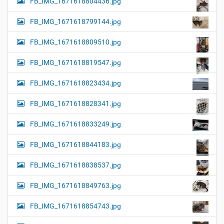
FB_IMG_1671618804436.jpg
FB_IMG_1671618799144.jpg
FB_IMG_1671618809510.jpg
FB_IMG_1671618819547.jpg
FB_IMG_1671618823434.jpg
FB_IMG_1671618828341.jpg
FB_IMG_1671618833249.jpg
FB_IMG_1671618844183.jpg
FB_IMG_1671618838537.jpg
FB_IMG_1671618849763.jpg
FB_IMG_1671618854743.jpg