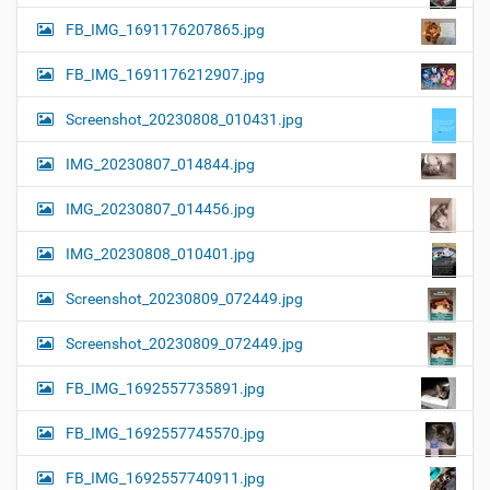
FB_IMG_1691176207865.jpg
FB_IMG_1691176212907.jpg
Screenshot_20230808_010431.jpg
IMG_20230807_014844.jpg
IMG_20230807_014456.jpg
IMG_20230808_010401.jpg
Screenshot_20230809_072449.jpg
Screenshot_20230809_072449.jpg
FB_IMG_1692557735891.jpg
FB_IMG_1692557745570.jpg
FB_IMG_1692557740911.jpg