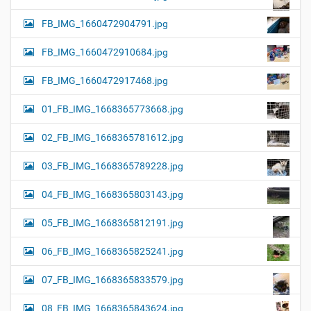
FB_IMG_1660472904791.jpg
FB_IMG_1660472910684.jpg
FB_IMG_1660472917468.jpg
01_FB_IMG_1668365773668.jpg
02_FB_IMG_1668365781612.jpg
03_FB_IMG_1668365789228.jpg
04_FB_IMG_1668365803143.jpg
05_FB_IMG_1668365812191.jpg
06_FB_IMG_1668365825241.jpg
07_FB_IMG_1668365833579.jpg
08_FB_IMG_1668365843624.jpg