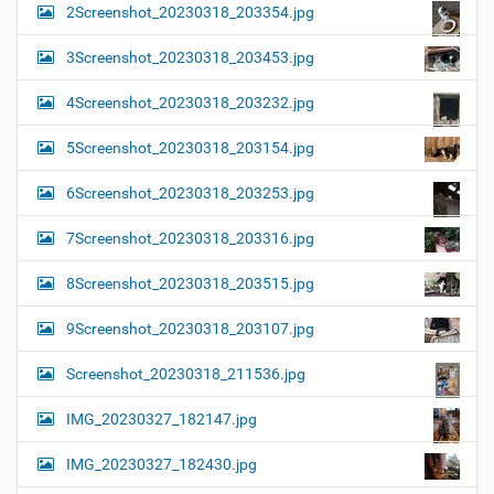
2Screenshot_20230318_203354.jpg
3Screenshot_20230318_203453.jpg
4Screenshot_20230318_203232.jpg
5Screenshot_20230318_203154.jpg
6Screenshot_20230318_203253.jpg
7Screenshot_20230318_203316.jpg
8Screenshot_20230318_203515.jpg
9Screenshot_20230318_203107.jpg
Screenshot_20230318_211536.jpg
IMG_20230327_182147.jpg
IMG_20230327_182430.jpg