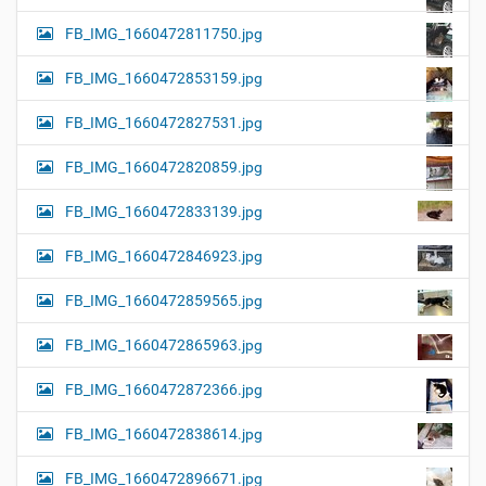
FB_IMG_1660472811750.jpg
FB_IMG_1660472853159.jpg
FB_IMG_1660472827531.jpg
FB_IMG_1660472820859.jpg
FB_IMG_1660472833139.jpg
FB_IMG_1660472846923.jpg
FB_IMG_1660472859565.jpg
FB_IMG_1660472865963.jpg
FB_IMG_1660472872366.jpg
FB_IMG_1660472838614.jpg
FB_IMG_1660472896671.jpg