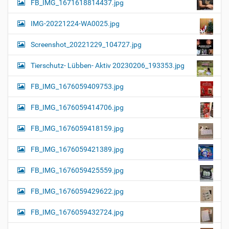
FB_IMG_1671618814437.jpg
IMG-20221224-WA0025.jpg
Screenshot_20221229_104727.jpg
Tierschutz- Lübben- Aktiv 20230206_193353.jpg
FB_IMG_1676059409753.jpg
FB_IMG_1676059414706.jpg
FB_IMG_1676059418159.jpg
FB_IMG_1676059421389.jpg
FB_IMG_1676059425559.jpg
FB_IMG_1676059429622.jpg
FB_IMG_1676059432724.jpg