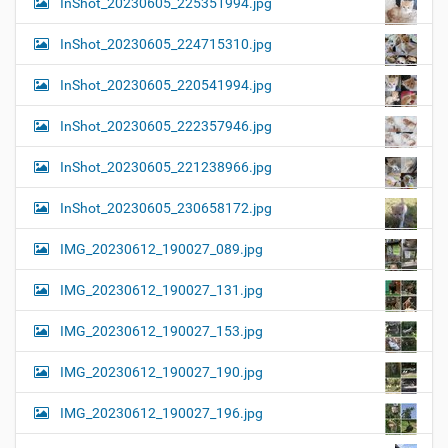
InShot_20230605_225351994.jpg
InShot_20230605_224715310.jpg
InShot_20230605_220541994.jpg
InShot_20230605_222357946.jpg
InShot_20230605_221238966.jpg
InShot_20230605_230658172.jpg
IMG_20230612_190027_089.jpg
IMG_20230612_190027_131.jpg
IMG_20230612_190027_153.jpg
IMG_20230612_190027_190.jpg
IMG_20230612_190027_196.jpg