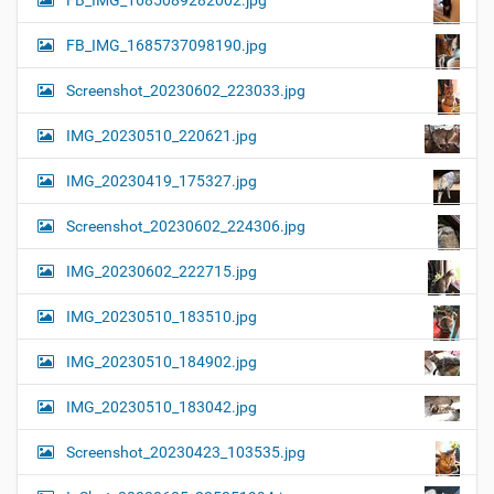
FB_IMG_1685089282002.jpg
FB_IMG_1685737098190.jpg
Screenshot_20230602_223033.jpg
IMG_20230510_220621.jpg
IMG_20230419_175327.jpg
Screenshot_20230602_224306.jpg
IMG_20230602_222715.jpg
IMG_20230510_183510.jpg
IMG_20230510_184902.jpg
IMG_20230510_183042.jpg
Screenshot_20230423_103535.jpg