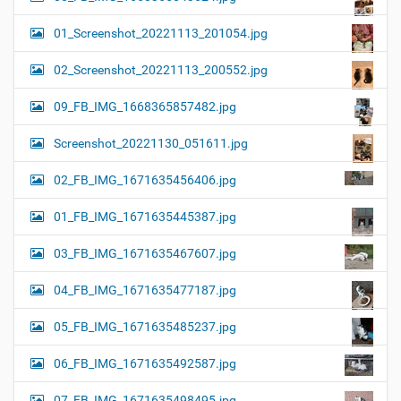
01_Screenshot_20221113_201054.jpg
02_Screenshot_20221113_200552.jpg
09_FB_IMG_1668365857482.jpg
Screenshot_20221130_051611.jpg
02_FB_IMG_1671635456406.jpg
01_FB_IMG_1671635445387.jpg
03_FB_IMG_1671635467607.jpg
04_FB_IMG_1671635477187.jpg
05_FB_IMG_1671635485237.jpg
06_FB_IMG_1671635492587.jpg
07_FB_IMG_1671635498495.jpg