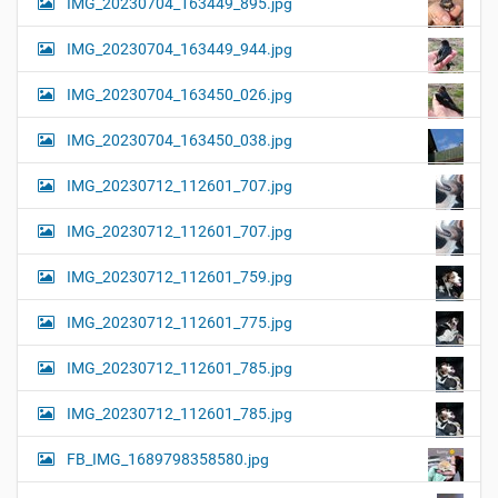
IMG_20230704_163449_895.jpg
IMG_20230704_163449_944.jpg
IMG_20230704_163450_026.jpg
IMG_20230704_163450_038.jpg
IMG_20230712_112601_707.jpg
IMG_20230712_112601_707.jpg
IMG_20230712_112601_759.jpg
IMG_20230712_112601_775.jpg
IMG_20230712_112601_785.jpg
IMG_20230712_112601_785.jpg
FB_IMG_1689798358580.jpg