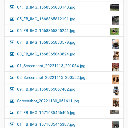
04_FB_IMG_1668365803143.jpg
05_FB_IMG_1668365812191.jpg
06_FB_IMG_1668365825241.jpg
07_FB_IMG_1668365833579.jpg
08_FB_IMG_1668365843624.jpg
01_Screenshot_20221113_201054.jpg
02_Screenshot_20221113_200552.jpg
09_FB_IMG_1668365857482.jpg
Screenshot_20221130_051611.jpg
02_FB_IMG_1671635456406.jpg
01_FB_IMG_1671635445387.jpg