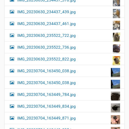
IMG_20230630_234437_378.jpg
IMG_20230630_234437_439.jpg
IMG_20230630_234437_461.jpg
IMG_20230630_235522_722.jpg
IMG_20230630_235522_736.jpg
IMG_20230630_235522_822.jpg
IMG_20230704_163450_038.jpg
IMG_20230704_163450_038.jpg
IMG_20230704_163449_784.jpg
IMG_20230704_163449_834.jpg
IMG_20230704_163449_871.jpg