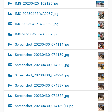
IMG_20230425_162125.jpg
IMG-20230425-WA0087.jpg
IMG-20230425-WA0089.jpg
IMG-20230425-WA0089.jpg
Screenshot_20230430_074114.jpg
Screenshot_20230430_074139.jpg
Screenshot_20230430_074202.jpg
Screenshot_20230430_074224.jpg
Screenshot_20230430_074337.jpg
Screenshot_20230430_074352.jpg
Screenshot_20230430_074139(1).jpg