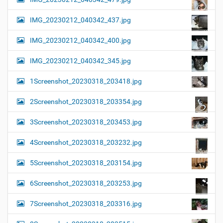
IMG_20230212_040342_437.jpg
IMG_20230212_040342_400.jpg
IMG_20230212_040342_345.jpg
1Screenshot_20230318_203418.jpg
2Screenshot_20230318_203354.jpg
3Screenshot_20230318_203453.jpg
4Screenshot_20230318_203232.jpg
5Screenshot_20230318_203154.jpg
6Screenshot_20230318_203253.jpg
7Screenshot_20230318_203316.jpg