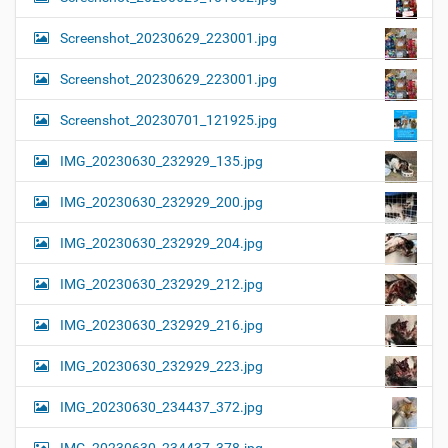
Screenshot_20230629_223001.jpg
Screenshot_20230629_223001.jpg
Screenshot_20230701_121925.jpg
IMG_20230630_232929_135.jpg
IMG_20230630_232929_200.jpg
IMG_20230630_232929_204.jpg
IMG_20230630_232929_212.jpg
IMG_20230630_232929_216.jpg
IMG_20230630_232929_223.jpg
IMG_20230630_234437_372.jpg