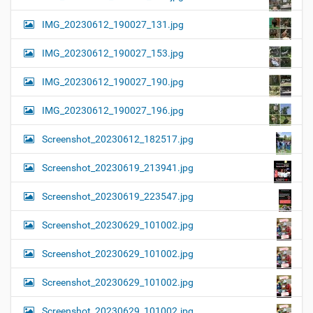
IMG_20230612_190027_131.jpg
IMG_20230612_190027_153.jpg
IMG_20230612_190027_190.jpg
IMG_20230612_190027_196.jpg
Screenshot_20230612_182517.jpg
Screenshot_20230619_213941.jpg
Screenshot_20230619_223547.jpg
Screenshot_20230629_101002.jpg
Screenshot_20230629_101002.jpg
Screenshot_20230629_101002.jpg
Screenshot_20230629_101002.jpg