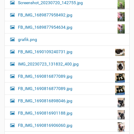
Screenshot_20230720_142755.jpg
FB_IMG_1689877958492.jpg
FB_IMG_1689877954634.jpg
grafik.png
FB_IMG_1690109240731.jpg
IMG_20230723_131832_400.jpg
FB_IMG_1690816877089.jpg
FB_IMG_1690816877089.jpg
FB_IMG_1690816898046.jpg
FB_IMG_1690816901188.jpg
FB_IMG_1690816906060.jpg