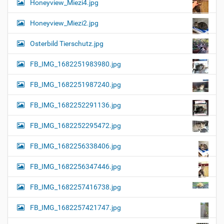
Honeyview_Miezi4.jpg
Honeyview_Miezi2.jpg
Osterbild Tierschutz.jpg
FB_IMG_1682251983980.jpg
FB_IMG_1682251987240.jpg
FB_IMG_1682252291136.jpg
FB_IMG_1682252295472.jpg
FB_IMG_1682256338406.jpg
FB_IMG_1682256347446.jpg
FB_IMG_1682257416738.jpg
FB_IMG_1682257421747.jpg