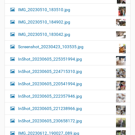
IMG_20230510_183510.jpg
IMG_20230510_184902.jpg
IMG_20230510_183042.jpg
Screenshot_20230423_103535.jpg
InShot_20230605_225351994.jpg
InShot_20230605_224715310.jpg
InShot_20230605_220541994.jpg
InShot_20230605_222357946.jpg
InShot_20230605_221238966.jpg
InShot_20230605_230658172.jpg
IMG_20230612_190027_089.jpg