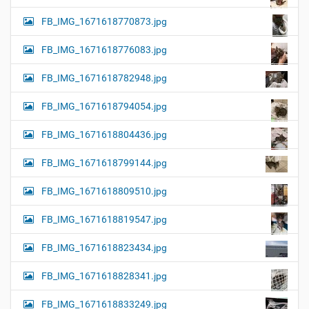
FB_IMG_1671618770873.jpg
FB_IMG_1671618776083.jpg
FB_IMG_1671618782948.jpg
FB_IMG_1671618794054.jpg
FB_IMG_1671618804436.jpg
FB_IMG_1671618799144.jpg
FB_IMG_1671618809510.jpg
FB_IMG_1671618819547.jpg
FB_IMG_1671618823434.jpg
FB_IMG_1671618828341.jpg
FB_IMG_1671618833249.jpg