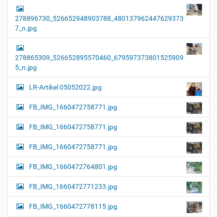
278896730_526652948903788_480137962447629373
7_n.jpg
278865309_526652895570460_679597373801525909
5_n.jpg
LR-Artikel 05052022.jpg
FB_IMG_1660472758771.jpg
FB_IMG_1660472758771.jpg
FB_IMG_1660472758771.jpg
FB_IMG_1660472764801.jpg
FB_IMG_1660472771233.jpg
FB_IMG_1660472778115.jpg