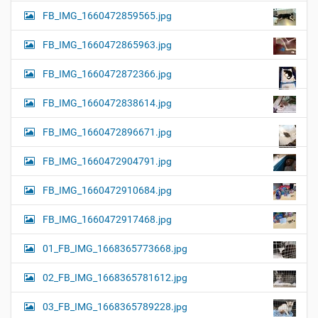
FB_IMG_1660472859565.jpg
FB_IMG_1660472865963.jpg
FB_IMG_1660472872366.jpg
FB_IMG_1660472838614.jpg
FB_IMG_1660472896671.jpg
FB_IMG_1660472904791.jpg
FB_IMG_1660472910684.jpg
FB_IMG_1660472917468.jpg
01_FB_IMG_1668365773668.jpg
02_FB_IMG_1668365781612.jpg
03_FB_IMG_1668365789228.jpg