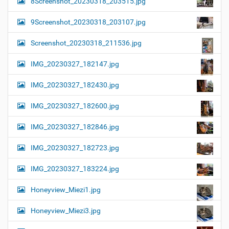
8Screenshot_20230318_203515.jpg
9Screenshot_20230318_203107.jpg
Screenshot_20230318_211536.jpg
IMG_20230327_182147.jpg
IMG_20230327_182430.jpg
IMG_20230327_182600.jpg
IMG_20230327_182846.jpg
IMG_20230327_182723.jpg
IMG_20230327_183224.jpg
Honeyview_Miezi1.jpg
Honeyview_Miezi3.jpg