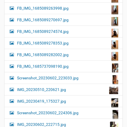
FB_IMG_1685089263998.jpg
FB_IMG_1685089270697.jpg
FB_IMG_1685089274574.jpg
FB_IMG_1685089278353.jpg
FB_IMG_1685089282002.jpg
FB_IMG_1685737098190.jpg
Screenshot_20230602_223033.jpg
IMG_20230510_220621.jpg
IMG_20230419_175327.jpg
Screenshot_20230602_224306.jpg
IMG_20230602_222715.jpg