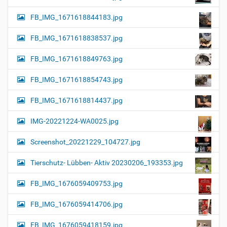
FB_IMG_1671618844183.jpg
FB_IMG_1671618838537.jpg
FB_IMG_1671618849763.jpg
FB_IMG_1671618854743.jpg
FB_IMG_1671618814437.jpg
IMG-20221224-WA0025.jpg
Screenshot_20221229_104727.jpg
Tierschutz- Lübben- Aktiv 20230206_193353.jpg
FB_IMG_1676059409753.jpg
FB_IMG_1676059414706.jpg
FB_IMG_1676059418159.jpg