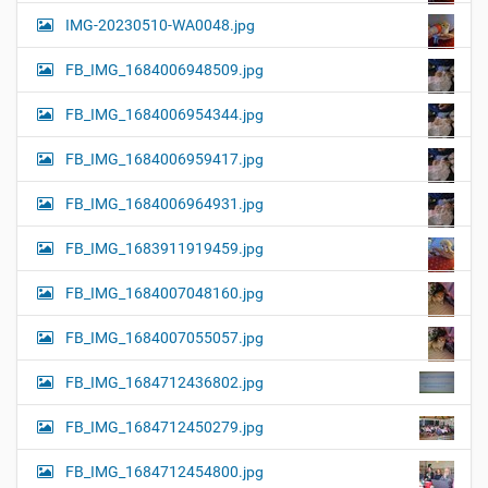
IMG-20230510-WA0048.jpg
FB_IMG_1684006948509.jpg
FB_IMG_1684006954344.jpg
FB_IMG_1684006959417.jpg
FB_IMG_1684006964931.jpg
FB_IMG_1683911919459.jpg
FB_IMG_1684007048160.jpg
FB_IMG_1684007055057.jpg
FB_IMG_1684712436802.jpg
FB_IMG_1684712450279.jpg
FB_IMG_1684712454800.jpg