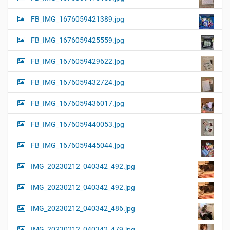
FB_IMG_1676059421389.jpg
FB_IMG_1676059425559.jpg
FB_IMG_1676059429622.jpg
FB_IMG_1676059432724.jpg
FB_IMG_1676059436017.jpg
FB_IMG_1676059440053.jpg
FB_IMG_1676059445044.jpg
IMG_20230212_040342_492.jpg
IMG_20230212_040342_492.jpg
IMG_20230212_040342_486.jpg
IMG_20230212_040342_479.jpg