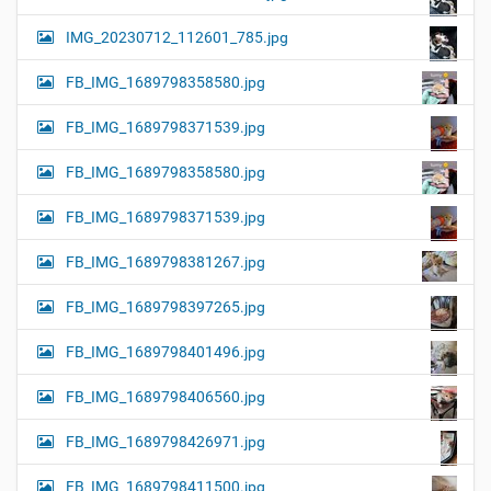
IMG_20230712_112601_785.jpg
FB_IMG_1689798358580.jpg
FB_IMG_1689798371539.jpg
FB_IMG_1689798358580.jpg
FB_IMG_1689798371539.jpg
FB_IMG_1689798381267.jpg
FB_IMG_1689798397265.jpg
FB_IMG_1689798401496.jpg
FB_IMG_1689798406560.jpg
FB_IMG_1689798426971.jpg
FB_IMG_1689798411500.jpg