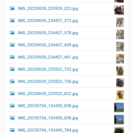
IMG_20230630_232929_223.jpg
IMG_20230630_234437_372.jpg
IMG_20230630_234437_378.jpg
IMG_20230630_234437_439.jpg
IMG_20230630_234437_461.jpg
IMG_20230630_235522_722.jpg
IMG_20230630_235522_736.jpg
IMG_20230630_235522_822.jpg
IMG_20230704_163450_038.jpg
IMG_20230704_163450_038.jpg
IMG_20230704_163449_784.jpg