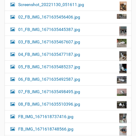
Screenshot_20221130_051611.jpg
02_FB_IMG_1671635456406.jpg
01_FB_IMG_1671635445387.jpg
03_FB_IMG_1671635467607.jpg
04_FB_IMG_1671635477187.jpg
05_FB_IMG_1671635485237.jpg
06_FB_IMG_1671635492587.jpg
07_FB_IMG_1671635498495.jpg
08_FB_IMG_1671635510396.jpg
FB_IMG_1671618737416.jpg
FB_IMG_1671618748566.jpg