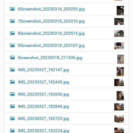
6Screenshot_20230318_203253.jpg
7Screenshot_20230318_203316.jpg
8Screenshot_20230318_203515.jpg
9Screenshot_20230318_203107.jpg
Screenshot_20230318_211536.jpg
IMG_20230327_182147.jpg
IMG_20230327_182430.jpg
IMG_20230327_182600.jpg
IMG_20230327_182846.jpg
IMG_20230327_182723.jpg
IMG_20230327_183224.jpg