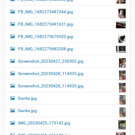
FB_IMG_1682273487344.jpg
FB_IMG_1682273491631.jpg
FB_IMG_1682275679320.jpg
FB_IMG_1682275683208.jpg
Screenshot_20230427_230502.jpg
Screenshot_20230428_114933.jpg
Screenshot_20230428_114933.jpg
Danke.jpg
Danke.jpg
IMG_20230425_175142.jpg