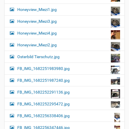
Honeyview_Miezi1.jpg
Honeyview_Miezi3.jpg
Honeyview_Miezi4.jpg
Honeyview_Miezi2.jpg
Osterbild Tierschutz.jpg
FB_IMG_1682251983980.jpg
FB_IMG_1682251987240.jpg
FB_IMG_1682252291136.jpg
FB_IMG_1682252295472.jpg
FB_IMG_1682256338406.jpg
FB_IMG_1682256347446.jpg