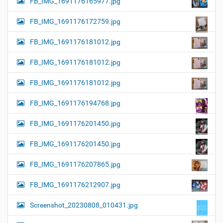
FB_IMG_1691176165977.jpg
FB_IMG_1691176172759.jpg
FB_IMG_1691176181012.jpg
FB_IMG_1691176181012.jpg
FB_IMG_1691176181012.jpg
FB_IMG_1691176194768.jpg
FB_IMG_1691176201450.jpg
FB_IMG_1691176201450.jpg
FB_IMG_1691176207865.jpg
FB_IMG_1691176212907.jpg
Screenshot_20230808_010431.jpg