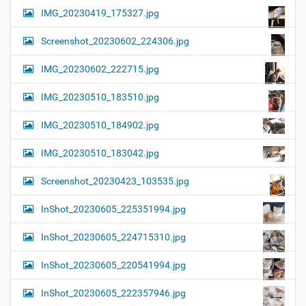
IMG_20230419_175327.jpg
Screenshot_20230602_224306.jpg
IMG_20230602_222715.jpg
IMG_20230510_183510.jpg
IMG_20230510_184902.jpg
IMG_20230510_183042.jpg
Screenshot_20230423_103535.jpg
InShot_20230605_225351994.jpg
InShot_20230605_224715310.jpg
InShot_20230605_220541994.jpg
InShot_20230605_222357946.jpg