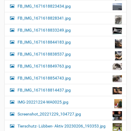
FB_IMG_1671618823434.jpg
FB_IMG_1671618828341.jpg
FB_IMG_1671618833249.jpg
FB_IMG_1671618844183.jpg
FB_IMG_1671618838537.jpg
FB_IMG_1671618849763.jpg
FB_IMG_1671618854743.jpg
FB_IMG_1671618814437.jpg
IMG-20221224-WA0025.jpg
Screenshot_20221229_104727.jpg
Tierschutz- Lübben- Aktiv 20230206_193353.jpg