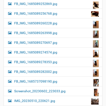
FB_IMG_1685089252869.jpg
FB_IMG_1685089256768.jpg
FB_IMG_1685089260228.jpg
FB_IMG_1685089263998.jpg
FB_IMG_1685089270697.jpg
FB_IMG_1685089274574.jpg
FB_IMG_1685089278353.jpg
FB_IMG_1685089282002.jpg
FB_IMG_1685737098190.jpg
Screenshot_20230602_223033.jpg
IMG_20230510_220621.jpg