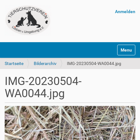
Anmelden
Navigatio
Startseite
Bilderarchiv
IMG-20230504-WA0044.jpg
IMG-20230504-
WA0044.jpg