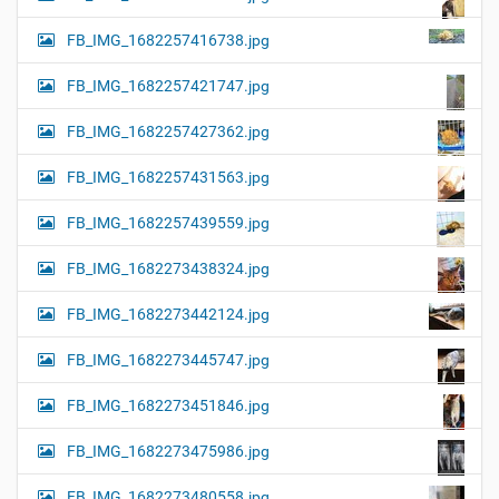
FB_IMG_1682257416738.jpg
FB_IMG_1682257421747.jpg
FB_IMG_1682257427362.jpg
FB_IMG_1682257431563.jpg
FB_IMG_1682257439559.jpg
FB_IMG_1682273438324.jpg
FB_IMG_1682273442124.jpg
FB_IMG_1682273445747.jpg
FB_IMG_1682273451846.jpg
FB_IMG_1682273475986.jpg
FB_IMG_1682273480558.jpg