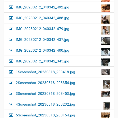
IMG_20230212_040342_492.jpg
IMG_20230212_040342_486.jpg
IMG_20230212_040342_479.jpg
IMG_20230212_040342_437.jpg
IMG_20230212_040342_400.jpg
IMG_20230212_040342_345.jpg
1Screenshot_20230318_203418.jpg
2Screenshot_20230318_203354.jpg
3Screenshot_20230318_203453.jpg
4Screenshot_20230318_203232.jpg
5Screenshot_20230318_203154.jpg