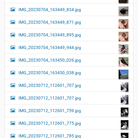
IMG_20230704_163449_834.jpg
IMG_20230704_163449_871.jpg
IMG_20230704_163449_895.jpg
IMG_20230704_163449_944.jpg
IMG_20230704_163450_026.jpg
IMG_20230704_163450_038.jpg
IMG_20230712_112601_707.jpg
IMG_20230712_112601_707.jpg
IMG_20230712_112601_759.jpg
IMG_20230712_112601_775.jpg
IMG_20230712_112601_785.jpg