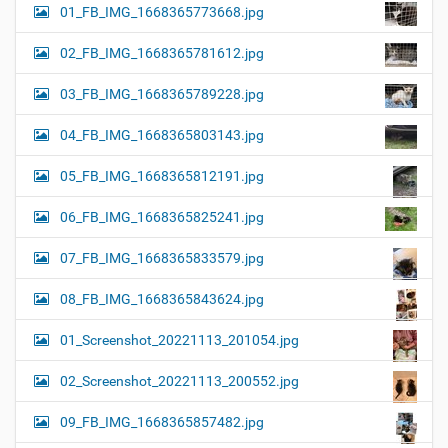
01_FB_IMG_1668365773668.jpg
02_FB_IMG_1668365781612.jpg
03_FB_IMG_1668365789228.jpg
04_FB_IMG_1668365803143.jpg
05_FB_IMG_1668365812191.jpg
06_FB_IMG_1668365825241.jpg
07_FB_IMG_1668365833579.jpg
08_FB_IMG_1668365843624.jpg
01_Screenshot_20221113_201054.jpg
02_Screenshot_20221113_200552.jpg
09_FB_IMG_1668365857482.jpg