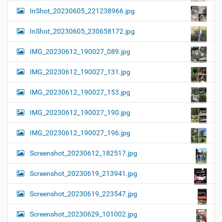
InShot_20230605_221238966.jpg
InShot_20230605_230658172.jpg
IMG_20230612_190027_089.jpg
IMG_20230612_190027_131.jpg
IMG_20230612_190027_153.jpg
IMG_20230612_190027_190.jpg
IMG_20230612_190027_196.jpg
Screenshot_20230612_182517.jpg
Screenshot_20230619_213941.jpg
Screenshot_20230619_223547.jpg
Screenshot_20230629_101002.jpg