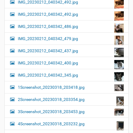
IMG_20230212_040342_492.jpg
IMG_20230212_040342_492.jpg
IMG_20230212_040342_486.jpg
IMG_20230212_040342_479.jpg
IMG_20230212_040342_437.jpg
IMG_20230212_040342_400.jpg
IMG_20230212_040342_345.jpg
1Screenshot_20230318_203418.jpg
2Screenshot_20230318_203354.jpg
3Screenshot_20230318_203453.jpg
4Screenshot_20230318_203232.jpg