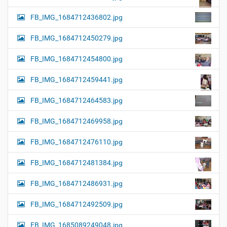
FB_IMG_1684712436802.jpg
FB_IMG_1684712450279.jpg
FB_IMG_1684712454800.jpg
FB_IMG_1684712459441.jpg
FB_IMG_1684712464583.jpg
FB_IMG_1684712469958.jpg
FB_IMG_1684712476110.jpg
FB_IMG_1684712481384.jpg
FB_IMG_1684712486931.jpg
FB_IMG_1684712492509.jpg
FB_IMG_1685089249048.jpg