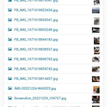
FB_IMG_1671618819547.jpg
FB_IMG_1671618823434.jpg
FB_IMG_1671618828341.jpg
FB_IMG_1671618833249.jpg
FB_IMG_1671618844183.jpg
FB_IMG_1671618838537.jpg
FB_IMG_1671618849763.jpg
FB_IMG_1671618854743.jpg
FB_IMG_1671618814437.jpg
IMG-20221224-WA0025.jpg
Screenshot_20221229_104727.jpg