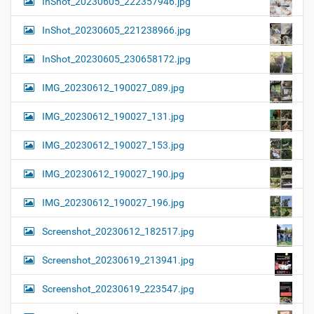
InShot_20230605_222357946.jpg
InShot_20230605_221238966.jpg
InShot_20230605_230658172.jpg
IMG_20230612_190027_089.jpg
IMG_20230612_190027_131.jpg
IMG_20230612_190027_153.jpg
IMG_20230612_190027_190.jpg
IMG_20230612_190027_196.jpg
Screenshot_20230612_182517.jpg
Screenshot_20230619_213941.jpg
Screenshot_20230619_223547.jpg