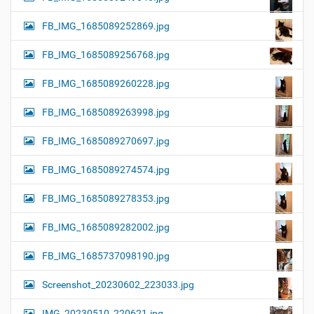
FB_IMG_1685089252869.jpg
FB_IMG_1685089256768.jpg
FB_IMG_1685089260228.jpg
FB_IMG_1685089263998.jpg
FB_IMG_1685089270697.jpg
FB_IMG_1685089274574.jpg
FB_IMG_1685089278353.jpg
FB_IMG_1685089282002.jpg
FB_IMG_1685737098190.jpg
Screenshot_20230602_223033.jpg
IMG_20230510_220621.jpg