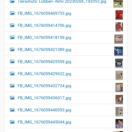
Tierschutz- Lübben- Aktiv 20230206_193353.jpg
FB_IMG_1676059409753.jpg
FB_IMG_1676059414706.jpg
FB_IMG_1676059418159.jpg
FB_IMG_1676059421389.jpg
FB_IMG_1676059425559.jpg
FB_IMG_1676059429622.jpg
FB_IMG_1676059432724.jpg
FB_IMG_1676059436017.jpg
FB_IMG_1676059440053.jpg
FB_IMG_1676059445044.jpg