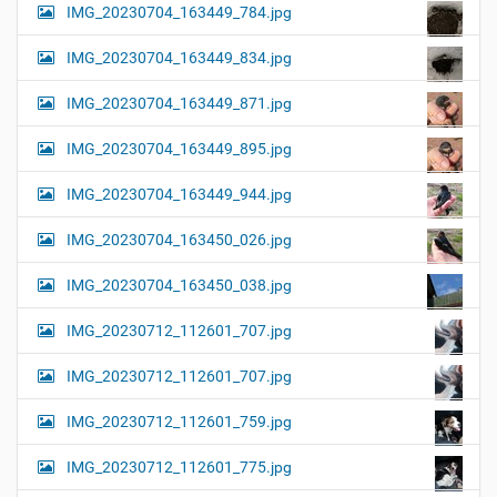
IMG_20230704_163449_784.jpg
IMG_20230704_163449_834.jpg
IMG_20230704_163449_871.jpg
IMG_20230704_163449_895.jpg
IMG_20230704_163449_944.jpg
IMG_20230704_163450_026.jpg
IMG_20230704_163450_038.jpg
IMG_20230712_112601_707.jpg
IMG_20230712_112601_707.jpg
IMG_20230712_112601_759.jpg
IMG_20230712_112601_775.jpg