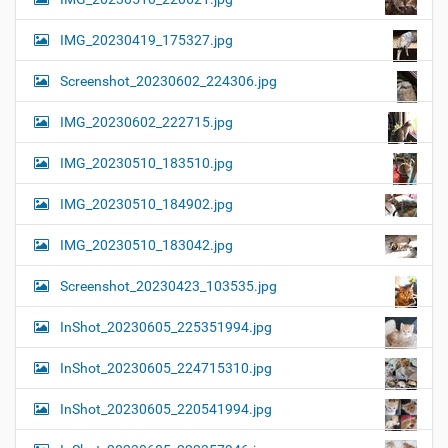
IMG_20230419_175327.jpg
Screenshot_20230602_224306.jpg
IMG_20230602_222715.jpg
IMG_20230510_183510.jpg
IMG_20230510_184902.jpg
IMG_20230510_183042.jpg
Screenshot_20230423_103535.jpg
InShot_20230605_225351994.jpg
InShot_20230605_224715310.jpg
InShot_20230605_220541994.jpg