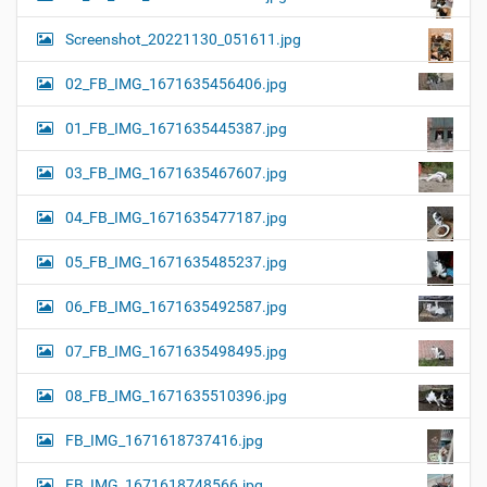
Screenshot_20221130_051611.jpg
02_FB_IMG_1671635456406.jpg
01_FB_IMG_1671635445387.jpg
03_FB_IMG_1671635467607.jpg
04_FB_IMG_1671635477187.jpg
05_FB_IMG_1671635485237.jpg
06_FB_IMG_1671635492587.jpg
07_FB_IMG_1671635498495.jpg
08_FB_IMG_1671635510396.jpg
FB_IMG_1671618737416.jpg
FB_IMG_1671618748566.jpg