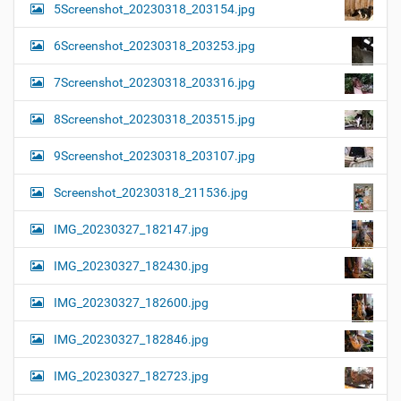
5Screenshot_20230318_203154.jpg
6Screenshot_20230318_203253.jpg
7Screenshot_20230318_203316.jpg
8Screenshot_20230318_203515.jpg
9Screenshot_20230318_203107.jpg
Screenshot_20230318_211536.jpg
IMG_20230327_182147.jpg
IMG_20230327_182430.jpg
IMG_20230327_182600.jpg
IMG_20230327_182846.jpg
IMG_20230327_182723.jpg