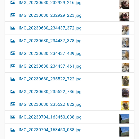
IMG_20230630_232929_216.jpg
IMG_20230630_232929_223.jpg
IMG_20230630_234437_372.jpg
IMG_20230630_234437_378.jpg
IMG_20230630_234437_439.jpg
IMG_20230630_234437_461.jpg
IMG_20230630_235522_722.jpg
IMG_20230630_235522_736.jpg
IMG_20230630_235522_822.jpg
IMG_20230704_163450_038.jpg
IMG_20230704_163450_038.jpg