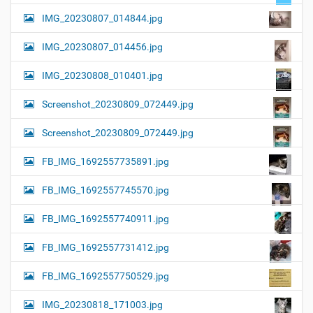
IMG_20230807_014844.jpg
IMG_20230807_014456.jpg
IMG_20230808_010401.jpg
Screenshot_20230809_072449.jpg
Screenshot_20230809_072449.jpg
FB_IMG_1692557735891.jpg
FB_IMG_1692557745570.jpg
FB_IMG_1692557740911.jpg
FB_IMG_1692557731412.jpg
FB_IMG_1692557750529.jpg
IMG_20230818_171003.jpg