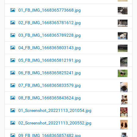
01_FB_IMG_1668365773668.jpg
02_FB_IMG_1668365781612.jpg
03_FB_IMG_1668365789228.jpg
04_FB_IMG_1668365803143.jpg
05_FB_IMG_1668365812191.jpg
06_FB_IMG_1668365825241.jpg
07_FB_IMG_1668365833579.jpg
08_FB_IMG_1668365843624.jpg
01_Screenshot_20221113_201054.jpg
02_Screenshot_20221113_200552.jpg
09_FB_IMG_1668365857482.jpg