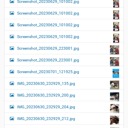
Screenshot_20230629_101002.jpg
Screenshot_20230629_101002.jpg
Screenshot_20230629_101002.jpg
Screenshot_20230629_101002.jpg
Screenshot_20230629_223001.jpg
Screenshot_20230629_223001.jpg
Screenshot_20230701_121925.jpg
IMG_20230630_232929_135.jpg
IMG_20230630_232929_200.jpg
IMG_20230630_232929_204.jpg
IMG_20230630_232929_212.jpg