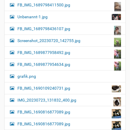
FB_IMG_1689798411500.jpg
Unbenannt-1.jpg
FB_IMG_1689798436107.jpg
Screenshot_20230720_142755.jpg
FB_IMG_1689877958492.jpg
FB_IMG_1689877954634.jpg
grafik.png
FB_IMG_1690109240731.jpg
IMG_20230723_131832_400.jpg
FB_IMG_1690816877089.jpg
FB_IMG_1690816877089.jpg