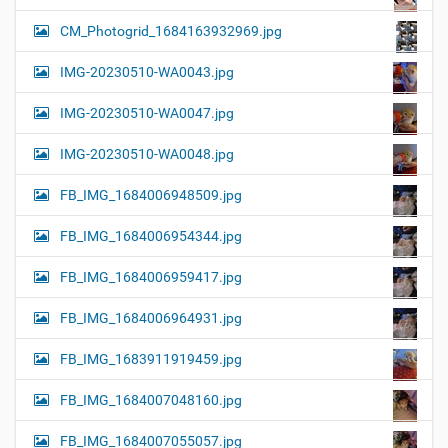
CM_Photogrid_1684163932969.jpg
IMG-20230510-WA0043.jpg
IMG-20230510-WA0047.jpg
IMG-20230510-WA0048.jpg
FB_IMG_1684006948509.jpg
FB_IMG_1684006954344.jpg
FB_IMG_1684006959417.jpg
FB_IMG_1684006964931.jpg
FB_IMG_1683911919459.jpg
FB_IMG_1684007048160.jpg
FB_IMG_1684007055057.jpg