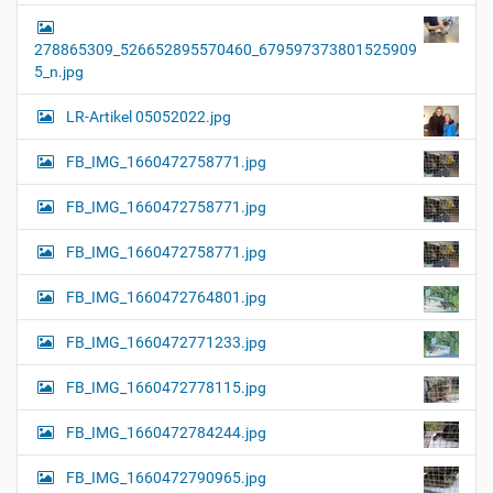
278865309_526652895570460_679597373801525909
5_n.jpg
LR-Artikel 05052022.jpg
FB_IMG_1660472758771.jpg
FB_IMG_1660472758771.jpg
FB_IMG_1660472758771.jpg
FB_IMG_1660472764801.jpg
FB_IMG_1660472771233.jpg
FB_IMG_1660472778115.jpg
FB_IMG_1660472784244.jpg
FB_IMG_1660472790965.jpg