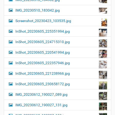
IMG_20230510_183042.jpg
Screenshot_20230423_103535.jpg
InShot_20230605_225351994.jpg
InShot_20230605_224715310.jpg
InShot_20230605_220541994.jpg
InShot_20230605_222357946.jpg
InShot_20230605_221238966.jpg
InShot_20230605_230658172.jpg
IMG_20230612_190027_089.jpg
IMG_20230612_190027_131.jpg