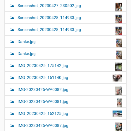
Screenshot_20230427_230502.jpg
Screenshot_20230428_114933.jpg
Screenshot_20230428_114933.jpg
Danke.jpg
Danke.jpg
IMG_20230425_175142.jpg
IMG_20230425_161140.jpg
IMG-20230425-WA0082.jpg
IMG-20230425-WA0081.jpg
IMG_20230425_162125.jpg
IMG-20230425-WA0087.jpg