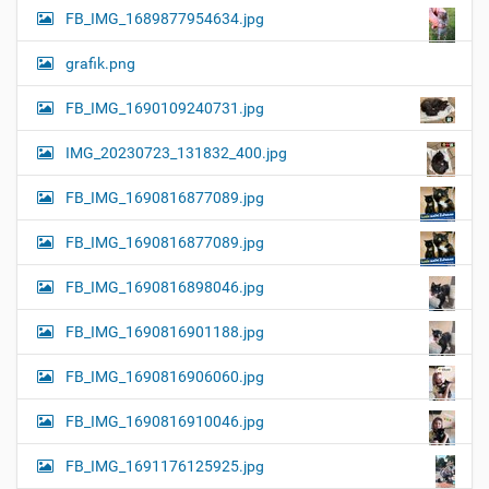
FB_IMG_1689877954634.jpg
grafik.png
FB_IMG_1690109240731.jpg
IMG_20230723_131832_400.jpg
FB_IMG_1690816877089.jpg
FB_IMG_1690816877089.jpg
FB_IMG_1690816898046.jpg
FB_IMG_1690816901188.jpg
FB_IMG_1690816906060.jpg
FB_IMG_1690816910046.jpg
FB_IMG_1691176125925.jpg