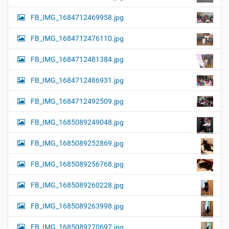
FB_IMG_1684712469958.jpg
FB_IMG_1684712476110.jpg
FB_IMG_1684712481384.jpg
FB_IMG_1684712486931.jpg
FB_IMG_1684712492509.jpg
FB_IMG_1685089249048.jpg
FB_IMG_1685089252869.jpg
FB_IMG_1685089256768.jpg
FB_IMG_1685089260228.jpg
FB_IMG_1685089263998.jpg
FB_IMG_1685089270697.jpg