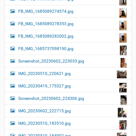
FB_IMG_1685089274574.jpg
FB_IMG_1685089278353.jpg
FB_IMG_1685089282002.jpg
FB_IMG_1685737098190.jpg
Screenshot_20230602_223033.jpg
IMG_20230510_220621.jpg
IMG_20230419_175327.jpg
Screenshot_20230602_224306.jpg
IMG_20230602_222715.jpg
IMG_20230510_183510.jpg
IMG_20230510_184902.jpg