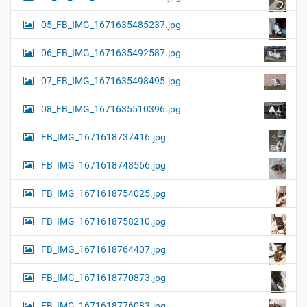
05_FB_IMG_1671635485237.jpg
06_FB_IMG_1671635492587.jpg
07_FB_IMG_1671635498495.jpg
08_FB_IMG_1671635510396.jpg
FB_IMG_1671618737416.jpg
FB_IMG_1671618748566.jpg
FB_IMG_1671618754025.jpg
FB_IMG_1671618758210.jpg
FB_IMG_1671618764407.jpg
FB_IMG_1671618770873.jpg
FB_IMG_1671618776083.jpg