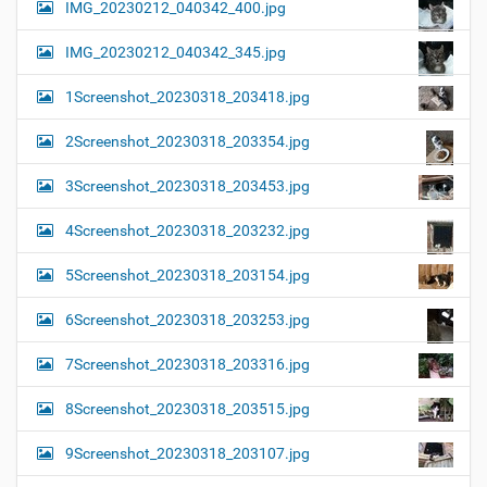
IMG_20230212_040342_400.jpg
IMG_20230212_040342_345.jpg
1Screenshot_20230318_203418.jpg
2Screenshot_20230318_203354.jpg
3Screenshot_20230318_203453.jpg
4Screenshot_20230318_203232.jpg
5Screenshot_20230318_203154.jpg
6Screenshot_20230318_203253.jpg
7Screenshot_20230318_203316.jpg
8Screenshot_20230318_203515.jpg
9Screenshot_20230318_203107.jpg