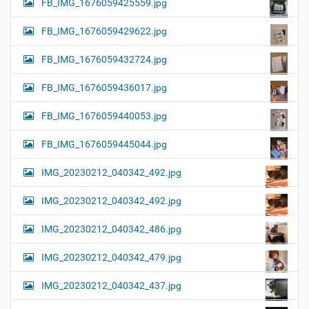
FB_IMG_1676059425559.jpg
FB_IMG_1676059429622.jpg
FB_IMG_1676059432724.jpg
FB_IMG_1676059436017.jpg
FB_IMG_1676059440053.jpg
FB_IMG_1676059445044.jpg
IMG_20230212_040342_492.jpg
IMG_20230212_040342_492.jpg
IMG_20230212_040342_486.jpg
IMG_20230212_040342_479.jpg
IMG_20230212_040342_437.jpg