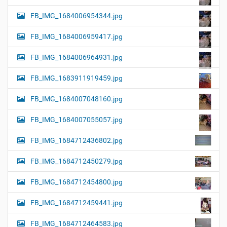
FB_IMG_1684006954344.jpg
FB_IMG_1684006959417.jpg
FB_IMG_1684006964931.jpg
FB_IMG_1683911919459.jpg
FB_IMG_1684007048160.jpg
FB_IMG_1684007055057.jpg
FB_IMG_1684712436802.jpg
FB_IMG_1684712450279.jpg
FB_IMG_1684712454800.jpg
FB_IMG_1684712459441.jpg
FB_IMG_1684712464583.jpg