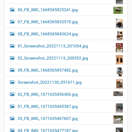
06_FB_IMG_1668365825241.jpg
07_FB_IMG_1668365833579.jpg
08_FB_IMG_1668365843624.jpg
01_Screenshot_20221113_201054.jpg
02_Screenshot_20221113_200552.jpg
09_FB_IMG_1668365857482.jpg
Screenshot_20221130_051611.jpg
02_FB_IMG_1671635456406.jpg
01_FB_IMG_1671635445387.jpg
03_FB_IMG_1671635467607.jpg
04_FB_IMG_1671635477187.jpg