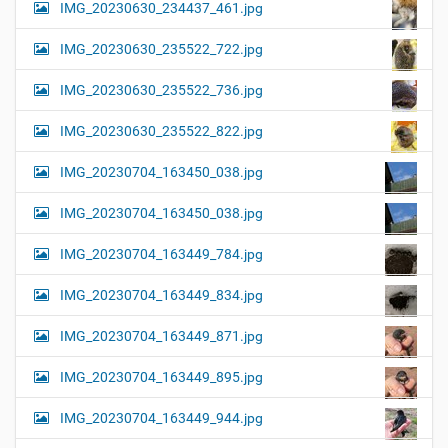
IMG_20230630_234437_461.jpg
IMG_20230630_235522_722.jpg
IMG_20230630_235522_736.jpg
IMG_20230630_235522_822.jpg
IMG_20230704_163450_038.jpg
IMG_20230704_163450_038.jpg
IMG_20230704_163449_784.jpg
IMG_20230704_163449_834.jpg
IMG_20230704_163449_871.jpg
IMG_20230704_163449_895.jpg
IMG_20230704_163449_944.jpg