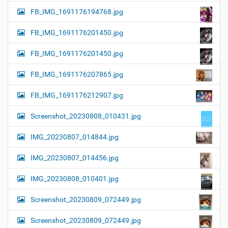
FB_IMG_1691176194768.jpg
FB_IMG_1691176201450.jpg
FB_IMG_1691176201450.jpg
FB_IMG_1691176207865.jpg
FB_IMG_1691176212907.jpg
Screenshot_20230808_010431.jpg
IMG_20230807_014844.jpg
IMG_20230807_014456.jpg
IMG_20230808_010401.jpg
Screenshot_20230809_072449.jpg
Screenshot_20230809_072449.jpg