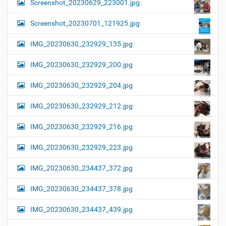
Screenshot_20230629_223001.jpg
Screenshot_20230701_121925.jpg
IMG_20230630_232929_135.jpg
IMG_20230630_232929_200.jpg
IMG_20230630_232929_204.jpg
IMG_20230630_232929_212.jpg
IMG_20230630_232929_216.jpg
IMG_20230630_232929_223.jpg
IMG_20230630_234437_372.jpg
IMG_20230630_234437_378.jpg
IMG_20230630_234437_439.jpg