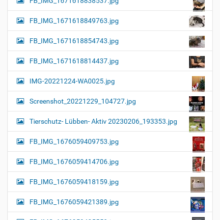
FB_IMG_1671618838537.jpg
FB_IMG_1671618849763.jpg
FB_IMG_1671618854743.jpg
FB_IMG_1671618814437.jpg
IMG-20221224-WA0025.jpg
Screenshot_20221229_104727.jpg
Tierschutz- Lübben- Aktiv 20230206_193353.jpg
FB_IMG_1676059409753.jpg
FB_IMG_1676059414706.jpg
FB_IMG_1676059418159.jpg
FB_IMG_1676059421389.jpg