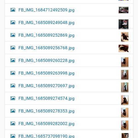
FB_IMG_1684712492509.jpg
FB_IMG_1685089249048.jpg
FB_IMG_1685089252869.jpg
FB_IMG_1685089256768.jpg
FB_IMG_1685089260228.jpg
FB_IMG_1685089263998.jpg
FB_IMG_1685089270697.jpg
FB_IMG_1685089274574.jpg
FB_IMG_1685089278353.jpg
FB_IMG_1685089282002.jpg
FB_IMG_1685737098190.jpg