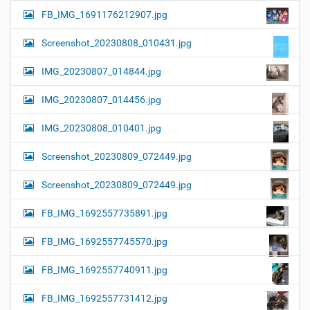
FB_IMG_1691176212907.jpg
Screenshot_20230808_010431.jpg
IMG_20230807_014844.jpg
IMG_20230807_014456.jpg
IMG_20230808_010401.jpg
Screenshot_20230809_072449.jpg
Screenshot_20230809_072449.jpg
FB_IMG_1692557735891.jpg
FB_IMG_1692557745570.jpg
FB_IMG_1692557740911.jpg
FB_IMG_1692557731412.jpg