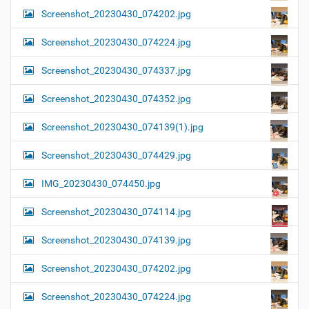
Screenshot_20230430_074202.jpg
Screenshot_20230430_074224.jpg
Screenshot_20230430_074337.jpg
Screenshot_20230430_074352.jpg
Screenshot_20230430_074139(1).jpg
Screenshot_20230430_074429.jpg
IMG_20230430_074450.jpg
Screenshot_20230430_074114.jpg
Screenshot_20230430_074139.jpg
Screenshot_20230430_074202.jpg
Screenshot_20230430_074224.jpg