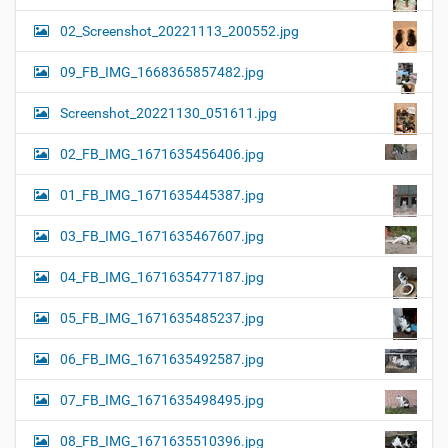
02_Screenshot_20221113_200552.jpg
09_FB_IMG_1668365857482.jpg
Screenshot_20221130_051611.jpg
02_FB_IMG_1671635456406.jpg
01_FB_IMG_1671635445387.jpg
03_FB_IMG_1671635467607.jpg
04_FB_IMG_1671635477187.jpg
05_FB_IMG_1671635485237.jpg
06_FB_IMG_1671635492587.jpg
07_FB_IMG_1671635498495.jpg
08_FB_IMG_1671635510396.jpg