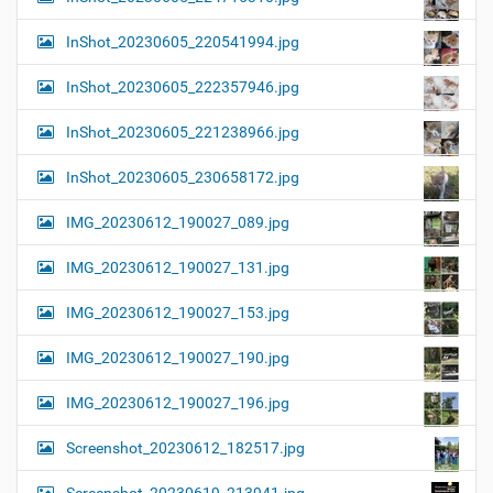
InShot_20230605_220541994.jpg
InShot_20230605_222357946.jpg
InShot_20230605_221238966.jpg
InShot_20230605_230658172.jpg
IMG_20230612_190027_089.jpg
IMG_20230612_190027_131.jpg
IMG_20230612_190027_153.jpg
IMG_20230612_190027_190.jpg
IMG_20230612_190027_196.jpg
Screenshot_20230612_182517.jpg