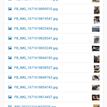
FB_IMG_1671618809510.jpg
FB_IMG_1671618819547.jpg
FB_IMG_1671618823434.jpg
FB_IMG_1671618828341.jpg
FB_IMG_1671618833249.jpg
FB_IMG_1671618844183.jpg
FB_IMG_1671618838537.jpg
FB_IMG_1671618849763.jpg
FB_IMG_1671618854743.jpg
FB_IMG_1671618814437.jpg
IMG-20221224-WA0025.jpg