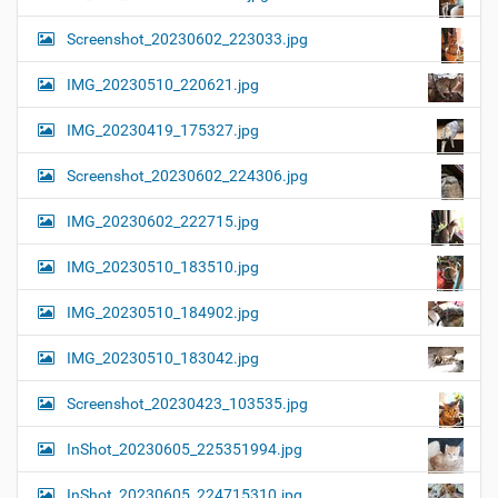
Screenshot_20230602_223033.jpg
IMG_20230510_220621.jpg
IMG_20230419_175327.jpg
Screenshot_20230602_224306.jpg
IMG_20230602_222715.jpg
IMG_20230510_183510.jpg
IMG_20230510_184902.jpg
IMG_20230510_183042.jpg
Screenshot_20230423_103535.jpg
InShot_20230605_225351994.jpg
InShot_20230605_224715310.jpg