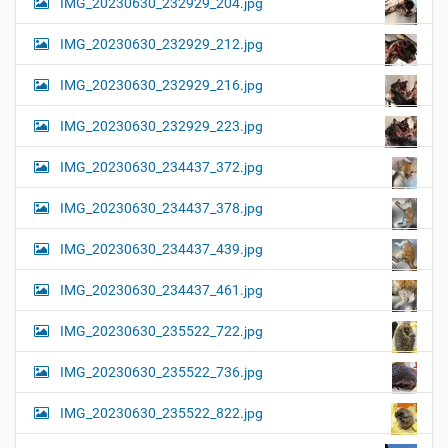
IMG_20230630_232929_204.jpg
IMG_20230630_232929_212.jpg
IMG_20230630_232929_216.jpg
IMG_20230630_232929_223.jpg
IMG_20230630_234437_372.jpg
IMG_20230630_234437_378.jpg
IMG_20230630_234437_439.jpg
IMG_20230630_234437_461.jpg
IMG_20230630_235522_722.jpg
IMG_20230630_235522_736.jpg
IMG_20230630_235522_822.jpg