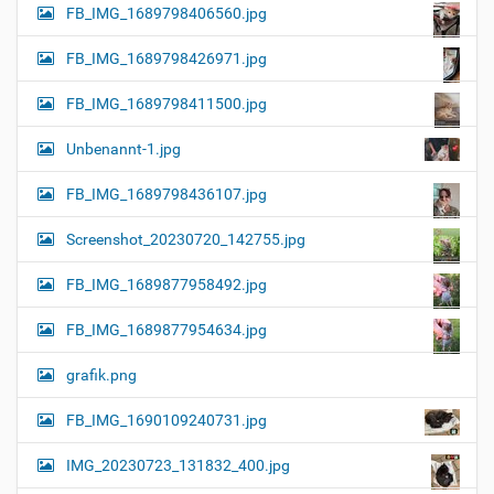
FB_IMG_1689798406560.jpg
FB_IMG_1689798426971.jpg
FB_IMG_1689798411500.jpg
Unbenannt-1.jpg
FB_IMG_1689798436107.jpg
Screenshot_20230720_142755.jpg
FB_IMG_1689877958492.jpg
FB_IMG_1689877954634.jpg
grafik.png
FB_IMG_1690109240731.jpg
IMG_20230723_131832_400.jpg