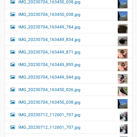
IMG_20230704_163450_038.jpg
IMG_20230704_163450_038.jpg
IMG_20230704_163449_784.jpg
IMG_20230704_163449_834.jpg
IMG_20230704_163449_871.jpg
IMG_20230704_163449_895.jpg
IMG_20230704_163449_944.jpg
IMG_20230704_163450_026.jpg
IMG_20230704_163450_038.jpg
IMG_20230712_112601_707.jpg
IMG_20230712_112601_707.jpg