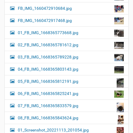
FB_IMG_1660472910684.jpg
FB_IMG_1660472917468.jpg
01_FB_IMG_1668365773668.jpg
02_FB_IMG_1668365781612.jpg
03_FB_IMG_1668365789228.jpg
04_FB_IMG_1668365803143.jpg
05_FB_IMG_1668365812191.jpg
06_FB_IMG_1668365825241.jpg
07_FB_IMG_1668365833579.jpg
08_FB_IMG_1668365843624.jpg
01_Screenshot_20221113_201054.jpg