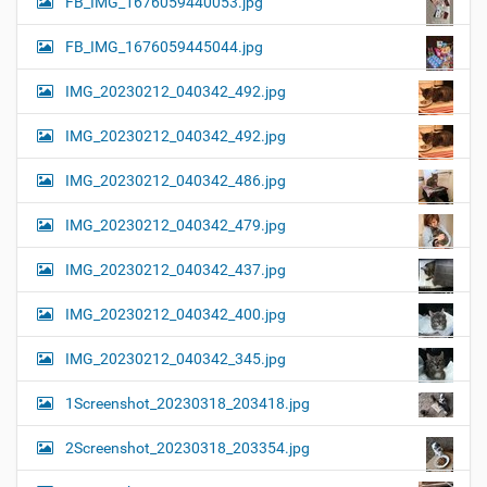
FB_IMG_1676059440053.jpg
FB_IMG_1676059445044.jpg
IMG_20230212_040342_492.jpg
IMG_20230212_040342_492.jpg
IMG_20230212_040342_486.jpg
IMG_20230212_040342_479.jpg
IMG_20230212_040342_437.jpg
IMG_20230212_040342_400.jpg
IMG_20230212_040342_345.jpg
1Screenshot_20230318_203418.jpg
2Screenshot_20230318_203354.jpg