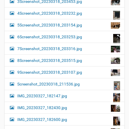
3Screenshot_20230318_203453.jpg
4Screenshot_20230318_203232.jpg
5Screenshot_20230318_203154.jpg
6Screenshot_20230318_203253.jpg
7Screenshot_20230318_203316.jpg
8Screenshot_20230318_203515.jpg
9Screenshot_20230318_203107.jpg
Screenshot_20230318_211536.jpg
IMG_20230327_182147.jpg
IMG_20230327_182430.jpg
IMG_20230327_182600.jpg