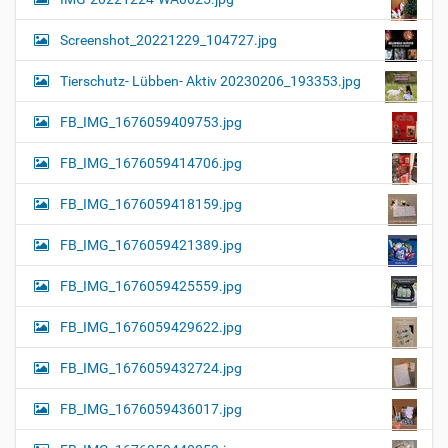
Screenshot_20221229_104727.jpg
Tierschutz- Lübben- Aktiv 20230206_193353.jpg
FB_IMG_1676059409753.jpg
FB_IMG_1676059414706.jpg
FB_IMG_1676059418159.jpg
FB_IMG_1676059421389.jpg
FB_IMG_1676059425559.jpg
FB_IMG_1676059429622.jpg
FB_IMG_1676059432724.jpg
FB_IMG_1676059436017.jpg