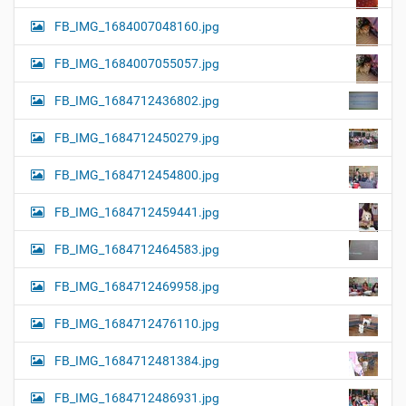
FB_IMG_1684007048160.jpg
FB_IMG_1684007055057.jpg
FB_IMG_1684712436802.jpg
FB_IMG_1684712450279.jpg
FB_IMG_1684712454800.jpg
FB_IMG_1684712459441.jpg
FB_IMG_1684712464583.jpg
FB_IMG_1684712469958.jpg
FB_IMG_1684712476110.jpg
FB_IMG_1684712481384.jpg
FB_IMG_1684712486931.jpg