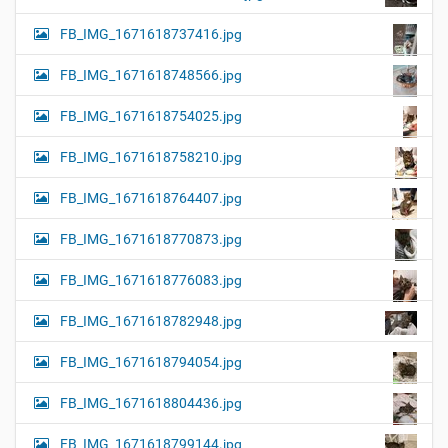
FB_IMG_1671618737416.jpg
FB_IMG_1671618748566.jpg
FB_IMG_1671618754025.jpg
FB_IMG_1671618758210.jpg
FB_IMG_1671618764407.jpg
FB_IMG_1671618770873.jpg
FB_IMG_1671618776083.jpg
FB_IMG_1671618782948.jpg
FB_IMG_1671618794054.jpg
FB_IMG_1671618804436.jpg
FB_IMG_1671618799144.jpg