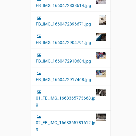
FB_IMG_1660472838614.jpg
FB_IMG_1660472896671.jpg
FB_IMG_1660472904791.jpg
FB_IMG_1660472910684.jpg
FB_IMG_1660472917468.jpg
01_FB_IMG_1668365773668.jp
g
02_FB_IMG_1668365781612.jp
g