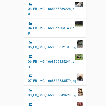
03_FB_IMG_1668365789228.jp
g
04_FB_IMG_1668365803143.jp
g
05_FB_IMG_1668365812191.jpg
06_FB_IMG_1668365825241.jp
g
07_FB_IMG_1668365833579.jpg
08_FB_IMG_1668365843624.jpg