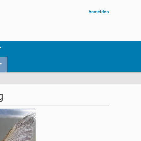
Anmelden
g