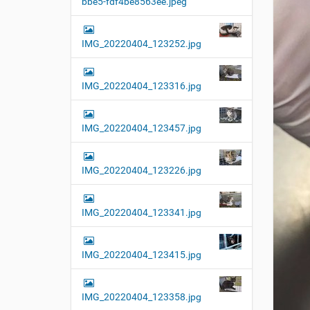
bbe5-fdf4be8563ee.jpeg
t
i
o
IMG_20220404_123252.jpg
n
IMG_20220404_123316.jpg
IMG_20220404_123457.jpg
IMG_20220404_123226.jpg
IMG_20220404_123341.jpg
IMG_20220404_123415.jpg
IMG_20220404_123358.jpg