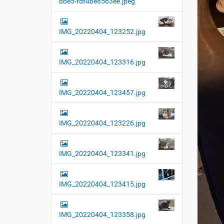
bbe5-fdf4be8563ee.jpeg
t
i
o
IMG_20220404_123252.jpg
n
IMG_20220404_123316.jpg
IMG_20220404_123457.jpg
IMG_20220404_123226.jpg
IMG_20220404_123341.jpg
IMG_20220404_123415.jpg
IMG_20220404_123358.jpg