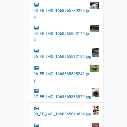
03_FB_IMG_1668365789228.jp
g
04_FB_IMG_1668365803143.jp
g
05_FB_IMG_1668365812191.jpg
06_FB_IMG_1668365825241.jp
g
07_FB_IMG_1668365833579.jpg
08_FB_IMG_1668365843624.jpg