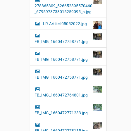
278865309_526652895570460
_6795973738015259095_n.jpg
LR-Artikel 05052022.jpg
FB_IMG_1660472758771.jpg
FB_IMG_1660472758771.jpg
FB_IMG_1660472758771.jpg
FB_IMG_1660472764801.jpg
FB_IMG_1660472771233.jpg
FB_IMG_1660472778115.jpg