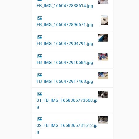
FB_IMG_1660472838614.jpg
FB_IMG_1660472896671.jpg
FB_IMG_1660472904791.jpg
FB_IMG_1660472910684.jpg
FB_IMG_1660472917468.jpg
01_FB_IMG_1668365773668.jp
g
02_FB_IMG_1668365781612.jp
g