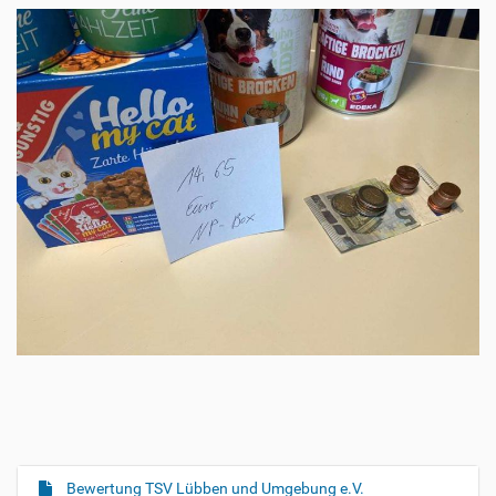
Bewertung TSV Lübben und Umgebung e.V.
N