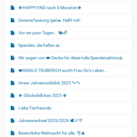
🍀HAPPY END nach 4 Monaten🍀
Datenerfassung Igel🦔. Helft mit!
Vor ein paar Tagen... 🐿🌈
Spenden, die helfen 🙏
Wir sagen von ❤️-Danke für diese tolle Spendenaktion🙏
❤️SINGLE-TÄUBERICH sucht Frau für's Leben...
Unser Jahresrückblick 2025 🐾🐾
🍀 Glücksfellchen 2025 🍀
Liebe Tierfreunde
Jahreswechsel 2025/2026 🕊🎉🎊
Besinnliche Weihnacht für alle. 🎅🎄