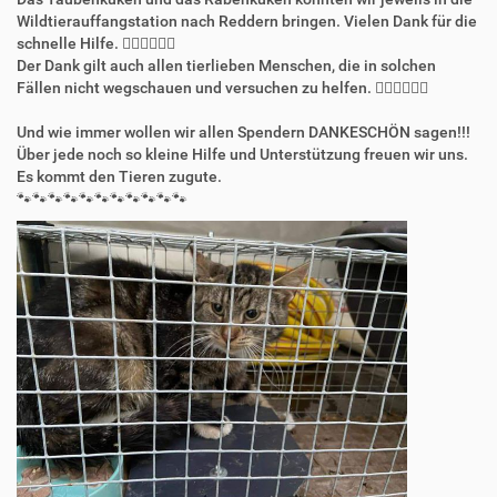
Wildtierauffangstation nach Reddern bringen. Vielen Dank für die
schnelle Hilfe. 👍🏻👍🏻👍🏻
Der Dank gilt auch allen tierlieben Menschen, die in solchen
Fällen nicht wegschauen und versuchen zu helfen. 👍🏻👍🏻👍🏻
Und wie immer wollen wir allen Spendern DANKESCHÖN sagen!!!
Über jede noch so kleine Hilfe und Unterstützung freuen wir uns.
Es kommt den Tieren zugute.
🐾🐾🐾🐾🐾🐾🐾🐾🐾🐾🐾