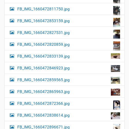
FB_IMG_1660472811750.jpg
FB_IMG_1660472853159.jpg
FB_IMG_1660472827531.jpg
FB_IMG_1660472820859.jpg
FB_IMG_1660472833139.jpg
FB_IMG_1660472846923.jpg
FB_IMG_1660472859565.jpg
FB_IMG_1660472865963.jpg
FB_IMG_1660472872366.jpg
FB_IMG_1660472838614.jpg
FB_IMG_1660472896671.jpg