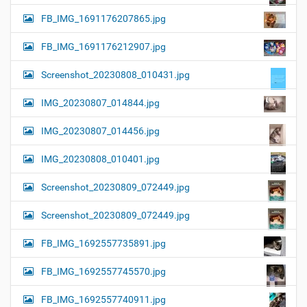
FB_IMG_1691176207865.jpg
FB_IMG_1691176212907.jpg
Screenshot_20230808_010431.jpg
IMG_20230807_014844.jpg
IMG_20230807_014456.jpg
IMG_20230808_010401.jpg
Screenshot_20230809_072449.jpg
Screenshot_20230809_072449.jpg
FB_IMG_1692557735891.jpg
FB_IMG_1692557745570.jpg
FB_IMG_1692557740911.jpg