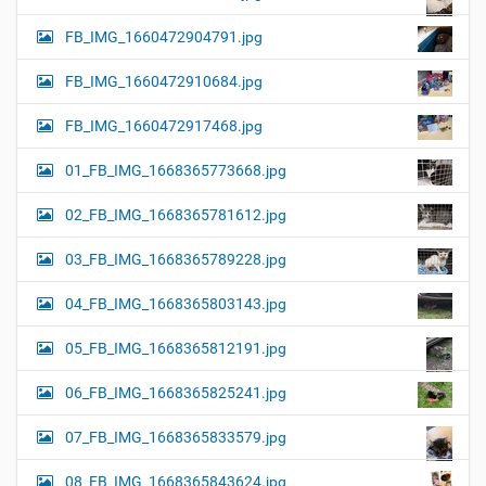
FB_IMG_1660472904791.jpg
FB_IMG_1660472910684.jpg
FB_IMG_1660472917468.jpg
01_FB_IMG_1668365773668.jpg
02_FB_IMG_1668365781612.jpg
03_FB_IMG_1668365789228.jpg
04_FB_IMG_1668365803143.jpg
05_FB_IMG_1668365812191.jpg
06_FB_IMG_1668365825241.jpg
07_FB_IMG_1668365833579.jpg
08_FB_IMG_1668365843624.jpg