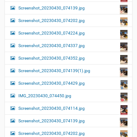
Screenshot_20230430_074139.jpg
Screenshot_20230430_074202.jpg
Screenshot_20230430_074224.jpg
Screenshot_20230430_074337.jpg
Screenshot_20230430_074352.jpg
Screenshot_20230430_074139(1).jpg
Screenshot_20230430_074429.jpg
IMG_20230430_074450.jpg
Screenshot_20230430_074114.jpg
Screenshot_20230430_074139.jpg
Screenshot_20230430_074202.jpg