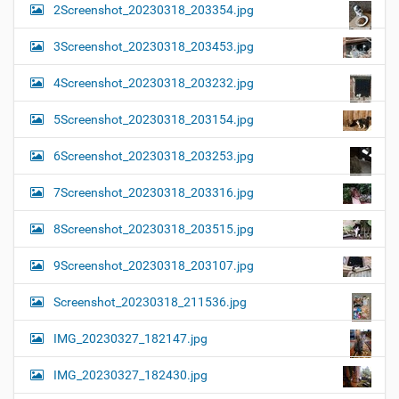
2Screenshot_20230318_203354.jpg
3Screenshot_20230318_203453.jpg
4Screenshot_20230318_203232.jpg
5Screenshot_20230318_203154.jpg
6Screenshot_20230318_203253.jpg
7Screenshot_20230318_203316.jpg
8Screenshot_20230318_203515.jpg
9Screenshot_20230318_203107.jpg
Screenshot_20230318_211536.jpg
IMG_20230327_182147.jpg
IMG_20230327_182430.jpg