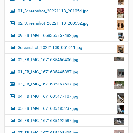
01_Screenshot_20221113_201054.jpg
02_Screenshot_20221113_200552.jpg
09_FB_IMG_1668365857482.jpg
Screenshot_20221130_051611.jpg
02_FB_IMG_1671635456406.jpg
01_FB_IMG_1671635445387.jpg
03_FB_IMG_1671635467607.jpg
04_FB_IMG_1671635477187.jpg
05_FB_IMG_1671635485237.jpg
06_FB_IMG_1671635492587.jpg
07_FB_IMG_1671635498495.jpg