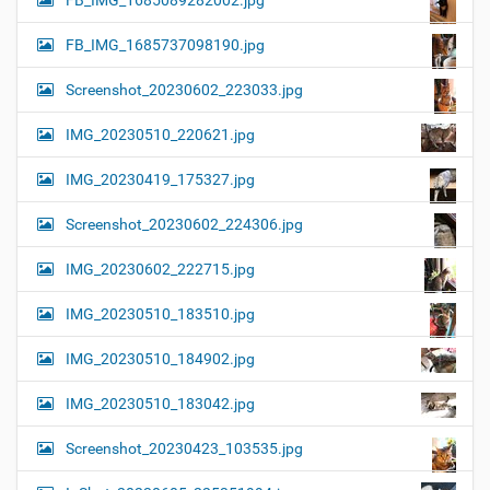
FB_IMG_1685089282002.jpg
FB_IMG_1685737098190.jpg
Screenshot_20230602_223033.jpg
IMG_20230510_220621.jpg
IMG_20230419_175327.jpg
Screenshot_20230602_224306.jpg
IMG_20230602_222715.jpg
IMG_20230510_183510.jpg
IMG_20230510_184902.jpg
IMG_20230510_183042.jpg
Screenshot_20230423_103535.jpg