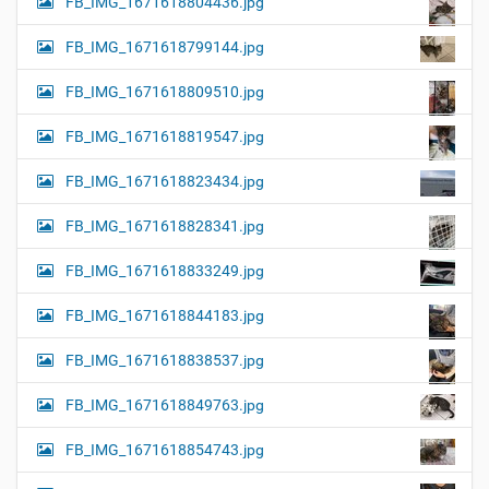
FB_IMG_1671618804436.jpg
FB_IMG_1671618799144.jpg
FB_IMG_1671618809510.jpg
FB_IMG_1671618819547.jpg
FB_IMG_1671618823434.jpg
FB_IMG_1671618828341.jpg
FB_IMG_1671618833249.jpg
FB_IMG_1671618844183.jpg
FB_IMG_1671618838537.jpg
FB_IMG_1671618849763.jpg
FB_IMG_1671618854743.jpg