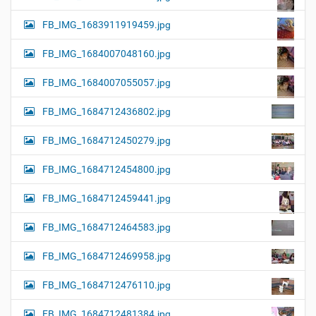
FB_IMG_1683911919459.jpg
FB_IMG_1684007048160.jpg
FB_IMG_1684007055057.jpg
FB_IMG_1684712436802.jpg
FB_IMG_1684712450279.jpg
FB_IMG_1684712454800.jpg
FB_IMG_1684712459441.jpg
FB_IMG_1684712464583.jpg
FB_IMG_1684712469958.jpg
FB_IMG_1684712476110.jpg
FB_IMG_1684712481384.jpg