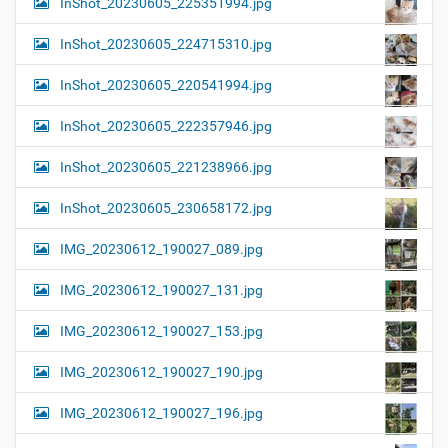
InShot_20230605_225351994.jpg
InShot_20230605_224715310.jpg
InShot_20230605_220541994.jpg
InShot_20230605_222357946.jpg
InShot_20230605_221238966.jpg
InShot_20230605_230658172.jpg
IMG_20230612_190027_089.jpg
IMG_20230612_190027_131.jpg
IMG_20230612_190027_153.jpg
IMG_20230612_190027_190.jpg
IMG_20230612_190027_196.jpg