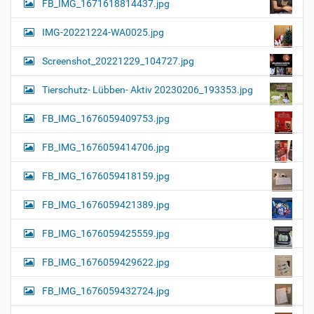
FB_IMG_1671618814437.jpg
IMG-20221224-WA0025.jpg
Screenshot_20221229_104727.jpg
Tierschutz- Lübben- Aktiv 20230206_193353.jpg
FB_IMG_1676059409753.jpg
FB_IMG_1676059414706.jpg
FB_IMG_1676059418159.jpg
FB_IMG_1676059421389.jpg
FB_IMG_1676059425559.jpg
FB_IMG_1676059429622.jpg
FB_IMG_1676059432724.jpg