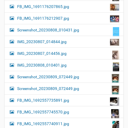
FB_IMG_1691176207865.jpg
FB_IMG_1691176212907.jpg
Screenshot_20230808_010431.jpg
IMG_20230807_014844.jpg
IMG_20230807_014456.jpg
IMG_20230808_010401.jpg
Screenshot_20230809_072449.jpg
Screenshot_20230809_072449.jpg
FB_IMG_1692557735891.jpg
FB_IMG_1692557745570.jpg
FB_IMG_1692557740911.jpg