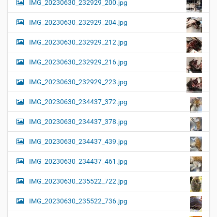
IMG_20230630_232929_200.jpg
IMG_20230630_232929_204.jpg
IMG_20230630_232929_212.jpg
IMG_20230630_232929_216.jpg
IMG_20230630_232929_223.jpg
IMG_20230630_234437_372.jpg
IMG_20230630_234437_378.jpg
IMG_20230630_234437_439.jpg
IMG_20230630_234437_461.jpg
IMG_20230630_235522_722.jpg
IMG_20230630_235522_736.jpg