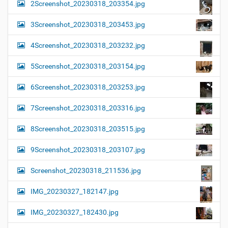
2Screenshot_20230318_203354.jpg
3Screenshot_20230318_203453.jpg
4Screenshot_20230318_203232.jpg
5Screenshot_20230318_203154.jpg
6Screenshot_20230318_203253.jpg
7Screenshot_20230318_203316.jpg
8Screenshot_20230318_203515.jpg
9Screenshot_20230318_203107.jpg
Screenshot_20230318_211536.jpg
IMG_20230327_182147.jpg
IMG_20230327_182430.jpg