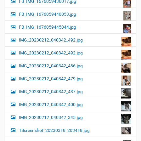
FB_IMG_1676059436017.jpg
FB_IMG_1676059440053.jpg
FB_IMG_1676059445044.jpg
IMG_20230212_040342_492.jpg
IMG_20230212_040342_492.jpg
IMG_20230212_040342_486.jpg
IMG_20230212_040342_479.jpg
IMG_20230212_040342_437.jpg
IMG_20230212_040342_400.jpg
IMG_20230212_040342_345.jpg
1Screenshot_20230318_203418.jpg