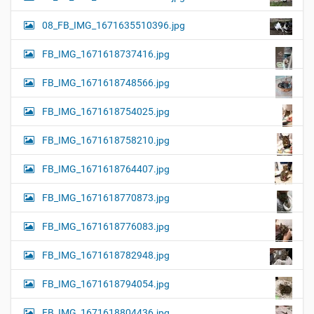
08_FB_IMG_1671635510396.jpg
FB_IMG_1671618737416.jpg
FB_IMG_1671618748566.jpg
FB_IMG_1671618754025.jpg
FB_IMG_1671618758210.jpg
FB_IMG_1671618764407.jpg
FB_IMG_1671618770873.jpg
FB_IMG_1671618776083.jpg
FB_IMG_1671618782948.jpg
FB_IMG_1671618794054.jpg
FB_IMG_1671618804436.jpg