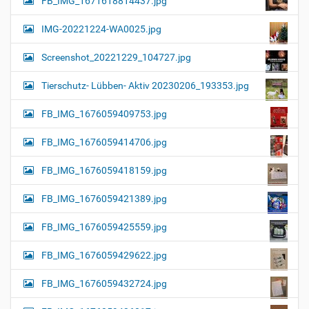
FB_IMG_1671618814437.jpg
IMG-20221224-WA0025.jpg
Screenshot_20221229_104727.jpg
Tierschutz- Lübben- Aktiv 20230206_193353.jpg
FB_IMG_1676059409753.jpg
FB_IMG_1676059414706.jpg
FB_IMG_1676059418159.jpg
FB_IMG_1676059421389.jpg
FB_IMG_1676059425559.jpg
FB_IMG_1676059429622.jpg
FB_IMG_1676059432724.jpg