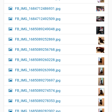
FB_IMG_1684712486931.jpg
FB_IMG_1684712492509.jpg
FB_IMG_1685089249048.jpg
FB_IMG_1685089252869.jpg
FB_IMG_1685089256768.jpg
FB_IMG_1685089260228.jpg
FB_IMG_1685089263998.jpg
FB_IMG_1685089270697.jpg
FB_IMG_1685089274574.jpg
FB_IMG_1685089278353.jpg
FB_IMG_1685089282002.jpg