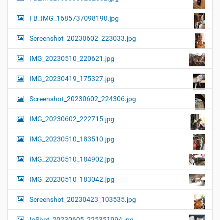
FB_IMG_1685737098190.jpg
Screenshot_20230602_223033.jpg
IMG_20230510_220621.jpg
IMG_20230419_175327.jpg
Screenshot_20230602_224306.jpg
IMG_20230602_222715.jpg
IMG_20230510_183510.jpg
IMG_20230510_184902.jpg
IMG_20230510_183042.jpg
Screenshot_20230423_103535.jpg
InShot_20230605_225351994.jpg