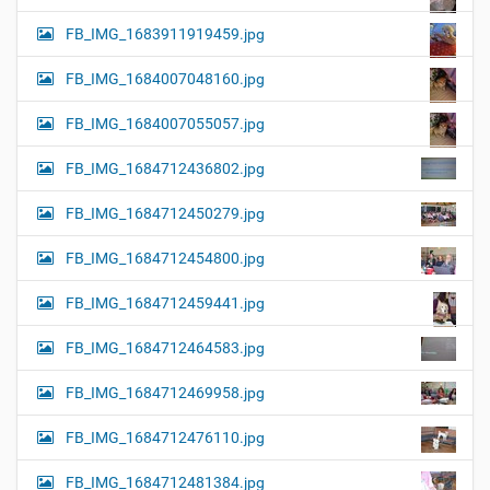
FB_IMG_1683911919459.jpg
FB_IMG_1684007048160.jpg
FB_IMG_1684007055057.jpg
FB_IMG_1684712436802.jpg
FB_IMG_1684712450279.jpg
FB_IMG_1684712454800.jpg
FB_IMG_1684712459441.jpg
FB_IMG_1684712464583.jpg
FB_IMG_1684712469958.jpg
FB_IMG_1684712476110.jpg
FB_IMG_1684712481384.jpg