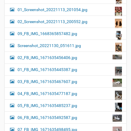
01_Screenshot_20221113_201054.jpg
02_Screenshot_20221113_200552.jpg
09_FB_IMG_1668365857482.jpg
Screenshot_20221130_051611.jpg
02_FB_IMG_1671635456406.jpg
01_FB_IMG_1671635445387.jpg
03_FB_IMG_1671635467607.jpg
04_FB_IMG_1671635477187.jpg
05_FB_IMG_1671635485237.jpg
06_FB_IMG_1671635492587.jpg
07_FB_IMG_1671635498495.jpg