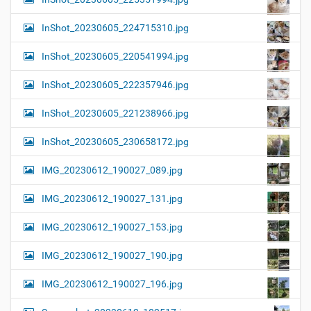
InShot_20230605_224715310.jpg
InShot_20230605_220541994.jpg
InShot_20230605_222357946.jpg
InShot_20230605_221238966.jpg
InShot_20230605_230658172.jpg
IMG_20230612_190027_089.jpg
IMG_20230612_190027_131.jpg
IMG_20230612_190027_153.jpg
IMG_20230612_190027_190.jpg
IMG_20230612_190027_196.jpg