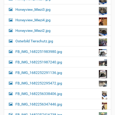
Honeyview_Miezi3.jpg
Honeyview_Miezi4.jpg
Honeyview_Miezi2.jpg
Osterbild Tierschutz.jpg
FB_IMG_1682251983980.jpg
FB_IMG_1682251987240.jpg
FB_IMG_1682252291136.jpg
FB_IMG_1682252295472.jpg
FB_IMG_1682256338406.jpg
FB_IMG_1682256347446.jpg
FB_IMG_1682257416738.jpg