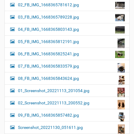
02_FB_IMG_1668365781612.jpg
03_FB_IMG_1668365789228.jpg
04_FB_IMG_1668365803143.jpg
05_FB_IMG_1668365812191.jpg
06_FB_IMG_1668365825241.jpg
07_FB_IMG_1668365833579.jpg
08_FB_IMG_1668365843624.jpg
01_Screenshot_20221113_201054.jpg
02_Screenshot_20221113_200552.jpg
09_FB_IMG_1668365857482.jpg
Screenshot_20221130_051611.jpg