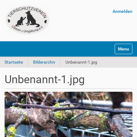
Anmelden
Navigatio
Startseite
Bilderarchiv
Unbenannt-1.jpg
Unbenannt-1.jpg