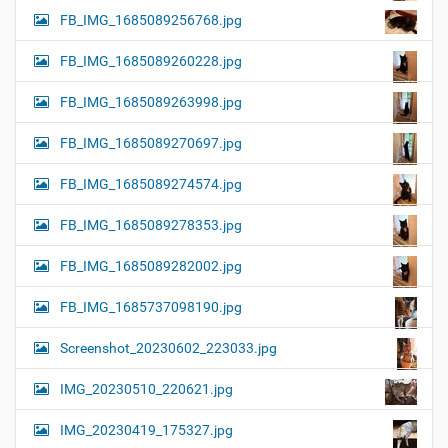
FB_IMG_1685089256768.jpg
FB_IMG_1685089260228.jpg
FB_IMG_1685089263998.jpg
FB_IMG_1685089270697.jpg
FB_IMG_1685089274574.jpg
FB_IMG_1685089278353.jpg
FB_IMG_1685089282002.jpg
FB_IMG_1685737098190.jpg
Screenshot_20230602_223033.jpg
IMG_20230510_220621.jpg
IMG_20230419_175327.jpg