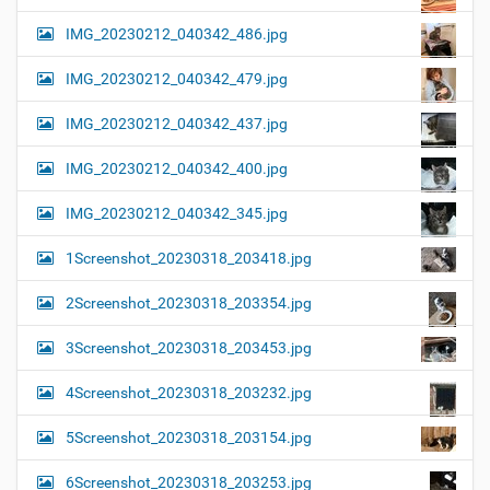
IMG_20230212_040342_486.jpg
IMG_20230212_040342_479.jpg
IMG_20230212_040342_437.jpg
IMG_20230212_040342_400.jpg
IMG_20230212_040342_345.jpg
1Screenshot_20230318_203418.jpg
2Screenshot_20230318_203354.jpg
3Screenshot_20230318_203453.jpg
4Screenshot_20230318_203232.jpg
5Screenshot_20230318_203154.jpg
6Screenshot_20230318_203253.jpg