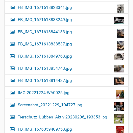
FB_IMG_1671618828341.jpg
FB_IMG_1671618833249.jpg
FB_IMG_1671618844183.jpg
FB_IMG_1671618838537.jpg
FB_IMG_1671618849763.jpg
FB_IMG_1671618854743.jpg
FB_IMG_1671618814437.jpg
IMG-20221224-WA0025.jpg
Screenshot_20221229_104727.jpg
Tierschutz- Lübben- Aktiv 20230206_193353.jpg
FB_IMG_1676059409753.jpg