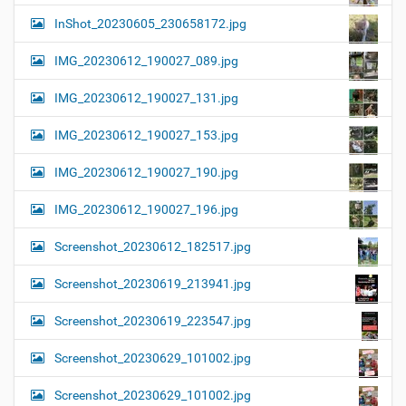
InShot_20230605_230658172.jpg
IMG_20230612_190027_089.jpg
IMG_20230612_190027_131.jpg
IMG_20230612_190027_153.jpg
IMG_20230612_190027_190.jpg
IMG_20230612_190027_196.jpg
Screenshot_20230612_182517.jpg
Screenshot_20230619_213941.jpg
Screenshot_20230619_223547.jpg
Screenshot_20230629_101002.jpg
Screenshot_20230629_101002.jpg