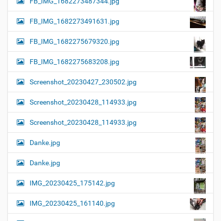
FB_IMG_1682273487344.jpg
FB_IMG_1682273491631.jpg
FB_IMG_1682275679320.jpg
FB_IMG_1682275683208.jpg
Screenshot_20230427_230502.jpg
Screenshot_20230428_114933.jpg
Screenshot_20230428_114933.jpg
Danke.jpg
Danke.jpg
IMG_20230425_175142.jpg
IMG_20230425_161140.jpg