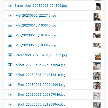
Screenshot_20230602_224306.jpg
IMG_20230602_222715.jpg
IMG_20230510_183510.jpg
IMG_20230510_184902.jpg
IMG_20230510_183042.jpg
Screenshot_20230423_103535.jpg
InShot_20230605_225351994.jpg
InShot_20230605_224715310.jpg
InShot_20230605_220541994.jpg
InShot_20230605_222357946.jpg
InShot_20230605_221238966.jpg