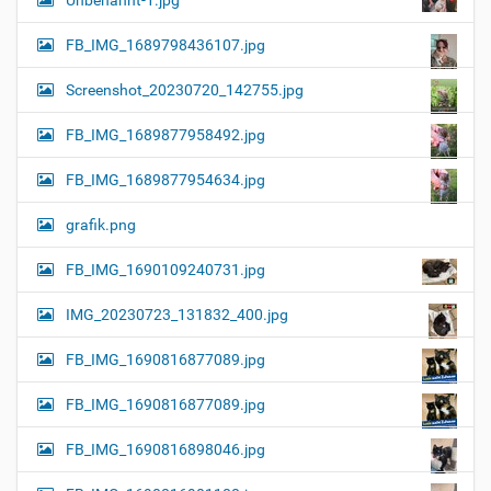
Unbenannt-1.jpg
FB_IMG_1689798436107.jpg
Screenshot_20230720_142755.jpg
FB_IMG_1689877958492.jpg
FB_IMG_1689877954634.jpg
grafik.png
FB_IMG_1690109240731.jpg
IMG_20230723_131832_400.jpg
FB_IMG_1690816877089.jpg
FB_IMG_1690816877089.jpg
FB_IMG_1690816898046.jpg