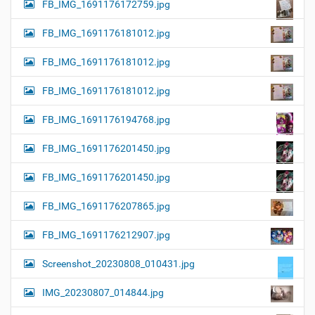
FB_IMG_1691176172759.jpg
FB_IMG_1691176181012.jpg
FB_IMG_1691176181012.jpg
FB_IMG_1691176181012.jpg
FB_IMG_1691176194768.jpg
FB_IMG_1691176201450.jpg
FB_IMG_1691176201450.jpg
FB_IMG_1691176207865.jpg
FB_IMG_1691176212907.jpg
Screenshot_20230808_010431.jpg
IMG_20230807_014844.jpg