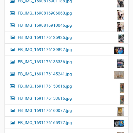
FB_IMG_1690816901188.jpg
FB_IMG_1690816906060.jpg
FB_IMG_1690816910046.jpg
FB_IMG_1691176125925.jpg
FB_IMG_1691176139897.jpg
FB_IMG_1691176133336.jpg
FB_IMG_1691176145241.jpg
FB_IMG_1691176153616.jpg
FB_IMG_1691176153616.jpg
FB_IMG_1691176160077.jpg
FB_IMG_1691176165977.jpg