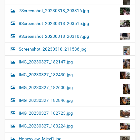
7Screenshot_20230318_203316.jpg
8Screenshot_20230318_203515.jpg
9Screenshot_20230318_203107.jpg
Screenshot_20230318_211536.jpg
IMG_20230327_182147.jpg
IMG_20230327_182430.jpg
IMG_20230327_182600.jpg
IMG_20230327_182846.jpg
IMG_20230327_182723.jpg
IMG_20230327_183224.jpg
Honeyview_Miezi1.jpg