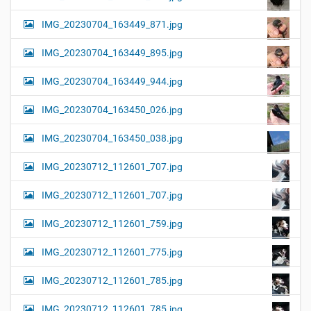
IMG_20230704_163449_871.jpg
IMG_20230704_163449_895.jpg
IMG_20230704_163449_944.jpg
IMG_20230704_163450_026.jpg
IMG_20230704_163450_038.jpg
IMG_20230712_112601_707.jpg
IMG_20230712_112601_707.jpg
IMG_20230712_112601_759.jpg
IMG_20230712_112601_775.jpg
IMG_20230712_112601_785.jpg
IMG_20230712_112601_785.jpg