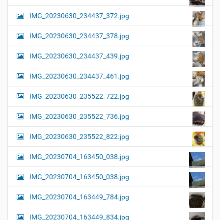
IMG_20230630_234437_372.jpg
IMG_20230630_234437_378.jpg
IMG_20230630_234437_439.jpg
IMG_20230630_234437_461.jpg
IMG_20230630_235522_722.jpg
IMG_20230630_235522_736.jpg
IMG_20230630_235522_822.jpg
IMG_20230704_163450_038.jpg
IMG_20230704_163450_038.jpg
IMG_20230704_163449_784.jpg
IMG_20230704_163449_834.jpg