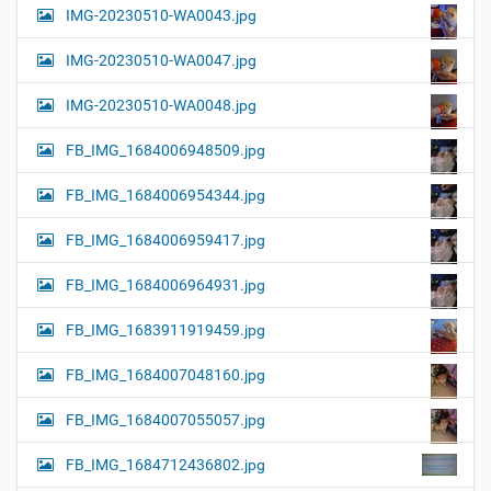
IMG-20230510-WA0043.jpg
IMG-20230510-WA0047.jpg
IMG-20230510-WA0048.jpg
FB_IMG_1684006948509.jpg
FB_IMG_1684006954344.jpg
FB_IMG_1684006959417.jpg
FB_IMG_1684006964931.jpg
FB_IMG_1683911919459.jpg
FB_IMG_1684007048160.jpg
FB_IMG_1684007055057.jpg
FB_IMG_1684712436802.jpg