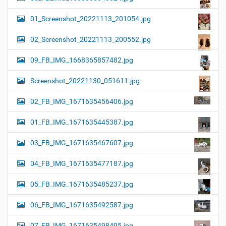
01_Screenshot_20221113_201054.jpg
02_Screenshot_20221113_200552.jpg
09_FB_IMG_1668365857482.jpg
Screenshot_20221130_051611.jpg
02_FB_IMG_1671635456406.jpg
01_FB_IMG_1671635445387.jpg
03_FB_IMG_1671635467607.jpg
04_FB_IMG_1671635477187.jpg
05_FB_IMG_1671635485237.jpg
06_FB_IMG_1671635492587.jpg
07_FB_IMG_1671635498495.jpg