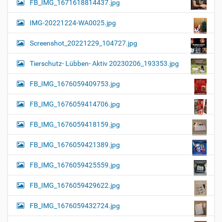
FB_IMG_1671618814437.jpg
IMG-20221224-WA0025.jpg
Screenshot_20221229_104727.jpg
Tierschutz- Lübben- Aktiv 20230206_193353.jpg
FB_IMG_1676059409753.jpg
FB_IMG_1676059414706.jpg
FB_IMG_1676059418159.jpg
FB_IMG_1676059421389.jpg
FB_IMG_1676059425559.jpg
FB_IMG_1676059429622.jpg
FB_IMG_1676059432724.jpg