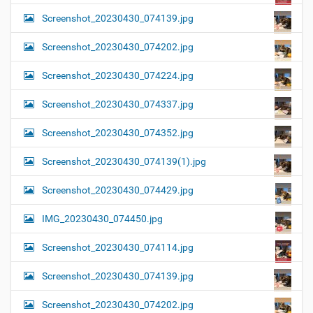
Screenshot_20230430_074139.jpg
Screenshot_20230430_074202.jpg
Screenshot_20230430_074224.jpg
Screenshot_20230430_074337.jpg
Screenshot_20230430_074352.jpg
Screenshot_20230430_074139(1).jpg
Screenshot_20230430_074429.jpg
IMG_20230430_074450.jpg
Screenshot_20230430_074114.jpg
Screenshot_20230430_074139.jpg
Screenshot_20230430_074202.jpg