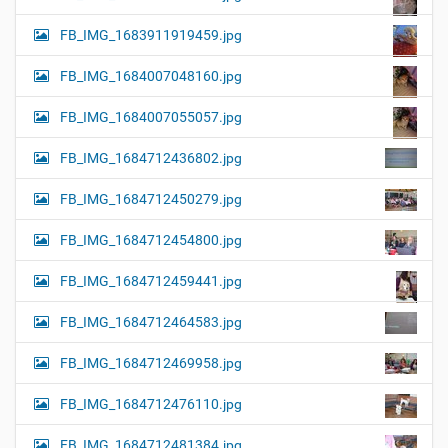
FB_IMG_1683911919459.jpg
FB_IMG_1684007048160.jpg
FB_IMG_1684007055057.jpg
FB_IMG_1684712436802.jpg
FB_IMG_1684712450279.jpg
FB_IMG_1684712454800.jpg
FB_IMG_1684712459441.jpg
FB_IMG_1684712464583.jpg
FB_IMG_1684712469958.jpg
FB_IMG_1684712476110.jpg
FB_IMG_1684712481384.jpg