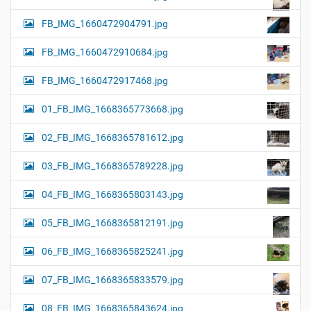
FB_IMG_1660472904791.jpg
FB_IMG_1660472910684.jpg
FB_IMG_1660472917468.jpg
01_FB_IMG_1668365773668.jpg
02_FB_IMG_1668365781612.jpg
03_FB_IMG_1668365789228.jpg
04_FB_IMG_1668365803143.jpg
05_FB_IMG_1668365812191.jpg
06_FB_IMG_1668365825241.jpg
07_FB_IMG_1668365833579.jpg
08_FB_IMG_1668365843624.jpg