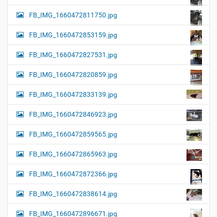
FB_IMG_1660472811750.jpg
FB_IMG_1660472853159.jpg
FB_IMG_1660472827531.jpg
FB_IMG_1660472820859.jpg
FB_IMG_1660472833139.jpg
FB_IMG_1660472846923.jpg
FB_IMG_1660472859565.jpg
FB_IMG_1660472865963.jpg
FB_IMG_1660472872366.jpg
FB_IMG_1660472838614.jpg
FB_IMG_1660472896671.jpg