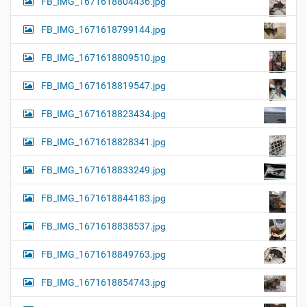
FB_IMG_1671618804436.jpg
FB_IMG_1671618799144.jpg
FB_IMG_1671618809510.jpg
FB_IMG_1671618819547.jpg
FB_IMG_1671618823434.jpg
FB_IMG_1671618828341.jpg
FB_IMG_1671618833249.jpg
FB_IMG_1671618844183.jpg
FB_IMG_1671618838537.jpg
FB_IMG_1671618849763.jpg
FB_IMG_1671618854743.jpg