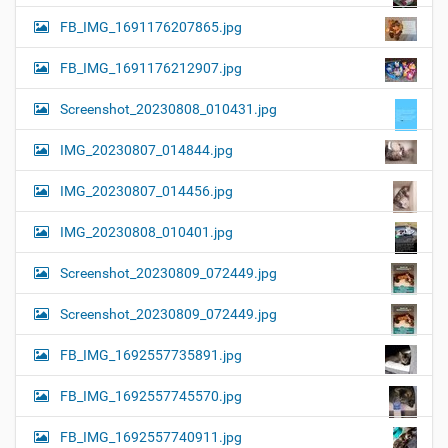
FB_IMG_1691176207865.jpg
FB_IMG_1691176212907.jpg
Screenshot_20230808_010431.jpg
IMG_20230807_014844.jpg
IMG_20230807_014456.jpg
IMG_20230808_010401.jpg
Screenshot_20230809_072449.jpg
Screenshot_20230809_072449.jpg
FB_IMG_1692557735891.jpg
FB_IMG_1692557745570.jpg
FB_IMG_1692557740911.jpg