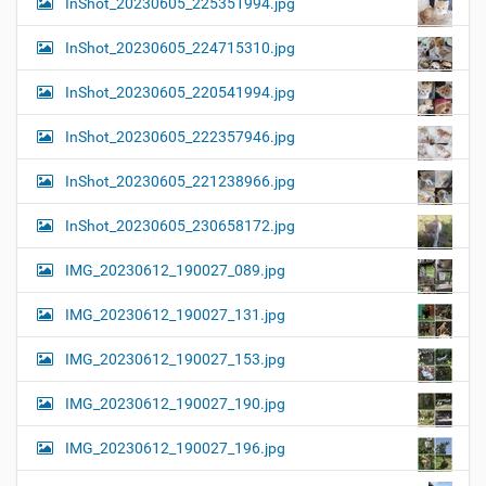
InShot_20230605_225351994.jpg
InShot_20230605_224715310.jpg
InShot_20230605_220541994.jpg
InShot_20230605_222357946.jpg
InShot_20230605_221238966.jpg
InShot_20230605_230658172.jpg
IMG_20230612_190027_089.jpg
IMG_20230612_190027_131.jpg
IMG_20230612_190027_153.jpg
IMG_20230612_190027_190.jpg
IMG_20230612_190027_196.jpg