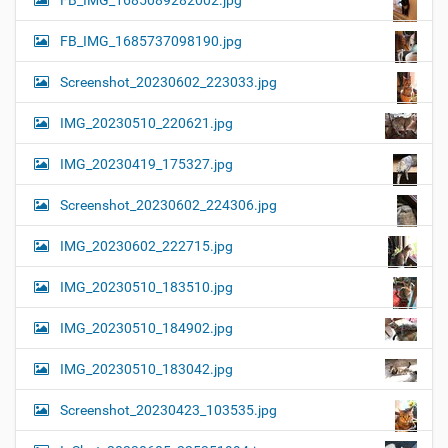
FB_IMG_1685089282002.jpg
FB_IMG_1685737098190.jpg
Screenshot_20230602_223033.jpg
IMG_20230510_220621.jpg
IMG_20230419_175327.jpg
Screenshot_20230602_224306.jpg
IMG_20230602_222715.jpg
IMG_20230510_183510.jpg
IMG_20230510_184902.jpg
IMG_20230510_183042.jpg
Screenshot_20230423_103535.jpg