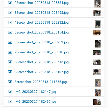
2Screenshot_20230318_203354.jpg
3Screenshot_20230318_203453.jpg
4Screenshot_20230318_203232.jpg
5Screenshot_20230318_203154.jpg
6Screenshot_20230318_203253.jpg
7Screenshot_20230318_203316.jpg
8Screenshot_20230318_203515.jpg
9Screenshot_20230318_203107.jpg
Screenshot_20230318_211536.jpg
IMG_20230327_182147.jpg
IMG_20230327_182430.jpg