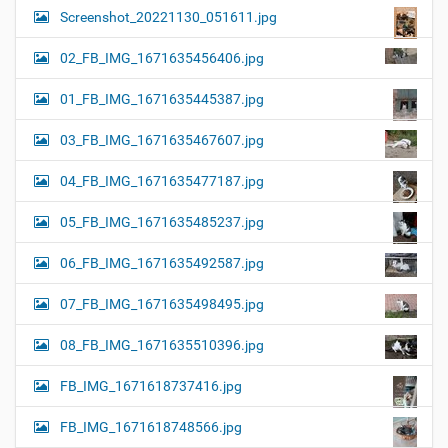
Screenshot_20221130_051611.jpg
02_FB_IMG_1671635456406.jpg
01_FB_IMG_1671635445387.jpg
03_FB_IMG_1671635467607.jpg
04_FB_IMG_1671635477187.jpg
05_FB_IMG_1671635485237.jpg
06_FB_IMG_1671635492587.jpg
07_FB_IMG_1671635498495.jpg
08_FB_IMG_1671635510396.jpg
FB_IMG_1671618737416.jpg
FB_IMG_1671618748566.jpg