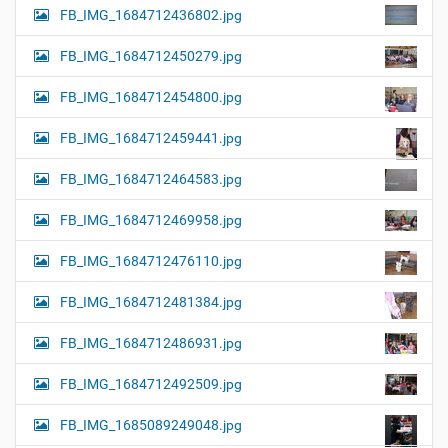
FB_IMG_1684712436802.jpg
FB_IMG_1684712450279.jpg
FB_IMG_1684712454800.jpg
FB_IMG_1684712459441.jpg
FB_IMG_1684712464583.jpg
FB_IMG_1684712469958.jpg
FB_IMG_1684712476110.jpg
FB_IMG_1684712481384.jpg
FB_IMG_1684712486931.jpg
FB_IMG_1684712492509.jpg
FB_IMG_1685089249048.jpg