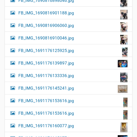
FB_IMG_1690816898046.jpg
FB_IMG_1690816901188.jpg
FB_IMG_1690816906060.jpg
FB_IMG_1690816910046.jpg
FB_IMG_1691176125925.jpg
FB_IMG_1691176139897.jpg
FB_IMG_1691176133336.jpg
FB_IMG_1691176145241.jpg
FB_IMG_1691176153616.jpg
FB_IMG_1691176153616.jpg
FB_IMG_1691176160077.jpg