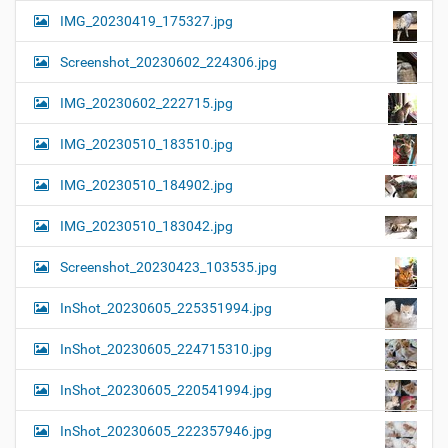
IMG_20230419_175327.jpg
Screenshot_20230602_224306.jpg
IMG_20230602_222715.jpg
IMG_20230510_183510.jpg
IMG_20230510_184902.jpg
IMG_20230510_183042.jpg
Screenshot_20230423_103535.jpg
InShot_20230605_225351994.jpg
InShot_20230605_224715310.jpg
InShot_20230605_220541994.jpg
InShot_20230605_222357946.jpg