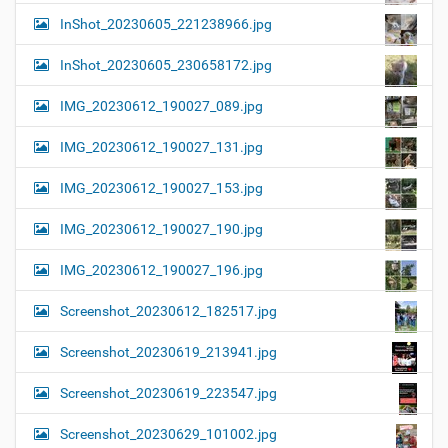
InShot_20230605_221238966.jpg
InShot_20230605_230658172.jpg
IMG_20230612_190027_089.jpg
IMG_20230612_190027_131.jpg
IMG_20230612_190027_153.jpg
IMG_20230612_190027_190.jpg
IMG_20230612_190027_196.jpg
Screenshot_20230612_182517.jpg
Screenshot_20230619_213941.jpg
Screenshot_20230619_223547.jpg
Screenshot_20230629_101002.jpg