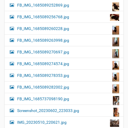
FB_IMG_1685089252869.jpg
FB_IMG_1685089256768.jpg
FB_IMG_1685089260228.jpg
FB_IMG_1685089263998.jpg
FB_IMG_1685089270697.jpg
FB_IMG_1685089274574.jpg
FB_IMG_1685089278353.jpg
FB_IMG_1685089282002.jpg
FB_IMG_1685737098190.jpg
Screenshot_20230602_223033.jpg
IMG_20230510_220621.jpg