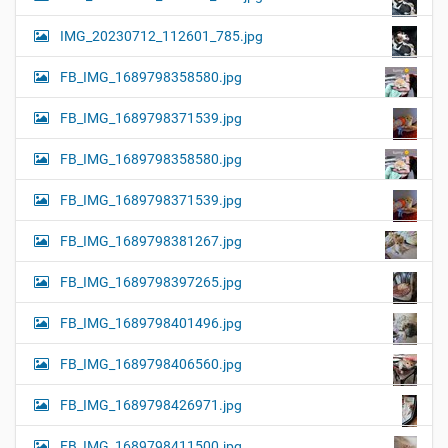
IMG_20230712_112601_785.jpg
FB_IMG_1689798358580.jpg
FB_IMG_1689798371539.jpg
FB_IMG_1689798358580.jpg
FB_IMG_1689798371539.jpg
FB_IMG_1689798381267.jpg
FB_IMG_1689798397265.jpg
FB_IMG_1689798401496.jpg
FB_IMG_1689798406560.jpg
FB_IMG_1689798426971.jpg
FB_IMG_1689798411500.jpg