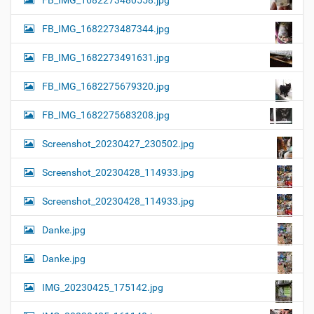
FB_IMG_1682273480558.jpg
FB_IMG_1682273487344.jpg
FB_IMG_1682273491631.jpg
FB_IMG_1682275679320.jpg
FB_IMG_1682275683208.jpg
Screenshot_20230427_230502.jpg
Screenshot_20230428_114933.jpg
Screenshot_20230428_114933.jpg
Danke.jpg
Danke.jpg
IMG_20230425_175142.jpg