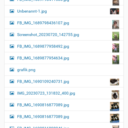
Unbenannt-1.jpg
FB_IMG_1689798436107.jpg
Screenshot_20230720_142755.jpg
FB_IMG_1689877958492.jpg
FB_IMG_1689877954634.jpg
grafik.png
FB_IMG_1690109240731.jpg
IMG_20230723_131832_400.jpg
FB_IMG_1690816877089.jpg
FB_IMG_1690816877089.jpg