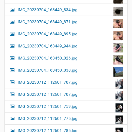
IMG_20230704_163449_834.jpg
IMG_20230704_163449_871.jpg
IMG_20230704_163449_895.jpg
IMG_20230704_163449_944.jpg
IMG_20230704_163450_026.jpg
IMG_20230704_163450_038.jpg
IMG_20230712_112601_707.jpg
IMG_20230712_112601_707.jpg
IMG_20230712_112601_759.jpg
IMG_20230712_112601_775.jpg
IMG_20230712_112601_785.jpg