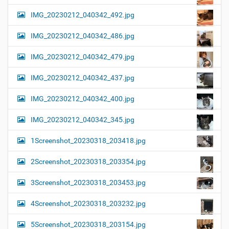
IMG_20230212_040342_492.jpg
IMG_20230212_040342_486.jpg
IMG_20230212_040342_479.jpg
IMG_20230212_040342_437.jpg
IMG_20230212_040342_400.jpg
IMG_20230212_040342_345.jpg
1Screenshot_20230318_203418.jpg
2Screenshot_20230318_203354.jpg
3Screenshot_20230318_203453.jpg
4Screenshot_20230318_203232.jpg
5Screenshot_20230318_203154.jpg