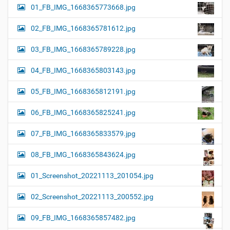
01_FB_IMG_1668365773668.jpg
02_FB_IMG_1668365781612.jpg
03_FB_IMG_1668365789228.jpg
04_FB_IMG_1668365803143.jpg
05_FB_IMG_1668365812191.jpg
06_FB_IMG_1668365825241.jpg
07_FB_IMG_1668365833579.jpg
08_FB_IMG_1668365843624.jpg
01_Screenshot_20221113_201054.jpg
02_Screenshot_20221113_200552.jpg
09_FB_IMG_1668365857482.jpg