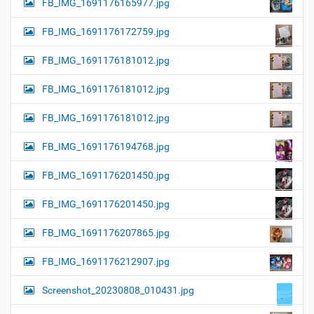
FB_IMG_1691176165977.jpg
FB_IMG_1691176172759.jpg
FB_IMG_1691176181012.jpg
FB_IMG_1691176181012.jpg
FB_IMG_1691176181012.jpg
FB_IMG_1691176194768.jpg
FB_IMG_1691176201450.jpg
FB_IMG_1691176201450.jpg
FB_IMG_1691176207865.jpg
FB_IMG_1691176212907.jpg
Screenshot_20230808_010431.jpg