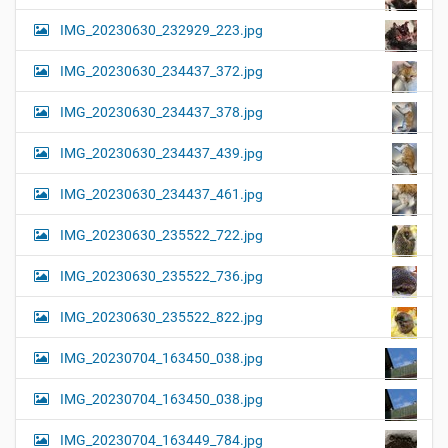
IMG_20230630_232929_223.jpg
IMG_20230630_234437_372.jpg
IMG_20230630_234437_378.jpg
IMG_20230630_234437_439.jpg
IMG_20230630_234437_461.jpg
IMG_20230630_235522_722.jpg
IMG_20230630_235522_736.jpg
IMG_20230630_235522_822.jpg
IMG_20230704_163450_038.jpg
IMG_20230704_163450_038.jpg
IMG_20230704_163449_784.jpg