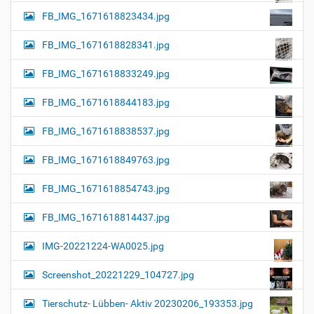
FB_IMG_1671618823434.jpg
FB_IMG_1671618828341.jpg
FB_IMG_1671618833249.jpg
FB_IMG_1671618844183.jpg
FB_IMG_1671618838537.jpg
FB_IMG_1671618849763.jpg
FB_IMG_1671618854743.jpg
FB_IMG_1671618814437.jpg
IMG-20221224-WA0025.jpg
Screenshot_20221229_104727.jpg
Tierschutz- Lübben- Aktiv 20230206_193353.jpg