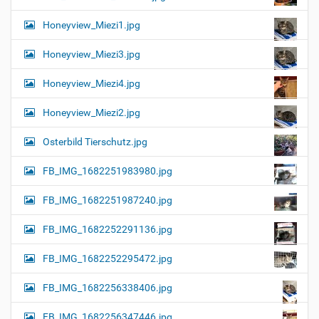
Honeyview_Miezi1.jpg
Honeyview_Miezi3.jpg
Honeyview_Miezi4.jpg
Honeyview_Miezi2.jpg
Osterbild Tierschutz.jpg
FB_IMG_1682251983980.jpg
FB_IMG_1682251987240.jpg
FB_IMG_1682252291136.jpg
FB_IMG_1682252295472.jpg
FB_IMG_1682256338406.jpg
FB_IMG_1682256347446.jpg