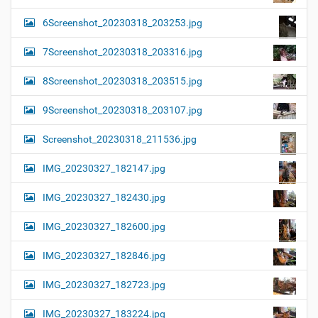
6Screenshot_20230318_203253.jpg
7Screenshot_20230318_203316.jpg
8Screenshot_20230318_203515.jpg
9Screenshot_20230318_203107.jpg
Screenshot_20230318_211536.jpg
IMG_20230327_182147.jpg
IMG_20230327_182430.jpg
IMG_20230327_182600.jpg
IMG_20230327_182846.jpg
IMG_20230327_182723.jpg
IMG_20230327_183224.jpg