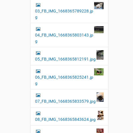
03_FB_IMG_1668365789228.jp
g
04_FB_IMG_1668365803143.jp
g
05_FB_IMG_1668365812191.jpg
06_FB_IMG_1668365825241.jp
g
07_FB_IMG_1668365833579.jpg
08_FB_IMG_1668365843624.jpg