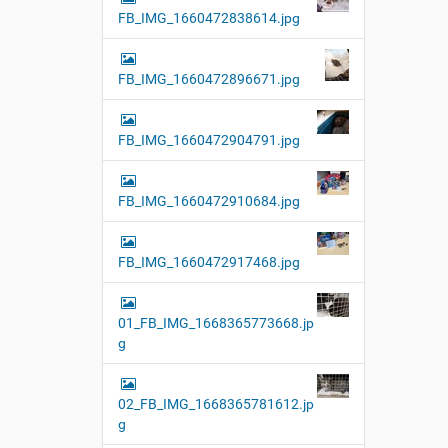
FB_IMG_1660472838614.jpg
FB_IMG_1660472896671.jpg
FB_IMG_1660472904791.jpg
FB_IMG_1660472910684.jpg
FB_IMG_1660472917468.jpg
01_FB_IMG_1668365773668.jp
g
02_FB_IMG_1668365781612.jp
g