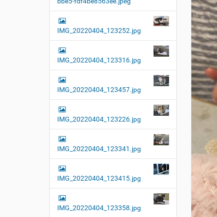
bbe5-fdf4be8563ee.jpeg
t
i
o
IMG_20220404_123252.jpg
n
IMG_20220404_123316.jpg
IMG_20220404_123457.jpg
IMG_20220404_123226.jpg
IMG_20220404_123341.jpg
IMG_20220404_123415.jpg
IMG_20220404_123358.jpg