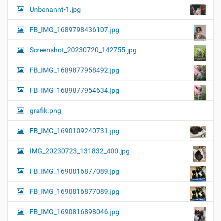
Unbenannt-1.jpg
FB_IMG_1689798436107.jpg
Screenshot_20230720_142755.jpg
FB_IMG_1689877958492.jpg
FB_IMG_1689877954634.jpg
grafik.png
FB_IMG_1690109240731.jpg
IMG_20230723_131832_400.jpg
FB_IMG_1690816877089.jpg
FB_IMG_1690816877089.jpg
FB_IMG_1690816898046.jpg