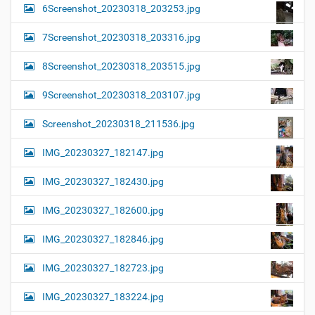
6Screenshot_20230318_203253.jpg
7Screenshot_20230318_203316.jpg
8Screenshot_20230318_203515.jpg
9Screenshot_20230318_203107.jpg
Screenshot_20230318_211536.jpg
IMG_20230327_182147.jpg
IMG_20230327_182430.jpg
IMG_20230327_182600.jpg
IMG_20230327_182846.jpg
IMG_20230327_182723.jpg
IMG_20230327_183224.jpg