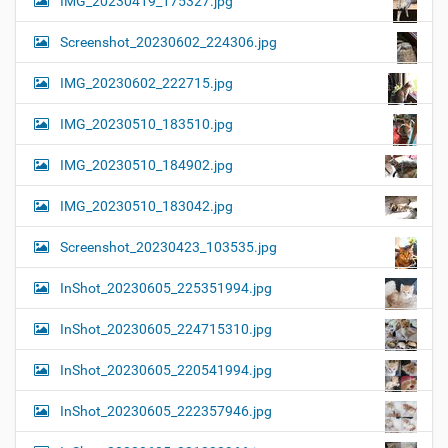
IMG_20230419_175327.jpg
Screenshot_20230602_224306.jpg
IMG_20230602_222715.jpg
IMG_20230510_183510.jpg
IMG_20230510_184902.jpg
IMG_20230510_183042.jpg
Screenshot_20230423_103535.jpg
InShot_20230605_225351994.jpg
InShot_20230605_224715310.jpg
InShot_20230605_220541994.jpg
InShot_20230605_222357946.jpg