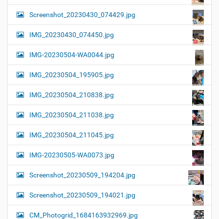
Screenshot_20230430_074429.jpg
IMG_20230430_074450.jpg
IMG-20230504-WA0044.jpg
IMG_20230504_195905.jpg
IMG_20230504_210838.jpg
IMG_20230504_211038.jpg
IMG_20230504_211045.jpg
IMG-20230505-WA0073.jpg
Screenshot_20230509_194204.jpg
Screenshot_20230509_194021.jpg
CM_Photogrid_1684163932969.jpg