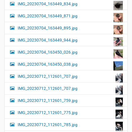
IMG_20230704_163449_834.jpg
IMG_20230704_163449_871.jpg
IMG_20230704_163449_895.jpg
IMG_20230704_163449_944.jpg
IMG_20230704_163450_026.jpg
IMG_20230704_163450_038.jpg
IMG_20230712_112601_707.jpg
IMG_20230712_112601_707.jpg
IMG_20230712_112601_759.jpg
IMG_20230712_112601_775.jpg
IMG_20230712_112601_785.jpg