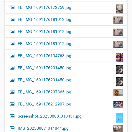
FB_IMG_1691176172759.jpg
FB_IMG_1691176181012.jpg
FB_IMG_1691176181012.jpg
FB_IMG_1691176181012.jpg
FB_IMG_1691176194768.jpg
FB_IMG_1691176201450.jpg
FB_IMG_1691176201450.jpg
FB_IMG_1691176207865.jpg
FB_IMG_1691176212907.jpg
Screenshot_20230808_010431.jpg
IMG_20230807_014844.jpg