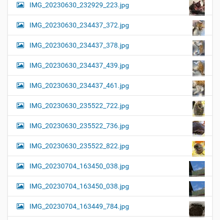
IMG_20230630_232929_223.jpg
IMG_20230630_234437_372.jpg
IMG_20230630_234437_378.jpg
IMG_20230630_234437_439.jpg
IMG_20230630_234437_461.jpg
IMG_20230630_235522_722.jpg
IMG_20230630_235522_736.jpg
IMG_20230630_235522_822.jpg
IMG_20230704_163450_038.jpg
IMG_20230704_163450_038.jpg
IMG_20230704_163449_784.jpg