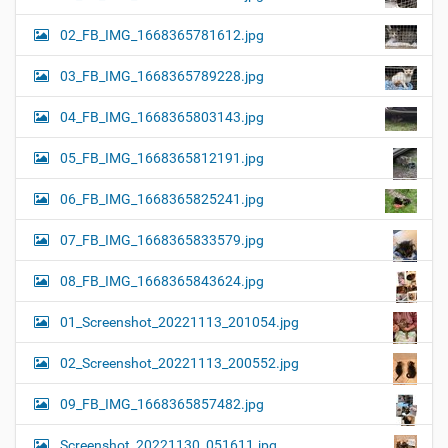
02_FB_IMG_1668365781612.jpg
03_FB_IMG_1668365789228.jpg
04_FB_IMG_1668365803143.jpg
05_FB_IMG_1668365812191.jpg
06_FB_IMG_1668365825241.jpg
07_FB_IMG_1668365833579.jpg
08_FB_IMG_1668365843624.jpg
01_Screenshot_20221113_201054.jpg
02_Screenshot_20221113_200552.jpg
09_FB_IMG_1668365857482.jpg
Screenshot_20221130_051611.jpg