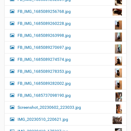
FB_IMG_1685089256768.jpg
FB_IMG_1685089260228.jpg
FB_IMG_1685089263998.jpg
FB_IMG_1685089270697.jpg
FB_IMG_1685089274574.jpg
FB_IMG_1685089278353.jpg
FB_IMG_1685089282002.jpg
FB_IMG_1685737098190.jpg
Screenshot_20230602_223033.jpg
IMG_20230510_220621.jpg