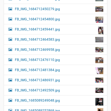
FB_IMG_1684712450279.jpg
FB_IMG_1684712454800.jpg
FB_IMG_1684712459441.jpg
FB_IMG_1684712464583.jpg
FB_IMG_1684712469958.jpg
FB_IMG_1684712476110.jpg
FB_IMG_1684712481384.jpg
FB_IMG_1684712486931.jpg
FB_IMG_1684712492509.jpg
FB_IMG_1685089249048.jpg
FB_IMG_1685089252869.jpg