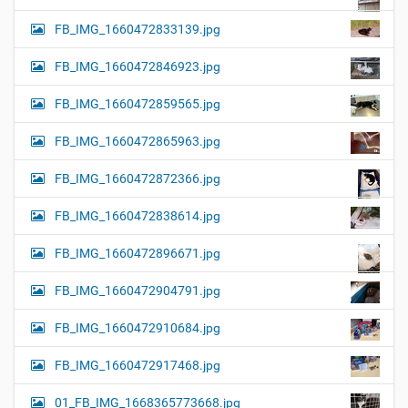
FB_IMG_1660472833139.jpg
FB_IMG_1660472846923.jpg
FB_IMG_1660472859565.jpg
FB_IMG_1660472865963.jpg
FB_IMG_1660472872366.jpg
FB_IMG_1660472838614.jpg
FB_IMG_1660472896671.jpg
FB_IMG_1660472904791.jpg
FB_IMG_1660472910684.jpg
FB_IMG_1660472917468.jpg
01_FB_IMG_1668365773668.jpg