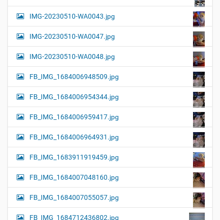
IMG-20230510-WA0043.jpg
IMG-20230510-WA0047.jpg
IMG-20230510-WA0048.jpg
FB_IMG_1684006948509.jpg
FB_IMG_1684006954344.jpg
FB_IMG_1684006959417.jpg
FB_IMG_1684006964931.jpg
FB_IMG_1683911919459.jpg
FB_IMG_1684007048160.jpg
FB_IMG_1684007055057.jpg
FB_IMG_1684712436802.jpg