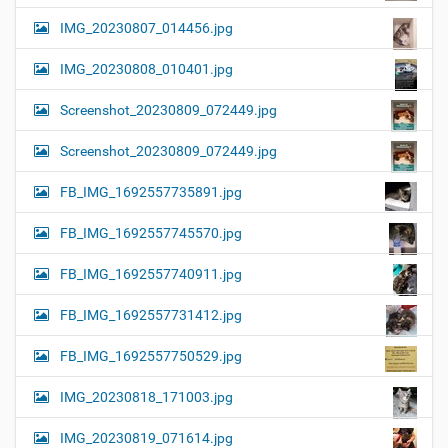
IMG_20230807_014456.jpg
IMG_20230808_010401.jpg
Screenshot_20230809_072449.jpg
Screenshot_20230809_072449.jpg
FB_IMG_1692557735891.jpg
FB_IMG_1692557745570.jpg
FB_IMG_1692557740911.jpg
FB_IMG_1692557731412.jpg
FB_IMG_1692557750529.jpg
IMG_20230818_171003.jpg
IMG_20230819_071614.jpg