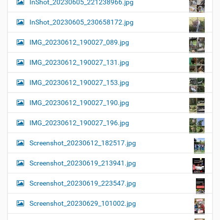
InShot_20230605_221238966.jpg
InShot_20230605_230658172.jpg
IMG_20230612_190027_089.jpg
IMG_20230612_190027_131.jpg
IMG_20230612_190027_153.jpg
IMG_20230612_190027_190.jpg
IMG_20230612_190027_196.jpg
Screenshot_20230612_182517.jpg
Screenshot_20230619_213941.jpg
Screenshot_20230619_223547.jpg
Screenshot_20230629_101002.jpg