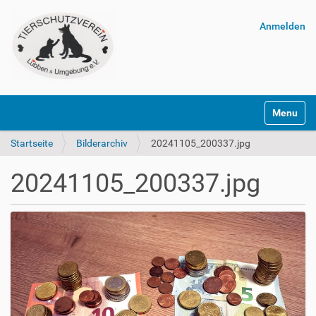
Anmelden
Navigatio
Startseite
Bilderarchiv
20241105_200337.jpg
20241105_200337.jpg