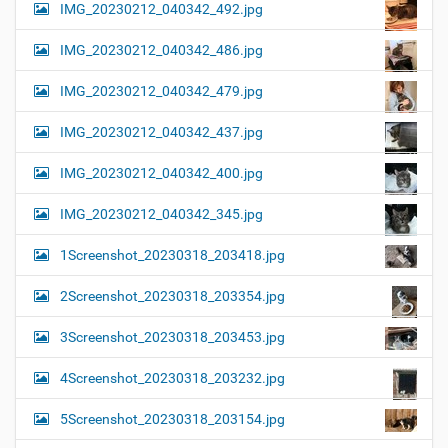
IMG_20230212_040342_492.jpg
IMG_20230212_040342_486.jpg
IMG_20230212_040342_479.jpg
IMG_20230212_040342_437.jpg
IMG_20230212_040342_400.jpg
IMG_20230212_040342_345.jpg
1Screenshot_20230318_203418.jpg
2Screenshot_20230318_203354.jpg
3Screenshot_20230318_203453.jpg
4Screenshot_20230318_203232.jpg
5Screenshot_20230318_203154.jpg