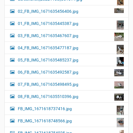
02_FB_IMG_1671635456406.jpg
01_FB_IMG_1671635445387.jpg
03_FB_IMG_1671635467607.jpg
04_FB_IMG_1671635477187.jpg
05_FB_IMG_1671635485237.jpg
06_FB_IMG_1671635492587.jpg
07_FB_IMG_1671635498495.jpg
08_FB_IMG_1671635510396.jpg
FB_IMG_1671618737416.jpg
FB_IMG_1671618748566.jpg
FB_IMG_1671618754025.jpg