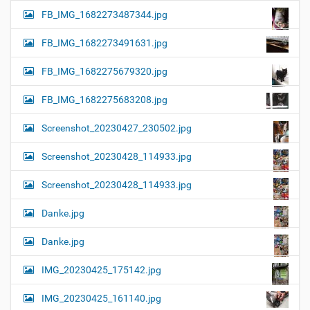
FB_IMG_1682273487344.jpg
FB_IMG_1682273491631.jpg
FB_IMG_1682275679320.jpg
FB_IMG_1682275683208.jpg
Screenshot_20230427_230502.jpg
Screenshot_20230428_114933.jpg
Screenshot_20230428_114933.jpg
Danke.jpg
Danke.jpg
IMG_20230425_175142.jpg
IMG_20230425_161140.jpg