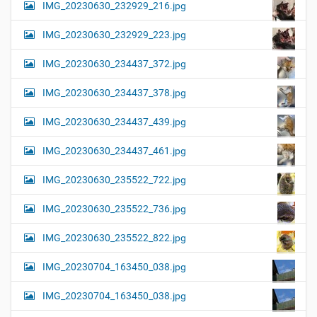
IMG_20230630_232929_216.jpg
IMG_20230630_232929_223.jpg
IMG_20230630_234437_372.jpg
IMG_20230630_234437_378.jpg
IMG_20230630_234437_439.jpg
IMG_20230630_234437_461.jpg
IMG_20230630_235522_722.jpg
IMG_20230630_235522_736.jpg
IMG_20230630_235522_822.jpg
IMG_20230704_163450_038.jpg
IMG_20230704_163450_038.jpg