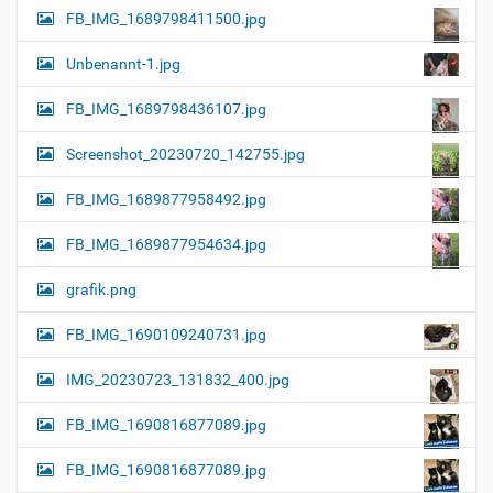
FB_IMG_1689798411500.jpg
Unbenannt-1.jpg
FB_IMG_1689798436107.jpg
Screenshot_20230720_142755.jpg
FB_IMG_1689877958492.jpg
FB_IMG_1689877954634.jpg
grafik.png
FB_IMG_1690109240731.jpg
IMG_20230723_131832_400.jpg
FB_IMG_1690816877089.jpg
FB_IMG_1690816877089.jpg