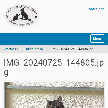
Anmelden
Navigatio
Startseite
Bilderarchiv
IMG_20240725_144805.jpg
IMG_20240725_144805.jp
g