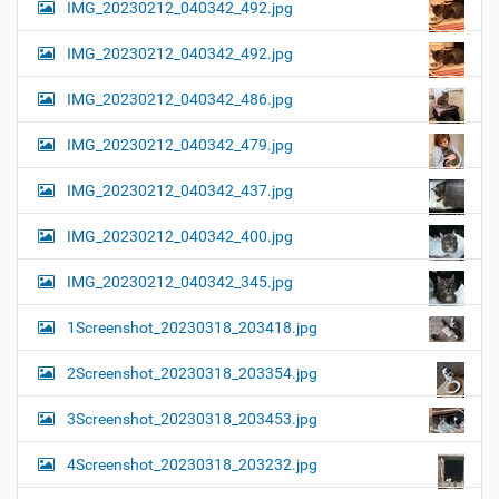
IMG_20230212_040342_492.jpg
IMG_20230212_040342_492.jpg
IMG_20230212_040342_486.jpg
IMG_20230212_040342_479.jpg
IMG_20230212_040342_437.jpg
IMG_20230212_040342_400.jpg
IMG_20230212_040342_345.jpg
1Screenshot_20230318_203418.jpg
2Screenshot_20230318_203354.jpg
3Screenshot_20230318_203453.jpg
4Screenshot_20230318_203232.jpg