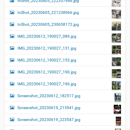
InShot_20230605_222357946.jpg
InShot_20230605_221238966.jpg
InShot_20230605_230658172.jpg
IMG_20230612_190027_089.jpg
IMG_20230612_190027_131.jpg
IMG_20230612_190027_153.jpg
IMG_20230612_190027_190.jpg
IMG_20230612_190027_196.jpg
Screenshot_20230612_182517.jpg
Screenshot_20230619_213941.jpg
Screenshot_20230619_223547.jpg