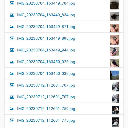
IMG_20230704_163449_784.jpg
IMG_20230704_163449_834.jpg
IMG_20230704_163449_871.jpg
IMG_20230704_163449_895.jpg
IMG_20230704_163449_944.jpg
IMG_20230704_163450_026.jpg
IMG_20230704_163450_038.jpg
IMG_20230712_112601_707.jpg
IMG_20230712_112601_707.jpg
IMG_20230712_112601_759.jpg
IMG_20230712_112601_775.jpg