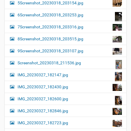
5Screenshot_20230318_203154.jpg
6Screenshot_20230318_203253.jpg
7Screenshot_20230318_203316.jpg
8Screenshot_20230318_203515.jpg
9Screenshot_20230318_203107.jpg
Screenshot_20230318_211536.jpg
IMG_20230327_182147.jpg
IMG_20230327_182430.jpg
IMG_20230327_182600.jpg
IMG_20230327_182846.jpg
IMG_20230327_182723.jpg