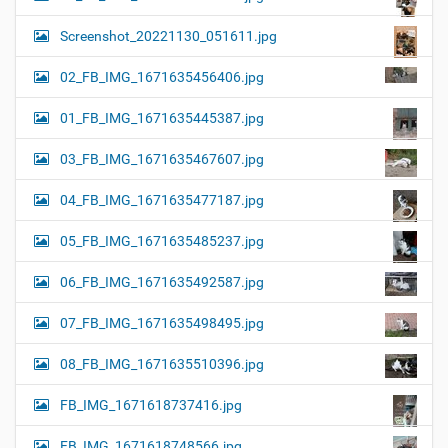
Screenshot_20221130_051611.jpg
02_FB_IMG_1671635456406.jpg
01_FB_IMG_1671635445387.jpg
03_FB_IMG_1671635467607.jpg
04_FB_IMG_1671635477187.jpg
05_FB_IMG_1671635485237.jpg
06_FB_IMG_1671635492587.jpg
07_FB_IMG_1671635498495.jpg
08_FB_IMG_1671635510396.jpg
FB_IMG_1671618737416.jpg
FB_IMG_1671618748566.jpg