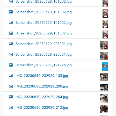
Screenshot_20230629_101002.jpg
Screenshot_20230629_101002.jpg
Screenshot_20230629_101002.jpg
Screenshot_20230629_101002.jpg
Screenshot_20230629_223001.jpg
Screenshot_20230629_223001.jpg
Screenshot_20230701_121925.jpg
IMG_20230630_232929_135.jpg
IMG_20230630_232929_200.jpg
IMG_20230630_232929_204.jpg
IMG_20230630_232929_212.jpg