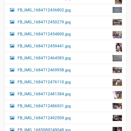
FB_IMG_1684712436802.jpg
FB_IMG_1684712450279.jpg
FB_IMG_1684712454800.jpg
FB_IMG_1684712459441.jpg
FB_IMG_1684712464583.jpg
FB_IMG_1684712469958.jpg
FB_IMG_1684712476110.jpg
FB_IMG_1684712481384.jpg
FB_IMG_1684712486931.jpg
FB_IMG_1684712492509.jpg
FB_IMG_1685089249048.jpg