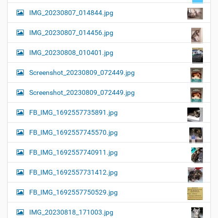
IMG_20230807_014844.jpg
IMG_20230807_014456.jpg
IMG_20230808_010401.jpg
Screenshot_20230809_072449.jpg
Screenshot_20230809_072449.jpg
FB_IMG_1692557735891.jpg
FB_IMG_1692557745570.jpg
FB_IMG_1692557740911.jpg
FB_IMG_1692557731412.jpg
FB_IMG_1692557750529.jpg
IMG_20230818_171003.jpg