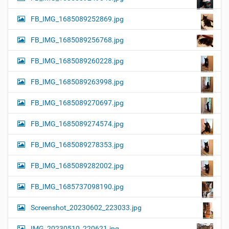
FB_IMG_1685089252869.jpg
FB_IMG_1685089256768.jpg
FB_IMG_1685089260228.jpg
FB_IMG_1685089263998.jpg
FB_IMG_1685089270697.jpg
FB_IMG_1685089274574.jpg
FB_IMG_1685089278353.jpg
FB_IMG_1685089282002.jpg
FB_IMG_1685737098190.jpg
Screenshot_20230602_223033.jpg
IMG_20230510_220621.jpg