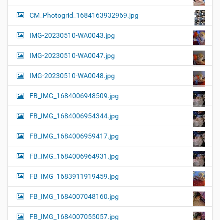
CM_Photogrid_1684163932969.jpg
IMG-20230510-WA0043.jpg
IMG-20230510-WA0047.jpg
IMG-20230510-WA0048.jpg
FB_IMG_1684006948509.jpg
FB_IMG_1684006954344.jpg
FB_IMG_1684006959417.jpg
FB_IMG_1684006964931.jpg
FB_IMG_1683911919459.jpg
FB_IMG_1684007048160.jpg
FB_IMG_1684007055057.jpg