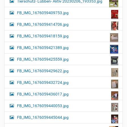
Tierschutz- Lübben- Aktiv 20230206_193353.jpg
FB_IMG_1676059409753.jpg
FB_IMG_1676059414706.jpg
FB_IMG_1676059418159.jpg
FB_IMG_1676059421389.jpg
FB_IMG_1676059425559.jpg
FB_IMG_1676059429622.jpg
FB_IMG_1676059432724.jpg
FB_IMG_1676059436017.jpg
FB_IMG_1676059440053.jpg
FB_IMG_1676059445044.jpg