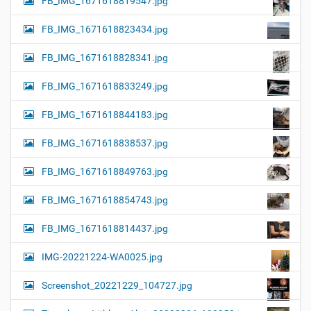
FB_IMG_1671618819547.jpg
FB_IMG_1671618823434.jpg
FB_IMG_1671618828341.jpg
FB_IMG_1671618833249.jpg
FB_IMG_1671618844183.jpg
FB_IMG_1671618838537.jpg
FB_IMG_1671618849763.jpg
FB_IMG_1671618854743.jpg
FB_IMG_1671618814437.jpg
IMG-20221224-WA0025.jpg
Screenshot_20221229_104727.jpg