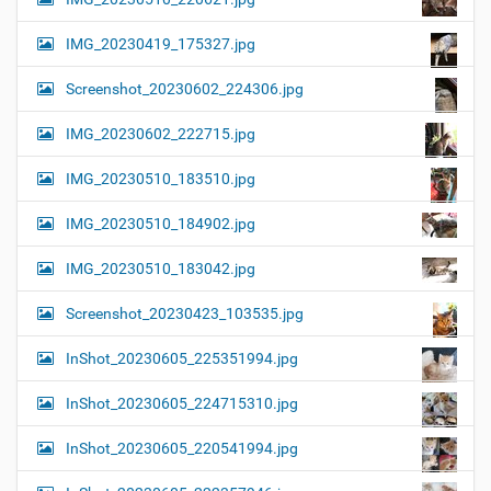
IMG_20230419_175327.jpg
Screenshot_20230602_224306.jpg
IMG_20230602_222715.jpg
IMG_20230510_183510.jpg
IMG_20230510_184902.jpg
IMG_20230510_183042.jpg
Screenshot_20230423_103535.jpg
InShot_20230605_225351994.jpg
InShot_20230605_224715310.jpg
InShot_20230605_220541994.jpg