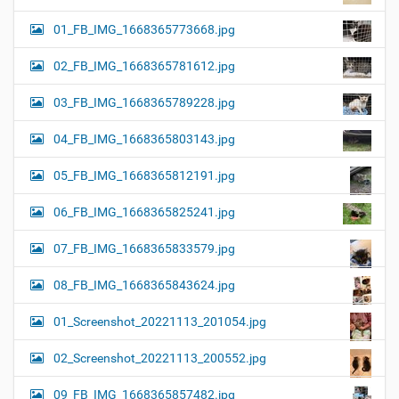
01_FB_IMG_1668365773668.jpg
02_FB_IMG_1668365781612.jpg
03_FB_IMG_1668365789228.jpg
04_FB_IMG_1668365803143.jpg
05_FB_IMG_1668365812191.jpg
06_FB_IMG_1668365825241.jpg
07_FB_IMG_1668365833579.jpg
08_FB_IMG_1668365843624.jpg
01_Screenshot_20221113_201054.jpg
02_Screenshot_20221113_200552.jpg
09_FB_IMG_1668365857482.jpg