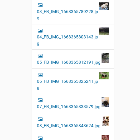
03_FB_IMG_1668365789228.jp
g
04_FB_IMG_1668365803143.jp
g
05_FB_IMG_1668365812191.jpg
06_FB_IMG_1668365825241.jp
g
07_FB_IMG_1668365833579.jpg
08_FB_IMG_1668365843624.jpg