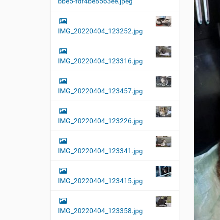
bbe5-fdf4be8563ee.jpeg
t
i
o
IMG_20220404_123252.jpg
n
IMG_20220404_123316.jpg
IMG_20220404_123457.jpg
IMG_20220404_123226.jpg
IMG_20220404_123341.jpg
IMG_20220404_123415.jpg
IMG_20220404_123358.jpg