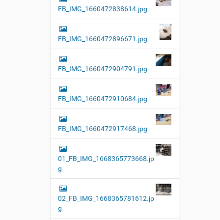
FB_IMG_1660472838614.jpg
FB_IMG_1660472896671.jpg
FB_IMG_1660472904791.jpg
FB_IMG_1660472910684.jpg
FB_IMG_1660472917468.jpg
01_FB_IMG_1668365773668.jp
g
02_FB_IMG_1668365781612.jp
g