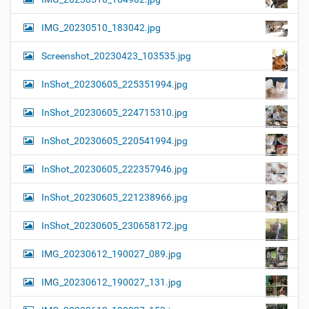
IMG_20230510_183042.jpg
Screenshot_20230423_103535.jpg
InShot_20230605_225351994.jpg
InShot_20230605_224715310.jpg
InShot_20230605_220541994.jpg
InShot_20230605_222357946.jpg
InShot_20230605_221238966.jpg
InShot_20230605_230658172.jpg
IMG_20230612_190027_089.jpg
IMG_20230612_190027_131.jpg