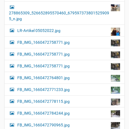
278865309_526652895570460_679597373801525909
5_n.jpg
LR-Artikel 05052022.jpg
FB_IMG_1660472758771.jpg
FB_IMG_1660472758771.jpg
FB_IMG_1660472758771.jpg
FB_IMG_1660472764801.jpg
FB_IMG_1660472771233.jpg
FB_IMG_1660472778115.jpg
FB_IMG_1660472784244.jpg
FB_IMG_1660472790965.jpg