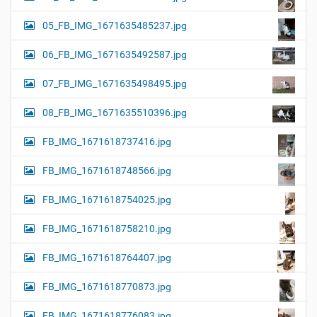
05_FB_IMG_1671635485237.jpg
06_FB_IMG_1671635492587.jpg
07_FB_IMG_1671635498495.jpg
08_FB_IMG_1671635510396.jpg
FB_IMG_1671618737416.jpg
FB_IMG_1671618748566.jpg
FB_IMG_1671618754025.jpg
FB_IMG_1671618758210.jpg
FB_IMG_1671618764407.jpg
FB_IMG_1671618770873.jpg
FB_IMG_1671618776083.jpg