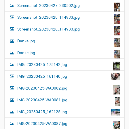
Screenshot_20230427_230502.jpg
Screenshot_20230428_114933.jpg
Screenshot_20230428_114933.jpg
Danke.jpg
Danke.jpg
IMG_20230425_175142.jpg
IMG_20230425_161140.jpg
IMG-20230425-WA0082.jpg
IMG-20230425-WA0081.jpg
IMG_20230425_162125.jpg
IMG-20230425-WA0087.jpg