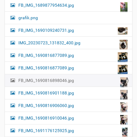
FB_IMG_1689877954634.jpg
grafik.png
FB_IMG_1690109240731.jpg
IMG_20230723_131832_400.jpg
FB_IMG_1690816877089.jpg
FB_IMG_1690816877089.jpg
FB_IMG_1690816898046.jpg
FB_IMG_1690816901188.jpg
FB_IMG_1690816906060.jpg
FB_IMG_1690816910046.jpg
FB_IMG_1691176125925.jpg