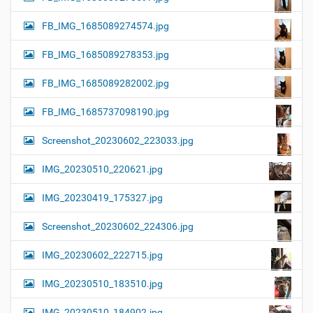
FB_IMG_1685089274574.jpg
FB_IMG_1685089278353.jpg
FB_IMG_1685089282002.jpg
FB_IMG_1685737098190.jpg
Screenshot_20230602_223033.jpg
IMG_20230510_220621.jpg
IMG_20230419_175327.jpg
Screenshot_20230602_224306.jpg
IMG_20230602_222715.jpg
IMG_20230510_183510.jpg
IMG_20230510_184902.jpg