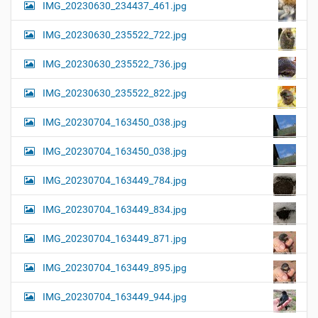
IMG_20230630_234437_461.jpg
IMG_20230630_235522_722.jpg
IMG_20230630_235522_736.jpg
IMG_20230630_235522_822.jpg
IMG_20230704_163450_038.jpg
IMG_20230704_163450_038.jpg
IMG_20230704_163449_784.jpg
IMG_20230704_163449_834.jpg
IMG_20230704_163449_871.jpg
IMG_20230704_163449_895.jpg
IMG_20230704_163449_944.jpg