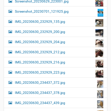
Screenshot_20230629_223001.jpg
Screenshot_20230701_121925.jpg
IMG_20230630_232929_135.jpg
IMG_20230630_232929_200.jpg
IMG_20230630_232929_204.jpg
IMG_20230630_232929_212.jpg
IMG_20230630_232929_216.jpg
IMG_20230630_232929_223.jpg
IMG_20230630_234437_372.jpg
IMG_20230630_234437_378.jpg
IMG_20230630_234437_439.jpg