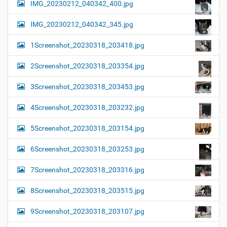
IMG_20230212_040342_400.jpg
IMG_20230212_040342_345.jpg
1Screenshot_20230318_203418.jpg
2Screenshot_20230318_203354.jpg
3Screenshot_20230318_203453.jpg
4Screenshot_20230318_203232.jpg
5Screenshot_20230318_203154.jpg
6Screenshot_20230318_203253.jpg
7Screenshot_20230318_203316.jpg
8Screenshot_20230318_203515.jpg
9Screenshot_20230318_203107.jpg