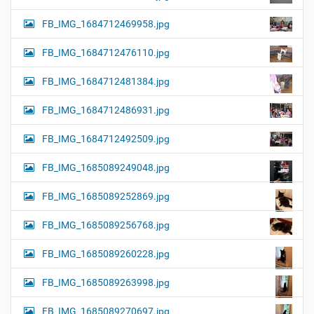
FB_IMG_1684712469958.jpg
FB_IMG_1684712476110.jpg
FB_IMG_1684712481384.jpg
FB_IMG_1684712486931.jpg
FB_IMG_1684712492509.jpg
FB_IMG_1685089249048.jpg
FB_IMG_1685089252869.jpg
FB_IMG_1685089256768.jpg
FB_IMG_1685089260228.jpg
FB_IMG_1685089263998.jpg
FB_IMG_1685089270697.jpg