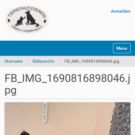
Anmelden
Navigatio
Startseite
Bilderarchiv
FB_IMG_1690816898046.jpg
FB_IMG_1690816898046.j
pg