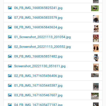
06_FB_IMG_1668365825241.jpg
07_FB_IMG_1668365833579.jpg
08_FB_IMG_1668365843624.jpg
01_Screenshot_20221113_201054.jpg
02_Screenshot_20221113_200552.jpg
09_FB_IMG_1668365857482.jpg
Screenshot_20221130_051611.jpg
02_FB_IMG_1671635456406.jpg
01_FB_IMG_1671635445387.jpg
03_FB_IMG_1671635467607.jpg
04_FB_IMG_1671635477187.jpg