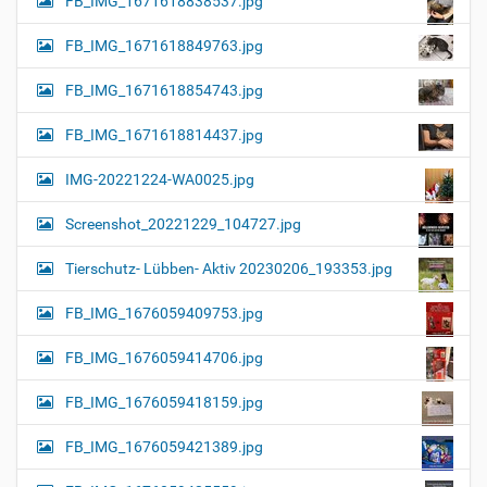
FB_IMG_1671618838537.jpg
FB_IMG_1671618849763.jpg
FB_IMG_1671618854743.jpg
FB_IMG_1671618814437.jpg
IMG-20221224-WA0025.jpg
Screenshot_20221229_104727.jpg
Tierschutz- Lübben- Aktiv 20230206_193353.jpg
FB_IMG_1676059409753.jpg
FB_IMG_1676059414706.jpg
FB_IMG_1676059418159.jpg
FB_IMG_1676059421389.jpg