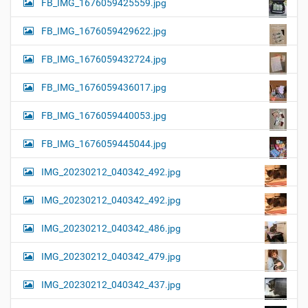
FB_IMG_1676059425559.jpg
FB_IMG_1676059429622.jpg
FB_IMG_1676059432724.jpg
FB_IMG_1676059436017.jpg
FB_IMG_1676059440053.jpg
FB_IMG_1676059445044.jpg
IMG_20230212_040342_492.jpg
IMG_20230212_040342_492.jpg
IMG_20230212_040342_486.jpg
IMG_20230212_040342_479.jpg
IMG_20230212_040342_437.jpg