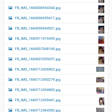
FB_IMG_1684006954344.jpg
FB_IMG_1684006959417.jpg
FB_IMG_1684006964931.jpg
FB_IMG_1683911919459.jpg
FB_IMG_1684007048160.jpg
FB_IMG_1684007055057.jpg
FB_IMG_1684712436802.jpg
FB_IMG_1684712450279.jpg
FB_IMG_1684712454800.jpg
FB_IMG_1684712459441.jpg
FB_IMG_1684712464583.jpg