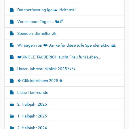
Datenerfassung Igel🦔. Helft mit!
Vor ein paar Tagen... 🐿🌈
Spenden, die helfen 🙏
Wir sagen von ❤️-Danke für diese tolle Spendenaktion🙏
❤️SINGLE-TÄUBERICH sucht Frau für's Leben...
Unser Jahresrückblick 2025 🐾🐾
🍀 Glücksfellchen 2025 🍀
Liebe Tierfreunde
2. Halbjahr 2025
1. Halbjahr 2025
2. Halbjahr 2024