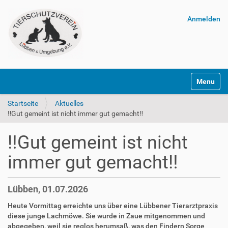
Anmelden
Navigatio
Startseite
Aktuelles
‼️Gut gemeint ist nicht immer gut gemacht‼️
‼️Gut gemeint ist nicht
immer gut gemacht‼️
Lübben, 01.07.2026
Heute Vormittag erreichte uns über eine Lübbener Tierarztpraxis
diese junge Lachmöwe. Sie wurde in Zaue mitgenommen und
abgegeben, weil sie reglos herumsaß, was den Findern Sorge