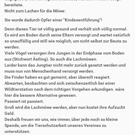
bereitete.
Nicht zum Lachen für die Möwe:
Sie wurde dadurch Opfer einer "Kindesentführung"!
Denn dieses Tier ist völlig gesund und verhält sich völlig normal.
Es wird am Boden durch seine Eltern versorgt und wartet natürlich
so unauffällig und still wie möglich, um nicht selbst zur Beute zu
werden.
Viele Vögel versorgen ihre Jungen in der Endphase vom Boden
aus (Stichwort Ästling). So auch die Lachmöwen.
Leider kann das Jungtier nicht mehr zurück gesetzt werden und
muss nun von Menschenhand versorgt werden.
Die Finder haben es gut gemeint, aber übereilt reagiert.
Abwarten, beobachten und sich zwischenzeitlich bei einer
Wildtierstation nach dem richtigen Vorgehen erkundigen. wäre
hier die bessere Alternative gewesen.
Passiert ist passiert.
Groß wird die Lachmöwe werden, aber nun kostet ihre Aufzucht
Geld.
Deshalb freuen wir uns, wie immer, über jede noch so kleine
Spende, um die Tierschutzarbeit unseres Vereines zu
unterstützen.