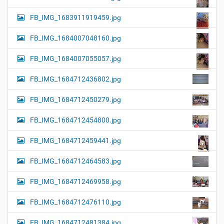
FB_IMG_1683911919459.jpg
FB_IMG_1684007048160.jpg
FB_IMG_1684007055057.jpg
FB_IMG_1684712436802.jpg
FB_IMG_1684712450279.jpg
FB_IMG_1684712454800.jpg
FB_IMG_1684712459441.jpg
FB_IMG_1684712464583.jpg
FB_IMG_1684712469958.jpg
FB_IMG_1684712476110.jpg
FB_IMG_1684712481384.jpg