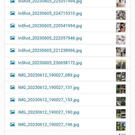
InShot_20230605_225351994.jpg
InShot_20230605_224715310.jpg
InShot_20230605_220541994.jpg
InShot_20230605_222357946.jpg
InShot_20230605_221238966.jpg
InShot_20230605_230658172.jpg
IMG_20230612_190027_089.jpg
IMG_20230612_190027_131.jpg
IMG_20230612_190027_153.jpg
IMG_20230612_190027_190.jpg
IMG_20230612_190027_196.jpg