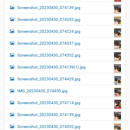
Screenshot_20230430_074139.jpg
Screenshot_20230430_074202.jpg
Screenshot_20230430_074224.jpg
Screenshot_20230430_074337.jpg
Screenshot_20230430_074352.jpg
Screenshot_20230430_074139(1).jpg
Screenshot_20230430_074429.jpg
IMG_20230430_074450.jpg
Screenshot_20230430_074114.jpg
Screenshot_20230430_074139.jpg
Screenshot_20230430_074202.jpg