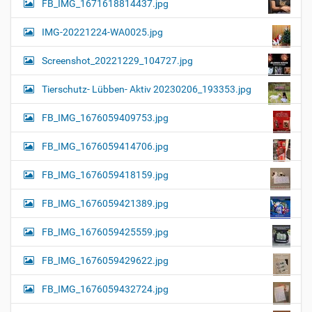
FB_IMG_1671618814437.jpg
IMG-20221224-WA0025.jpg
Screenshot_20221229_104727.jpg
Tierschutz- Lübben- Aktiv 20230206_193353.jpg
FB_IMG_1676059409753.jpg
FB_IMG_1676059414706.jpg
FB_IMG_1676059418159.jpg
FB_IMG_1676059421389.jpg
FB_IMG_1676059425559.jpg
FB_IMG_1676059429622.jpg
FB_IMG_1676059432724.jpg