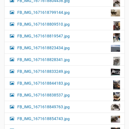
FB_IMG_1671618804436.jpg
FB_IMG_1671618799144.jpg
FB_IMG_1671618809510.jpg
FB_IMG_1671618819547.jpg
FB_IMG_1671618823434.jpg
FB_IMG_1671618828341.jpg
FB_IMG_1671618833249.jpg
FB_IMG_1671618844183.jpg
FB_IMG_1671618838537.jpg
FB_IMG_1671618849763.jpg
FB_IMG_1671618854743.jpg