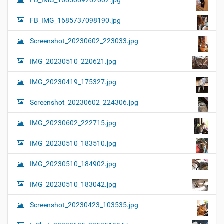
FB_IMG_1685089282002.jpg
FB_IMG_1685737098190.jpg
Screenshot_20230602_223033.jpg
IMG_20230510_220621.jpg
IMG_20230419_175327.jpg
Screenshot_20230602_224306.jpg
IMG_20230602_222715.jpg
IMG_20230510_183510.jpg
IMG_20230510_184902.jpg
IMG_20230510_183042.jpg
Screenshot_20230423_103535.jpg