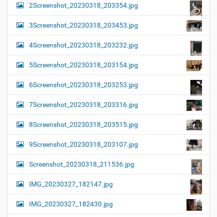
2Screenshot_20230318_203354.jpg
3Screenshot_20230318_203453.jpg
4Screenshot_20230318_203232.jpg
5Screenshot_20230318_203154.jpg
6Screenshot_20230318_203253.jpg
7Screenshot_20230318_203316.jpg
8Screenshot_20230318_203515.jpg
9Screenshot_20230318_203107.jpg
Screenshot_20230318_211536.jpg
IMG_20230327_182147.jpg
IMG_20230327_182430.jpg