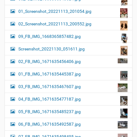
01_Screenshot_20221113_201054.jpg
02_Screenshot_20221113_200552.jpg
09_FB_IMG_1668365857482.jpg
Screenshot_20221130_051611.jpg
02_FB_IMG_1671635456406.jpg
01_FB_IMG_1671635445387.jpg
03_FB_IMG_1671635467607.jpg
04_FB_IMG_1671635477187.jpg
05_FB_IMG_1671635485237.jpg
06_FB_IMG_1671635492587.jpg
07_FB_IMG_1671635498495.jpg