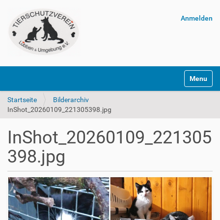
Anmelden
Navigatio
Startseite
Bilderarchiv
InShot_20260109_221305398.jpg
InShot_20260109_221305
398.jpg