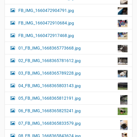
FB_IMG_1660472904791.jpg
FB_IMG_1660472910684.jpg
FB_IMG_1660472917468.jpg
01_FB_IMG_1668365773668.jpg
02_FB_IMG_1668365781612.jpg
03_FB_IMG_1668365789228.jpg
04_FB_IMG_1668365803143.jpg
05_FB_IMG_1668365812191.jpg
06_FB_IMG_1668365825241.jpg
07_FB_IMG_1668365833579.jpg
08_FB_IMG_1668365843624.jpg