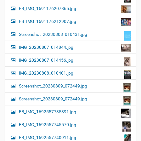
FB_IMG_1691176207865.jpg
FB_IMG_1691176212907.jpg
Screenshot_20230808_010431.jpg
IMG_20230807_014844.jpg
IMG_20230807_014456.jpg
IMG_20230808_010401.jpg
Screenshot_20230809_072449.jpg
Screenshot_20230809_072449.jpg
FB_IMG_1692557735891.jpg
FB_IMG_1692557745570.jpg
FB_IMG_1692557740911.jpg