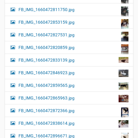
FB_IMG_1660472811750.jpg
FB_IMG_1660472853159.jpg
FB_IMG_1660472827531.jpg
FB_IMG_1660472820859.jpg
FB_IMG_1660472833139.jpg
FB_IMG_1660472846923.jpg
FB_IMG_1660472859565.jpg
FB_IMG_1660472865963.jpg
FB_IMG_1660472872366.jpg
FB_IMG_1660472838614.jpg
FB_IMG_1660472896671.jpg