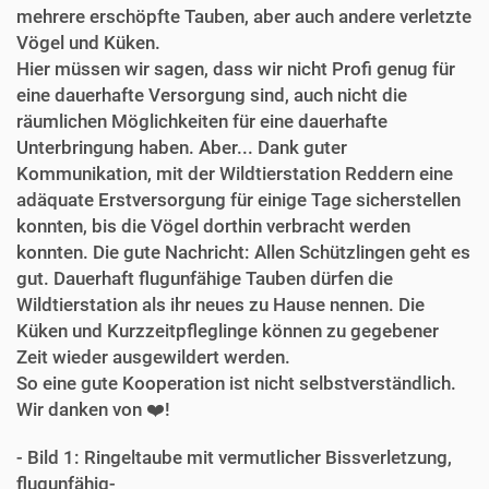
mehrere erschöpfte Tauben, aber auch andere verletzte
Vögel und Küken.
Hier müssen wir sagen, dass wir nicht Profi genug für
eine dauerhafte Versorgung sind, auch nicht die
räumlichen Möglichkeiten für eine dauerhafte
Unterbringung haben. Aber... Dank guter
Kommunikation, mit der Wildtierstation Reddern eine
adäquate Erstversorgung für einige Tage sicherstellen
konnten, bis die Vögel dorthin verbracht werden
konnten. Die gute Nachricht: Allen Schützlingen geht es
gut. Dauerhaft flugunfähige Tauben dürfen die
Wildtierstation als ihr neues zu Hause nennen. Die
Küken und Kurzzeitpfleglinge können zu gegebener
Zeit wieder ausgewildert werden.
So eine gute Kooperation ist nicht selbstverständlich.
Wir danken von ❤️!
- Bild 1: Ringeltaube mit vermutlicher Bissverletzung,
flugunfähig
-