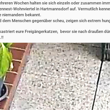
ehreren Wochen halten sie sich einzeln oder zusammen imm
ennest-Wohnviertel in Hartmannsdorf auf. Vermutlich kenne
ie niemandem bekannt.
nd dem Menschen gegenüber scheu, zeigen sich extrem hungr
e kastriert eure Freigängerkatzen, bevor sie nach draußen d
‼️