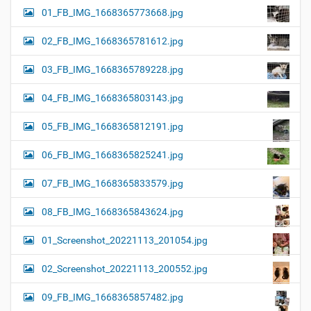
01_FB_IMG_1668365773668.jpg
02_FB_IMG_1668365781612.jpg
03_FB_IMG_1668365789228.jpg
04_FB_IMG_1668365803143.jpg
05_FB_IMG_1668365812191.jpg
06_FB_IMG_1668365825241.jpg
07_FB_IMG_1668365833579.jpg
08_FB_IMG_1668365843624.jpg
01_Screenshot_20221113_201054.jpg
02_Screenshot_20221113_200552.jpg
09_FB_IMG_1668365857482.jpg