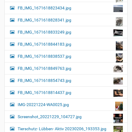
FB_IMG_1671618823434.jpg
FB_IMG_1671618828341.jpg
FB_IMG_1671618833249.jpg
FB_IMG_1671618844183.jpg
FB_IMG_1671618838537.jpg
FB_IMG_1671618849763.jpg
FB_IMG_1671618854743.jpg
FB_IMG_1671618814437.jpg
IMG-20221224-WA0025.jpg
Screenshot_20221229_104727.jpg
Tierschutz- Lübben- Aktiv 20230206_193353.jpg