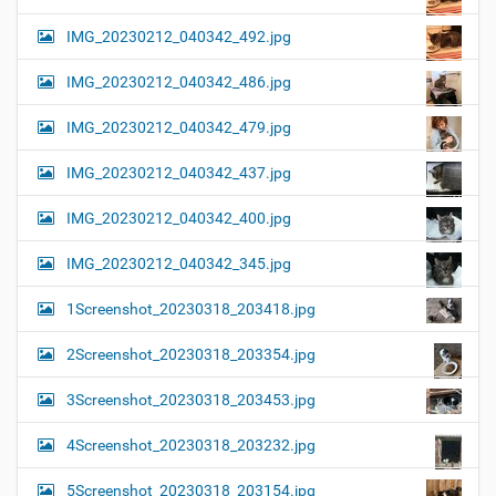
IMG_20230212_040342_492.jpg
IMG_20230212_040342_486.jpg
IMG_20230212_040342_479.jpg
IMG_20230212_040342_437.jpg
IMG_20230212_040342_400.jpg
IMG_20230212_040342_345.jpg
1Screenshot_20230318_203418.jpg
2Screenshot_20230318_203354.jpg
3Screenshot_20230318_203453.jpg
4Screenshot_20230318_203232.jpg
5Screenshot_20230318_203154.jpg