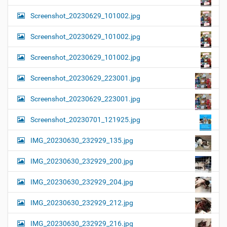
Screenshot_20230629_101002.jpg
Screenshot_20230629_101002.jpg
Screenshot_20230629_101002.jpg
Screenshot_20230629_223001.jpg
Screenshot_20230629_223001.jpg
Screenshot_20230701_121925.jpg
IMG_20230630_232929_135.jpg
IMG_20230630_232929_200.jpg
IMG_20230630_232929_204.jpg
IMG_20230630_232929_212.jpg
IMG_20230630_232929_216.jpg