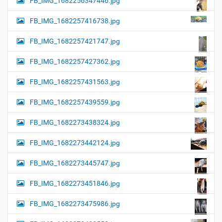
FB_IMG_1682256347446.jpg
FB_IMG_1682257416738.jpg
FB_IMG_1682257421747.jpg
FB_IMG_1682257427362.jpg
FB_IMG_1682257431563.jpg
FB_IMG_1682257439559.jpg
FB_IMG_1682273438324.jpg
FB_IMG_1682273442124.jpg
FB_IMG_1682273445747.jpg
FB_IMG_1682273451846.jpg
FB_IMG_1682273475986.jpg