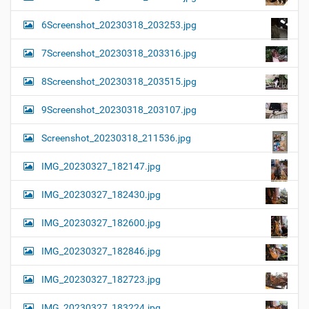
6Screenshot_20230318_203253.jpg
7Screenshot_20230318_203316.jpg
8Screenshot_20230318_203515.jpg
9Screenshot_20230318_203107.jpg
Screenshot_20230318_211536.jpg
IMG_20230327_182147.jpg
IMG_20230327_182430.jpg
IMG_20230327_182600.jpg
IMG_20230327_182846.jpg
IMG_20230327_182723.jpg
IMG_20230327_183224.jpg