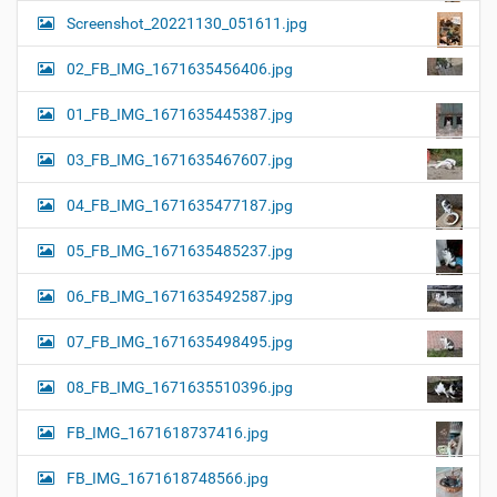
Screenshot_20221130_051611.jpg
02_FB_IMG_1671635456406.jpg
01_FB_IMG_1671635445387.jpg
03_FB_IMG_1671635467607.jpg
04_FB_IMG_1671635477187.jpg
05_FB_IMG_1671635485237.jpg
06_FB_IMG_1671635492587.jpg
07_FB_IMG_1671635498495.jpg
08_FB_IMG_1671635510396.jpg
FB_IMG_1671618737416.jpg
FB_IMG_1671618748566.jpg