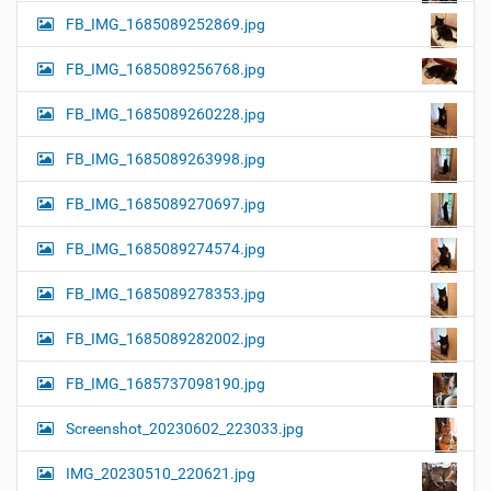
FB_IMG_1685089252869.jpg
FB_IMG_1685089256768.jpg
FB_IMG_1685089260228.jpg
FB_IMG_1685089263998.jpg
FB_IMG_1685089270697.jpg
FB_IMG_1685089274574.jpg
FB_IMG_1685089278353.jpg
FB_IMG_1685089282002.jpg
FB_IMG_1685737098190.jpg
Screenshot_20230602_223033.jpg
IMG_20230510_220621.jpg