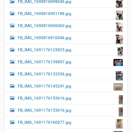
FB_IMG_1690816898046.jpg
FB_IMG_1690816901188.jpg
FB_IMG_1690816906060.jpg
FB_IMG_1690816910046.jpg
FB_IMG_1691176125925.jpg
FB_IMG_1691176139897.jpg
FB_IMG_1691176133336.jpg
FB_IMG_1691176145241.jpg
FB_IMG_1691176153616.jpg
FB_IMG_1691176153616.jpg
FB_IMG_1691176160077.jpg