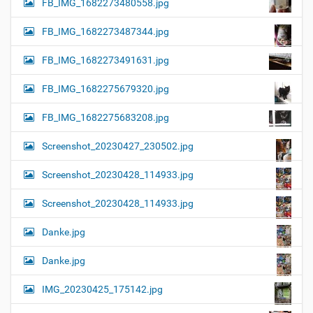
FB_IMG_1682273480558.jpg
FB_IMG_1682273487344.jpg
FB_IMG_1682273491631.jpg
FB_IMG_1682275679320.jpg
FB_IMG_1682275683208.jpg
Screenshot_20230427_230502.jpg
Screenshot_20230428_114933.jpg
Screenshot_20230428_114933.jpg
Danke.jpg
Danke.jpg
IMG_20230425_175142.jpg