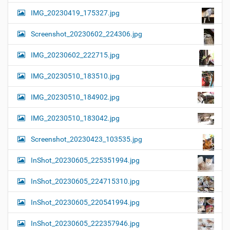
IMG_20230419_175327.jpg
Screenshot_20230602_224306.jpg
IMG_20230602_222715.jpg
IMG_20230510_183510.jpg
IMG_20230510_184902.jpg
IMG_20230510_183042.jpg
Screenshot_20230423_103535.jpg
InShot_20230605_225351994.jpg
InShot_20230605_224715310.jpg
InShot_20230605_220541994.jpg
InShot_20230605_222357946.jpg