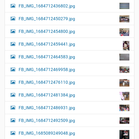
FB_IMG_1684712436802.jpg
FB_IMG_1684712450279.jpg
FB_IMG_1684712454800.jpg
FB_IMG_1684712459441.jpg
FB_IMG_1684712464583.jpg
FB_IMG_1684712469958.jpg
FB_IMG_1684712476110.jpg
FB_IMG_1684712481384.jpg
FB_IMG_1684712486931.jpg
FB_IMG_1684712492509.jpg
FB_IMG_1685089249048.jpg