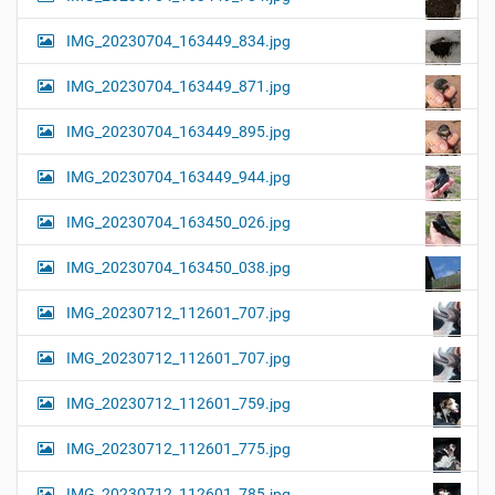
IMG_20230704_163449_834.jpg
IMG_20230704_163449_871.jpg
IMG_20230704_163449_895.jpg
IMG_20230704_163449_944.jpg
IMG_20230704_163450_026.jpg
IMG_20230704_163450_038.jpg
IMG_20230712_112601_707.jpg
IMG_20230712_112601_707.jpg
IMG_20230712_112601_759.jpg
IMG_20230712_112601_775.jpg
IMG_20230712_112601_785.jpg