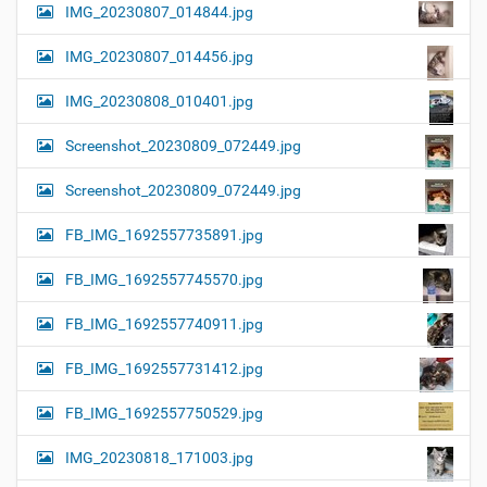
IMG_20230807_014844.jpg
IMG_20230807_014456.jpg
IMG_20230808_010401.jpg
Screenshot_20230809_072449.jpg
Screenshot_20230809_072449.jpg
FB_IMG_1692557735891.jpg
FB_IMG_1692557745570.jpg
FB_IMG_1692557740911.jpg
FB_IMG_1692557731412.jpg
FB_IMG_1692557750529.jpg
IMG_20230818_171003.jpg