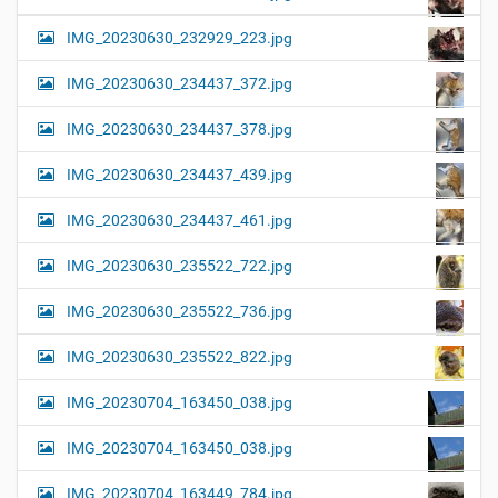
IMG_20230630_232929_223.jpg
IMG_20230630_234437_372.jpg
IMG_20230630_234437_378.jpg
IMG_20230630_234437_439.jpg
IMG_20230630_234437_461.jpg
IMG_20230630_235522_722.jpg
IMG_20230630_235522_736.jpg
IMG_20230630_235522_822.jpg
IMG_20230704_163450_038.jpg
IMG_20230704_163450_038.jpg
IMG_20230704_163449_784.jpg