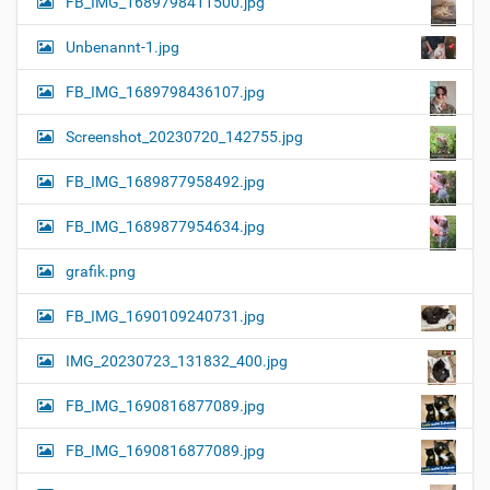
FB_IMG_1689798411500.jpg
Unbenannt-1.jpg
FB_IMG_1689798436107.jpg
Screenshot_20230720_142755.jpg
FB_IMG_1689877958492.jpg
FB_IMG_1689877954634.jpg
grafik.png
FB_IMG_1690109240731.jpg
IMG_20230723_131832_400.jpg
FB_IMG_1690816877089.jpg
FB_IMG_1690816877089.jpg