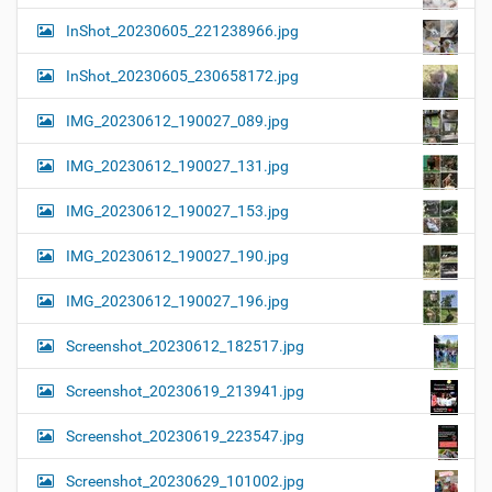
InShot_20230605_221238966.jpg
InShot_20230605_230658172.jpg
IMG_20230612_190027_089.jpg
IMG_20230612_190027_131.jpg
IMG_20230612_190027_153.jpg
IMG_20230612_190027_190.jpg
IMG_20230612_190027_196.jpg
Screenshot_20230612_182517.jpg
Screenshot_20230619_213941.jpg
Screenshot_20230619_223547.jpg
Screenshot_20230629_101002.jpg