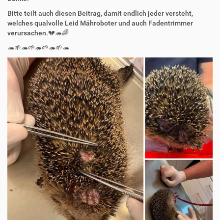
Bitte teilt auch diesen Beitrag, damit endlich jeder versteht,
welches qualvolle Leid Mähroboter und auch Fadentrimmer
verursachen.💔🦔🌈
🦔🌱🦔🌱🦔🌱🦔🌱🦔