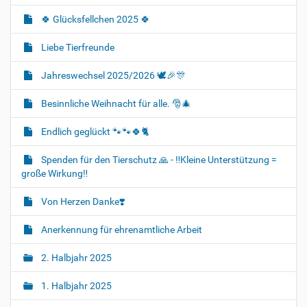
🍀 Glücksfellchen 2025 🍀
Liebe Tierfreunde
Jahreswechsel 2025/2026 🕊🎉🎊
Besinnliche Weihnacht für alle. 🎅🎄
Endlich geglückt 🐾🐾🍀🐈‍
Spenden für den Tierschutz 🙏 - ‼️Kleine Unterstützung =
große Wirkung‼️
Von Herzen Danke❣️
Anerkennung für ehrenamtliche Arbeit
2. Halbjahr 2025
1. Halbjahr 2025