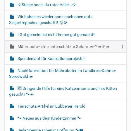
🦅Steige hoch, du roter Adler...🦅
Wir haben es wieder ganz nach oben aufs
Siegertreppchen geschafft! 🥇🪙
‼️Gut gemeint ist nicht immer gut gemacht‼️
Mähroboter- eine unterschätzte Gefahr 🦔🌱🦔🌱🦔
Spendenlauf für Kastrationsprojekte‼️
Nachtfahrverbot für Mähroboter im Landkreis-Dahme-
Spreewald 🦔
🆘️ Dringende Hilfe für eine Katzenmama und ihre Kitten
gesucht! 🐾☀️
Tierschutz-Artikel im Lübbener Herold
🐾 Neues aus dem Kinderzimmer 🐾
Jede Spende schenkt Hoffnung 🐾❤️