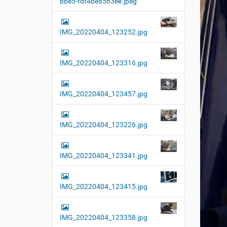
bbe5-fdf4be8563ee.jpeg
t
i
o
IMG_20220404_123252.jpg
n
IMG_20220404_123316.jpg
IMG_20220404_123457.jpg
IMG_20220404_123226.jpg
IMG_20220404_123341.jpg
IMG_20220404_123415.jpg
IMG_20220404_123358.jpg