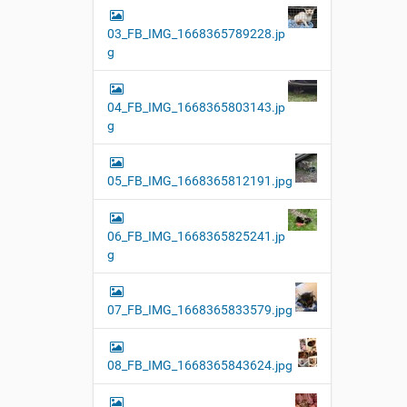
03_FB_IMG_1668365789228.jp
g
04_FB_IMG_1668365803143.jp
g
05_FB_IMG_1668365812191.jpg
06_FB_IMG_1668365825241.jp
g
07_FB_IMG_1668365833579.jpg
08_FB_IMG_1668365843624.jpg