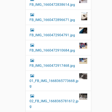
FB_IMG_1660472838614.jpg
FB_IMG_1660472896671.jpg
FB_IMG_1660472904791.jpg
FB_IMG_1660472910684.jpg
FB_IMG_1660472917468.jpg
01_FB_IMG_1668365773668.jp
g
02_FB_IMG_1668365781612.jp
g