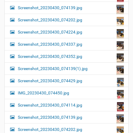
Screenshot_20230430_074139.jpg
Screenshot_20230430_074202.jpg
Screenshot_20230430_074224.jpg
Screenshot_20230430_074337.jpg
Screenshot_20230430_074352.jpg
Screenshot_20230430_074139(1).jpg
Screenshot_20230430_074429.jpg
IMG_20230430_074450.jpg
Screenshot_20230430_074114.jpg
Screenshot_20230430_074139.jpg
Screenshot_20230430_074202.jpg