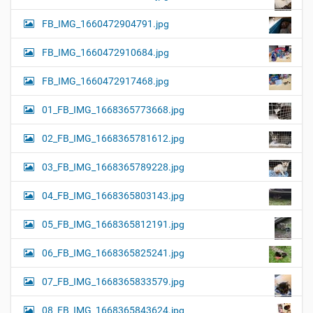
FB_IMG_1660472904791.jpg
FB_IMG_1660472910684.jpg
FB_IMG_1660472917468.jpg
01_FB_IMG_1668365773668.jpg
02_FB_IMG_1668365781612.jpg
03_FB_IMG_1668365789228.jpg
04_FB_IMG_1668365803143.jpg
05_FB_IMG_1668365812191.jpg
06_FB_IMG_1668365825241.jpg
07_FB_IMG_1668365833579.jpg
08_FB_IMG_1668365843624.jpg