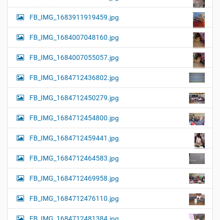
FB_IMG_1683911919459.jpg
FB_IMG_1684007048160.jpg
FB_IMG_1684007055057.jpg
FB_IMG_1684712436802.jpg
FB_IMG_1684712450279.jpg
FB_IMG_1684712454800.jpg
FB_IMG_1684712459441.jpg
FB_IMG_1684712464583.jpg
FB_IMG_1684712469958.jpg
FB_IMG_1684712476110.jpg
FB_IMG_1684712481384.jpg