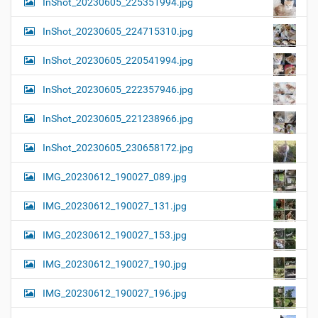
InShot_20230605_225351994.jpg
InShot_20230605_224715310.jpg
InShot_20230605_220541994.jpg
InShot_20230605_222357946.jpg
InShot_20230605_221238966.jpg
InShot_20230605_230658172.jpg
IMG_20230612_190027_089.jpg
IMG_20230612_190027_131.jpg
IMG_20230612_190027_153.jpg
IMG_20230612_190027_190.jpg
IMG_20230612_190027_196.jpg