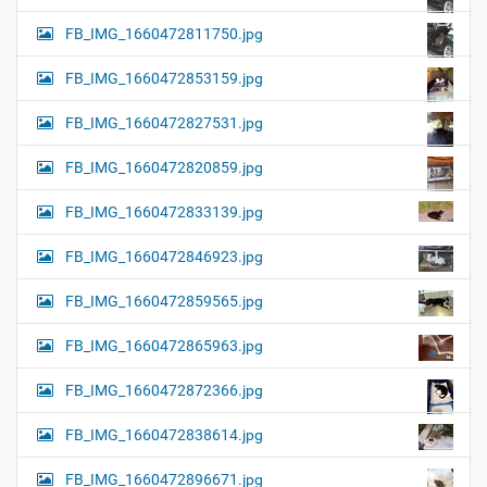
FB_IMG_1660472811750.jpg
FB_IMG_1660472853159.jpg
FB_IMG_1660472827531.jpg
FB_IMG_1660472820859.jpg
FB_IMG_1660472833139.jpg
FB_IMG_1660472846923.jpg
FB_IMG_1660472859565.jpg
FB_IMG_1660472865963.jpg
FB_IMG_1660472872366.jpg
FB_IMG_1660472838614.jpg
FB_IMG_1660472896671.jpg