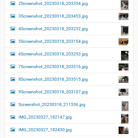
2Screenshot_20230318_203354.jpg
3Screenshot_20230318_203453.jpg
4Screenshot_20230318_203232.jpg
5Screenshot_20230318_203154.jpg
6Screenshot_20230318_203253.jpg
7Screenshot_20230318_203316.jpg
8Screenshot_20230318_203515.jpg
9Screenshot_20230318_203107.jpg
Screenshot_20230318_211536.jpg
IMG_20230327_182147.jpg
IMG_20230327_182430.jpg