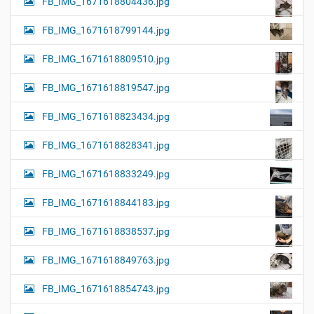
FB_IMG_1671618804436.jpg
FB_IMG_1671618799144.jpg
FB_IMG_1671618809510.jpg
FB_IMG_1671618819547.jpg
FB_IMG_1671618823434.jpg
FB_IMG_1671618828341.jpg
FB_IMG_1671618833249.jpg
FB_IMG_1671618844183.jpg
FB_IMG_1671618838537.jpg
FB_IMG_1671618849763.jpg
FB_IMG_1671618854743.jpg