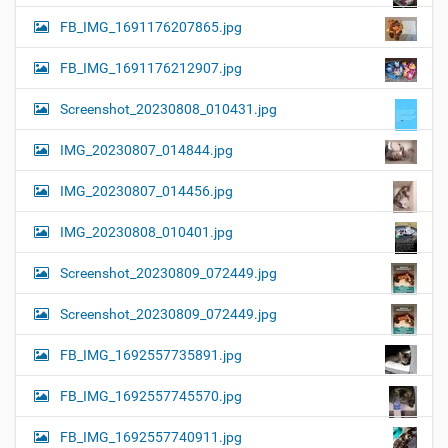
FB_IMG_1691176207865.jpg
FB_IMG_1691176212907.jpg
Screenshot_20230808_010431.jpg
IMG_20230807_014844.jpg
IMG_20230807_014456.jpg
IMG_20230808_010401.jpg
Screenshot_20230809_072449.jpg
Screenshot_20230809_072449.jpg
FB_IMG_1692557735891.jpg
FB_IMG_1692557745570.jpg
FB_IMG_1692557740911.jpg