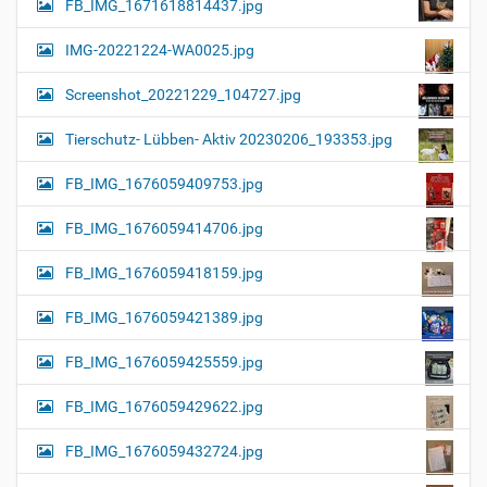
FB_IMG_1671618814437.jpg
IMG-20221224-WA0025.jpg
Screenshot_20221229_104727.jpg
Tierschutz- Lübben- Aktiv 20230206_193353.jpg
FB_IMG_1676059409753.jpg
FB_IMG_1676059414706.jpg
FB_IMG_1676059418159.jpg
FB_IMG_1676059421389.jpg
FB_IMG_1676059425559.jpg
FB_IMG_1676059429622.jpg
FB_IMG_1676059432724.jpg