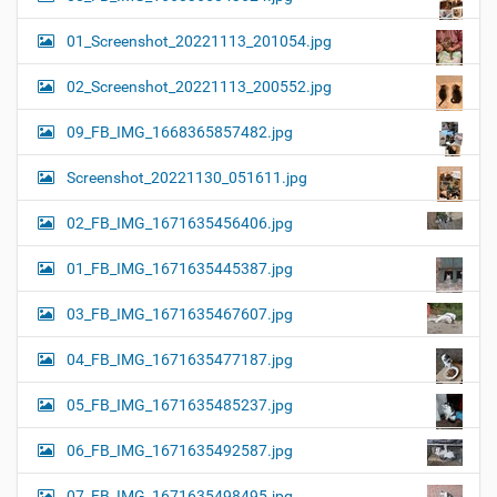
01_Screenshot_20221113_201054.jpg
02_Screenshot_20221113_200552.jpg
09_FB_IMG_1668365857482.jpg
Screenshot_20221130_051611.jpg
02_FB_IMG_1671635456406.jpg
01_FB_IMG_1671635445387.jpg
03_FB_IMG_1671635467607.jpg
04_FB_IMG_1671635477187.jpg
05_FB_IMG_1671635485237.jpg
06_FB_IMG_1671635492587.jpg
07_FB_IMG_1671635498495.jpg