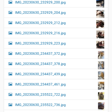
IMG_20230630_232929_200.jpg
IMG_20230630_232929_204.jpg
IMG_20230630_232929_212.jpg
IMG_20230630_232929_216.jpg
IMG_20230630_232929_223.jpg
IMG_20230630_234437_372.jpg
IMG_20230630_234437_378.jpg
IMG_20230630_234437_439.jpg
IMG_20230630_234437_461.jpg
IMG_20230630_235522_722.jpg
IMG_20230630_235522_736.jpg