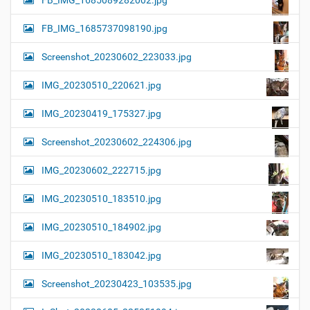
FB_IMG_1685089282002.jpg
FB_IMG_1685737098190.jpg
Screenshot_20230602_223033.jpg
IMG_20230510_220621.jpg
IMG_20230419_175327.jpg
Screenshot_20230602_224306.jpg
IMG_20230602_222715.jpg
IMG_20230510_183510.jpg
IMG_20230510_184902.jpg
IMG_20230510_183042.jpg
Screenshot_20230423_103535.jpg