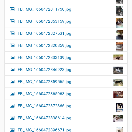
FB_IMG_1660472811750.jpg
FB_IMG_1660472853159.jpg
FB_IMG_1660472827531.jpg
FB_IMG_1660472820859.jpg
FB_IMG_1660472833139.jpg
FB_IMG_1660472846923.jpg
FB_IMG_1660472859565.jpg
FB_IMG_1660472865963.jpg
FB_IMG_1660472872366.jpg
FB_IMG_1660472838614.jpg
FB_IMG_1660472896671.jpg