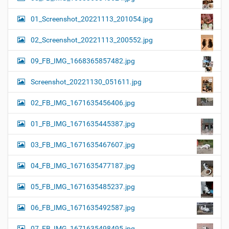
01_Screenshot_20221113_201054.jpg
02_Screenshot_20221113_200552.jpg
09_FB_IMG_1668365857482.jpg
Screenshot_20221130_051611.jpg
02_FB_IMG_1671635456406.jpg
01_FB_IMG_1671635445387.jpg
03_FB_IMG_1671635467607.jpg
04_FB_IMG_1671635477187.jpg
05_FB_IMG_1671635485237.jpg
06_FB_IMG_1671635492587.jpg
07_FB_IMG_1671635498495.jpg