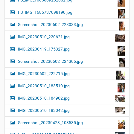
FB_IMG_1685089282002.jpg
FB_IMG_1685737098190.jpg
Screenshot_20230602_223033.jpg
IMG_20230510_220621.jpg
IMG_20230419_175327.jpg
Screenshot_20230602_224306.jpg
IMG_20230602_222715.jpg
IMG_20230510_183510.jpg
IMG_20230510_184902.jpg
IMG_20230510_183042.jpg
Screenshot_20230423_103535.jpg