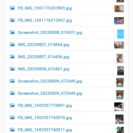
FB_IMG_1691176207865.jpg
FB_IMG_1691176212907.jpg
Screenshot_20230808_010431.jpg
IMG_20230807_014844.jpg
IMG_20230807_014456.jpg
IMG_20230808_010401.jpg
Screenshot_20230809_072449.jpg
Screenshot_20230809_072449.jpg
FB_IMG_1692557735891.jpg
FB_IMG_1692557745570.jpg
FB_IMG_1692557740911.jpg