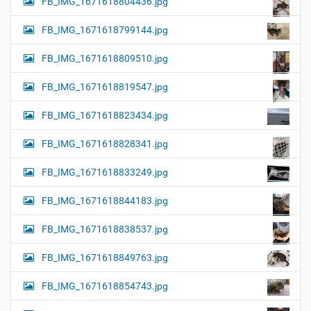
FB_IMG_1671618804436.jpg
FB_IMG_1671618799144.jpg
FB_IMG_1671618809510.jpg
FB_IMG_1671618819547.jpg
FB_IMG_1671618823434.jpg
FB_IMG_1671618828341.jpg
FB_IMG_1671618833249.jpg
FB_IMG_1671618844183.jpg
FB_IMG_1671618838537.jpg
FB_IMG_1671618849763.jpg
FB_IMG_1671618854743.jpg