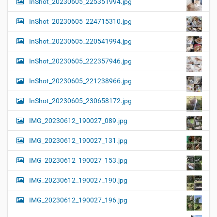
InShot_20230605_225351994.jpg
InShot_20230605_224715310.jpg
InShot_20230605_220541994.jpg
InShot_20230605_222357946.jpg
InShot_20230605_221238966.jpg
InShot_20230605_230658172.jpg
IMG_20230612_190027_089.jpg
IMG_20230612_190027_131.jpg
IMG_20230612_190027_153.jpg
IMG_20230612_190027_190.jpg
IMG_20230612_190027_196.jpg