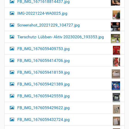
FB_IMG_1671618814437.jpg
IMG-20221224-WA0025.jpg
Screenshot_20221229_104727.jpg
Tierschutz- Lübben- Aktiv 20230206_193353.jpg
FB_IMG_1676059409753.jpg
FB_IMG_1676059414706.jpg
FB_IMG_1676059418159.jpg
FB_IMG_1676059421389.jpg
FB_IMG_1676059425559.jpg
FB_IMG_1676059429622.jpg
FB_IMG_1676059432724.jpg