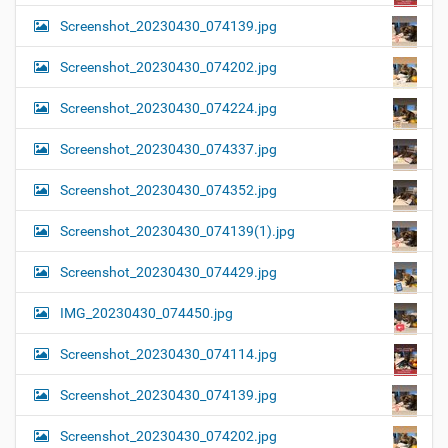
Screenshot_20230430_074139.jpg
Screenshot_20230430_074202.jpg
Screenshot_20230430_074224.jpg
Screenshot_20230430_074337.jpg
Screenshot_20230430_074352.jpg
Screenshot_20230430_074139(1).jpg
Screenshot_20230430_074429.jpg
IMG_20230430_074450.jpg
Screenshot_20230430_074114.jpg
Screenshot_20230430_074139.jpg
Screenshot_20230430_074202.jpg