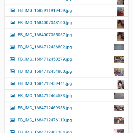
FB_IMG_1683911919459.jpg
FB_IMG_1684007048160.jpg
FB_IMG_1684007055057.jpg
FB_IMG_1684712436802.jpg
FB_IMG_1684712450279.jpg
FB_IMG_1684712454800.jpg
FB_IMG_1684712459441.jpg
FB_IMG_1684712464583.jpg
FB_IMG_1684712469958.jpg
FB_IMG_1684712476110.jpg
FB_IMG_1684712481384.jpg