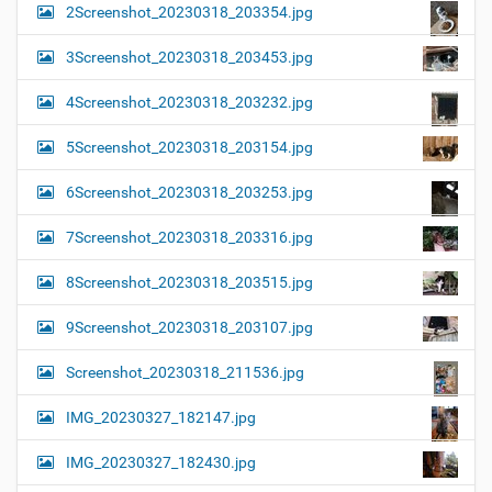
2Screenshot_20230318_203354.jpg
3Screenshot_20230318_203453.jpg
4Screenshot_20230318_203232.jpg
5Screenshot_20230318_203154.jpg
6Screenshot_20230318_203253.jpg
7Screenshot_20230318_203316.jpg
8Screenshot_20230318_203515.jpg
9Screenshot_20230318_203107.jpg
Screenshot_20230318_211536.jpg
IMG_20230327_182147.jpg
IMG_20230327_182430.jpg