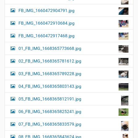
FB_IMG_1660472904791.jpg
FB_IMG_1660472910684.jpg
FB_IMG_1660472917468.jpg
01_FB_IMG_1668365773668.jpg
02_FB_IMG_1668365781612.jpg
03_FB_IMG_1668365789228.jpg
04_FB_IMG_1668365803143.jpg
05_FB_IMG_1668365812191.jpg
06_FB_IMG_1668365825241.jpg
07_FB_IMG_1668365833579.jpg
08_FB_IMG_1668365843624.jpg