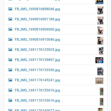
FB_IMG_1690816898046.jpg
FB_IMG_1690816901188.jpg
FB_IMG_1690816906060.jpg
FB_IMG_1690816910046.jpg
FB_IMG_1691176125925.jpg
FB_IMG_1691176139897.jpg
FB_IMG_1691176133336.jpg
FB_IMG_1691176145241.jpg
FB_IMG_1691176153616.jpg
FB_IMG_1691176153616.jpg
FB_IMG_1691176160077.jpg