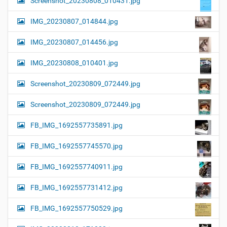
Screenshot_20230808_010431.jpg
IMG_20230807_014844.jpg
IMG_20230807_014456.jpg
IMG_20230808_010401.jpg
Screenshot_20230809_072449.jpg
Screenshot_20230809_072449.jpg
FB_IMG_1692557735891.jpg
FB_IMG_1692557745570.jpg
FB_IMG_1692557740911.jpg
FB_IMG_1692557731412.jpg
FB_IMG_1692557750529.jpg