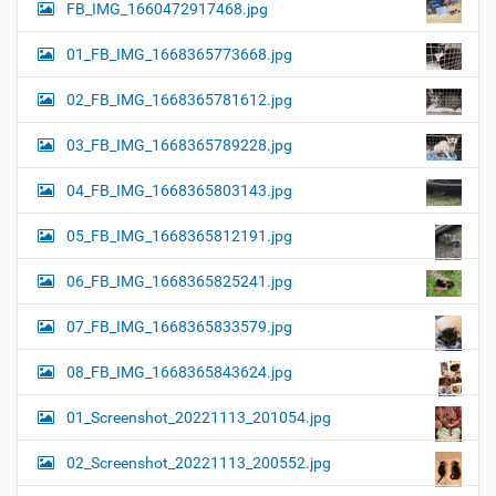
FB_IMG_1660472917468.jpg
01_FB_IMG_1668365773668.jpg
02_FB_IMG_1668365781612.jpg
03_FB_IMG_1668365789228.jpg
04_FB_IMG_1668365803143.jpg
05_FB_IMG_1668365812191.jpg
06_FB_IMG_1668365825241.jpg
07_FB_IMG_1668365833579.jpg
08_FB_IMG_1668365843624.jpg
01_Screenshot_20221113_201054.jpg
02_Screenshot_20221113_200552.jpg