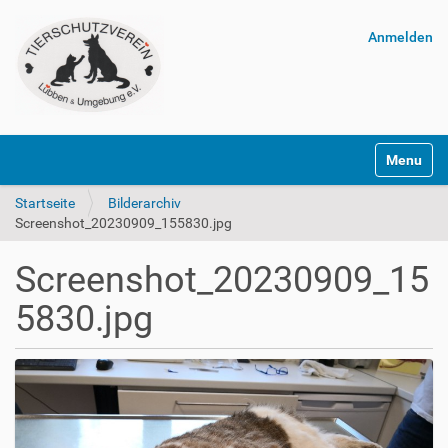
Anmelden
Navigatio
Startseite
Bilderarchiv
Screenshot_20230909_155830.jpg
Screenshot_20230909_15
5830.jpg