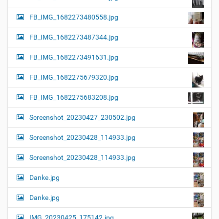
FB_IMG_1682273480558.jpg
FB_IMG_1682273487344.jpg
FB_IMG_1682273491631.jpg
FB_IMG_1682275679320.jpg
FB_IMG_1682275683208.jpg
Screenshot_20230427_230502.jpg
Screenshot_20230428_114933.jpg
Screenshot_20230428_114933.jpg
Danke.jpg
Danke.jpg
IMG_20230425_175142.jpg