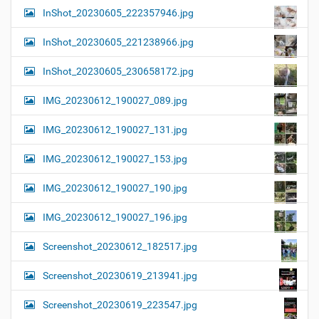
InShot_20230605_222357946.jpg
InShot_20230605_221238966.jpg
InShot_20230605_230658172.jpg
IMG_20230612_190027_089.jpg
IMG_20230612_190027_131.jpg
IMG_20230612_190027_153.jpg
IMG_20230612_190027_190.jpg
IMG_20230612_190027_196.jpg
Screenshot_20230612_182517.jpg
Screenshot_20230619_213941.jpg
Screenshot_20230619_223547.jpg