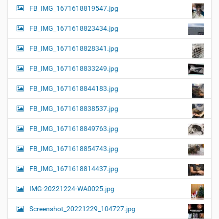
FB_IMG_1671618819547.jpg
FB_IMG_1671618823434.jpg
FB_IMG_1671618828341.jpg
FB_IMG_1671618833249.jpg
FB_IMG_1671618844183.jpg
FB_IMG_1671618838537.jpg
FB_IMG_1671618849763.jpg
FB_IMG_1671618854743.jpg
FB_IMG_1671618814437.jpg
IMG-20221224-WA0025.jpg
Screenshot_20221229_104727.jpg