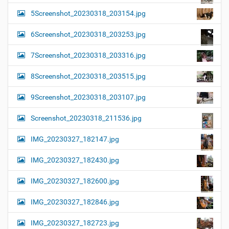
5Screenshot_20230318_203154.jpg
6Screenshot_20230318_203253.jpg
7Screenshot_20230318_203316.jpg
8Screenshot_20230318_203515.jpg
9Screenshot_20230318_203107.jpg
Screenshot_20230318_211536.jpg
IMG_20230327_182147.jpg
IMG_20230327_182430.jpg
IMG_20230327_182600.jpg
IMG_20230327_182846.jpg
IMG_20230327_182723.jpg