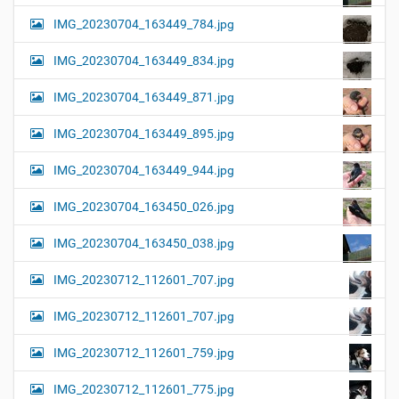
IMG_20230704_163449_784.jpg
IMG_20230704_163449_834.jpg
IMG_20230704_163449_871.jpg
IMG_20230704_163449_895.jpg
IMG_20230704_163449_944.jpg
IMG_20230704_163450_026.jpg
IMG_20230704_163450_038.jpg
IMG_20230712_112601_707.jpg
IMG_20230712_112601_707.jpg
IMG_20230712_112601_759.jpg
IMG_20230712_112601_775.jpg