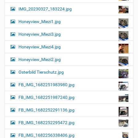
IMG_20230327_183224.jpg
Honeyview_Miezi1.jpg
Honeyview_Miezi3.jpg
Honeyview_Miezi4.jpg
Honeyview_Miezi2.jpg
Osterbild Tierschutz.jpg
FB_IMG_1682251983980.jpg
FB_IMG_1682251987240.jpg
FB_IMG_1682252291136.jpg
FB_IMG_1682252295472.jpg
FB_IMG_1682256338406.jpg