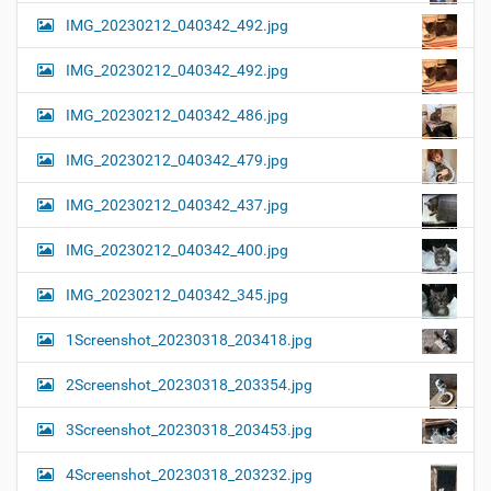
IMG_20230212_040342_492.jpg
IMG_20230212_040342_492.jpg
IMG_20230212_040342_486.jpg
IMG_20230212_040342_479.jpg
IMG_20230212_040342_437.jpg
IMG_20230212_040342_400.jpg
IMG_20230212_040342_345.jpg
1Screenshot_20230318_203418.jpg
2Screenshot_20230318_203354.jpg
3Screenshot_20230318_203453.jpg
4Screenshot_20230318_203232.jpg