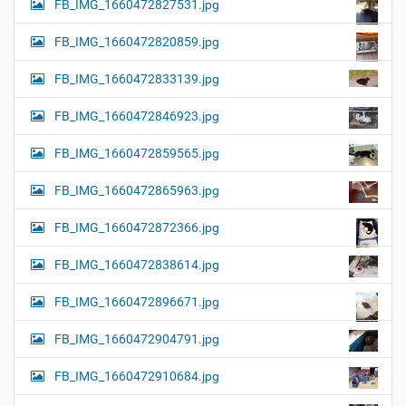
FB_IMG_1660472827531.jpg
FB_IMG_1660472820859.jpg
FB_IMG_1660472833139.jpg
FB_IMG_1660472846923.jpg
FB_IMG_1660472859565.jpg
FB_IMG_1660472865963.jpg
FB_IMG_1660472872366.jpg
FB_IMG_1660472838614.jpg
FB_IMG_1660472896671.jpg
FB_IMG_1660472904791.jpg
FB_IMG_1660472910684.jpg