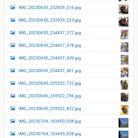
IMG_20230630_232929_216.jpg
IMG_20230630_232929_223.jpg
IMG_20230630_234437_372.jpg
IMG_20230630_234437_378.jpg
IMG_20230630_234437_439.jpg
IMG_20230630_234437_461.jpg
IMG_20230630_235522_722.jpg
IMG_20230630_235522_736.jpg
IMG_20230630_235522_822.jpg
IMG_20230704_163450_038.jpg
IMG_20230704_163450_038.jpg