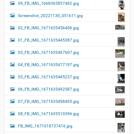
09_FB_IMG_1668365857482.jpg
Screenshot_20221130_051611.jpg
02_FB_IMG_1671635456406.jpg
01_FB_IMG_1671635445387.jpg
03_FB_IMG_1671635467607.jpg
04_FB_IMG_1671635477187.jpg
05_FB_IMG_1671635485237.jpg
06_FB_IMG_1671635492587.jpg
07_FB_IMG_1671635498495.jpg
08_FB_IMG_1671635510396.jpg
FB_IMG_1671618737416.jpg