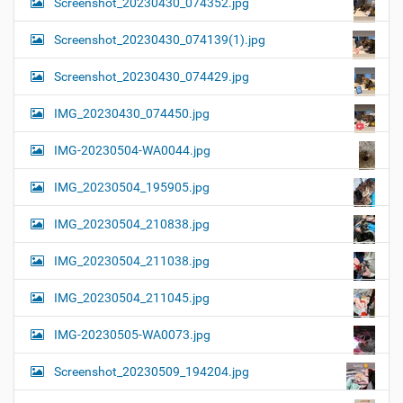
Screenshot_20230430_074352.jpg
Screenshot_20230430_074139(1).jpg
Screenshot_20230430_074429.jpg
IMG_20230430_074450.jpg
IMG-20230504-WA0044.jpg
IMG_20230504_195905.jpg
IMG_20230504_210838.jpg
IMG_20230504_211038.jpg
IMG_20230504_211045.jpg
IMG-20230505-WA0073.jpg
Screenshot_20230509_194204.jpg