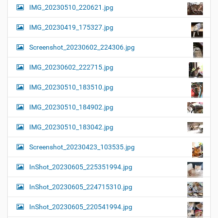
IMG_20230510_220621.jpg
IMG_20230419_175327.jpg
Screenshot_20230602_224306.jpg
IMG_20230602_222715.jpg
IMG_20230510_183510.jpg
IMG_20230510_184902.jpg
IMG_20230510_183042.jpg
Screenshot_20230423_103535.jpg
InShot_20230605_225351994.jpg
InShot_20230605_224715310.jpg
InShot_20230605_220541994.jpg