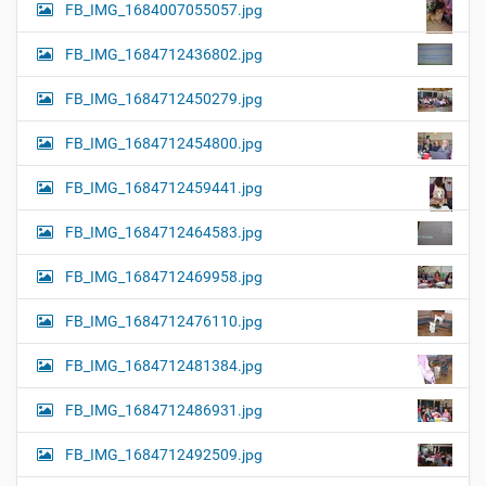
FB_IMG_1684007055057.jpg
FB_IMG_1684712436802.jpg
FB_IMG_1684712450279.jpg
FB_IMG_1684712454800.jpg
FB_IMG_1684712459441.jpg
FB_IMG_1684712464583.jpg
FB_IMG_1684712469958.jpg
FB_IMG_1684712476110.jpg
FB_IMG_1684712481384.jpg
FB_IMG_1684712486931.jpg
FB_IMG_1684712492509.jpg