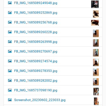
FB_IMG_1685089249048.jpg
FB_IMG_1685089252869.jpg
FB_IMG_1685089256768.jpg
FB_IMG_1685089260228.jpg
FB_IMG_1685089263998.jpg
FB_IMG_1685089270697.jpg
FB_IMG_1685089274574.jpg
FB_IMG_1685089278353.jpg
FB_IMG_1685089282002.jpg
FB_IMG_1685737098190.jpg
Screenshot_20230602_223033.jpg