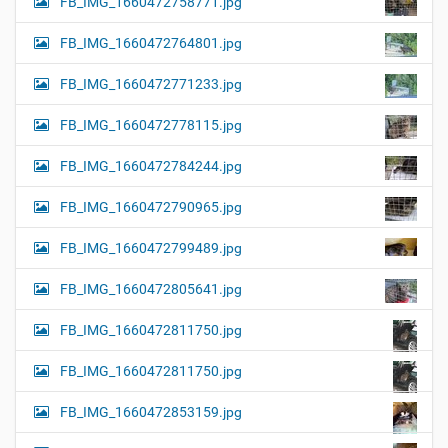
FB_IMG_1660472758771.jpg
FB_IMG_1660472764801.jpg
FB_IMG_1660472771233.jpg
FB_IMG_1660472778115.jpg
FB_IMG_1660472784244.jpg
FB_IMG_1660472790965.jpg
FB_IMG_1660472799489.jpg
FB_IMG_1660472805641.jpg
FB_IMG_1660472811750.jpg
FB_IMG_1660472811750.jpg
FB_IMG_1660472853159.jpg