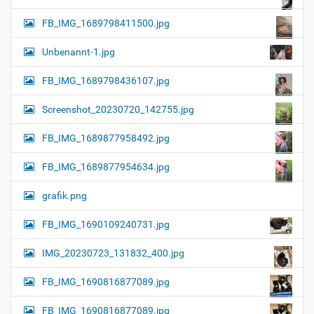
FB_IMG_1689798411500.jpg
Unbenannt-1.jpg
FB_IMG_1689798436107.jpg
Screenshot_20230720_142755.jpg
FB_IMG_1689877958492.jpg
FB_IMG_1689877954634.jpg
grafik.png
FB_IMG_1690109240731.jpg
IMG_20230723_131832_400.jpg
FB_IMG_1690816877089.jpg
FB_IMG_1690816877089.jpg