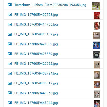
Tierschutz- Lübben- Aktiv 20230206_193353.jpg
FB_IMG_1676059409753.jpg
FB_IMG_1676059414706.jpg
FB_IMG_1676059418159.jpg
FB_IMG_1676059421389.jpg
FB_IMG_1676059425559.jpg
FB_IMG_1676059429622.jpg
FB_IMG_1676059432724.jpg
FB_IMG_1676059436017.jpg
FB_IMG_1676059440053.jpg
FB_IMG_1676059445044.jpg