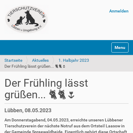
Anmelden
Navigatio
Startseite
Aktuelles
1. Halbjahr 2023
Der Frühling lässt grüßen... 🐈🐈🌷
Der Frühling lässt
grüßen... 🐈🐈🌷
Lübben, 08.05.2023
Am Donnerstagabend, 04.05.2023, erreichte unseren Lübbener
Tierschutzverein der nächste Notruf aus dem Ortsteil Laasow in
der Gemeinde Spreewaldheide. Eigentlich gehört diese Ortschaft