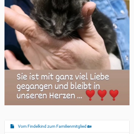
Vom Findelkind zum Familienmitglied 🏡
N