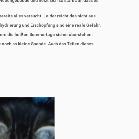
Nebengebäude und heizt sich so stark auf, dass es
reits alles versucht. Leider reicht das nicht aus.
ehydrierung und Erschöpfung sind eine reale Gefahr.
iere die heißen Sommertage sicher überstehen.
de noch so kleine Spende. Auch das Teilen dieses