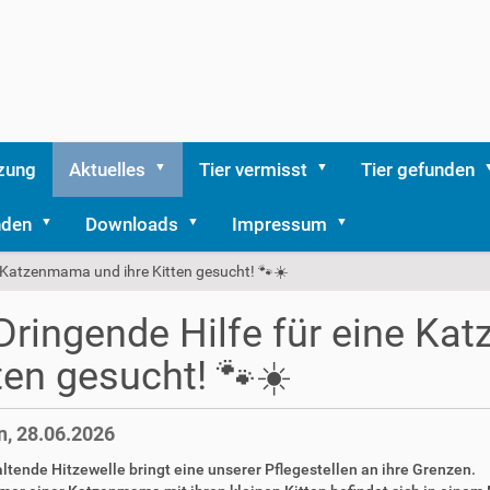
zung
Aktuelles
Tier vermisst
Tier gefunden
nden
Downloads
Impressum
ne Katzenmama und ihre Kitten gesucht! 🐾☀️
 Dringende Hilfe für eine K
ten gesucht! 🐾☀️
, 28.06.2026
ltende Hitzewelle bringt eine unserer Pflegestellen an ihre Grenzen.