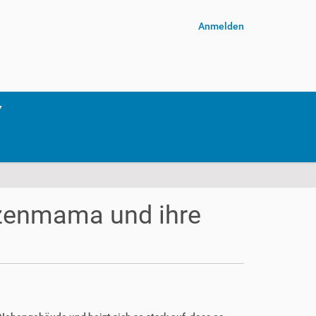
Anmelden
atzenmama und ihre