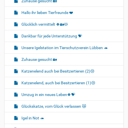
Zuhause gesucht 🏡
Hallo ihr lieben Tierfreunde ❤️
Glücklich vermittelt 🍀🏡😻
Dankbar für jede Unterstützung 💝
Unsere Igelstation im Tierschutzverein Lübben 🦔
Zuhause gesucht 🏡
Katzenelend auch bei Besitzertieren (2)😢
Katzenelend, auch bei Besitzertieren (1)😢
Umzug in ein neues Leben🍀💝
Glückskatze, vom Glück verlassen 😿
Igel in Not 🦔