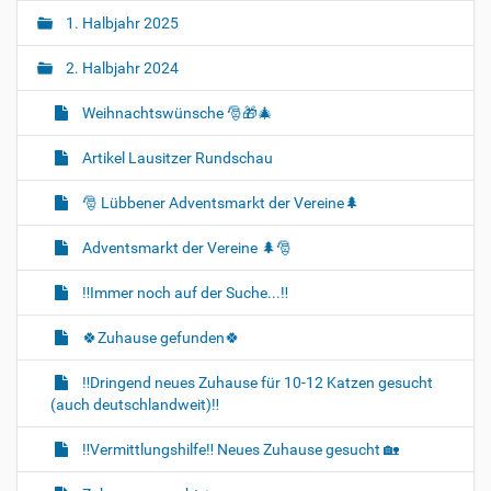
1. Halbjahr 2025
2. Halbjahr 2024
Weihnachtswünsche 🎅🎁🎄
Artikel Lausitzer Rundschau
🎅 Lübbener Adventsmarkt der Vereine🌲
Adventsmarkt der Vereine 🌲🎅
‼️Immer noch auf der Suche...‼️
🍀Zuhause gefunden🍀
‼️Dringend neues Zuhause für 10-12 Katzen gesucht
(auch deutschlandweit)‼️
‼️Vermittlungshilfe‼️ Neues Zuhause gesucht 🏡