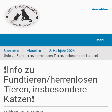
Anmelden
Navigatio
Startseite
Aktuelles
2. Halbjahr 2024
❗Info zu Fundtieren/herrenlosen Tieren, insbesondere Katzen❗
❗Info zu
Fundtieren/herrenlosen
Tieren, insbesondere
Katzen❗