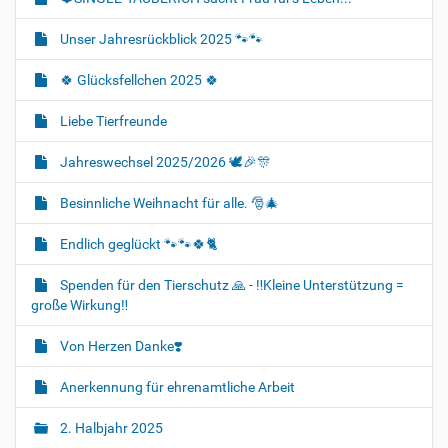
Unser Jahresrückblick 2025 🐾🐾
🍀 Glücksfellchen 2025 🍀
Liebe Tierfreunde
Jahreswechsel 2025/2026 🕊🎉🎊
Besinnliche Weihnacht für alle. 🎅🎄
Endlich geglückt 🐾🐾🍀🐈‍
Spenden für den Tierschutz 🙏 - ‼️Kleine Unterstützung =
große Wirkung‼️
Von Herzen Danke❣️
Anerkennung für ehrenamtliche Arbeit
2. Halbjahr 2025